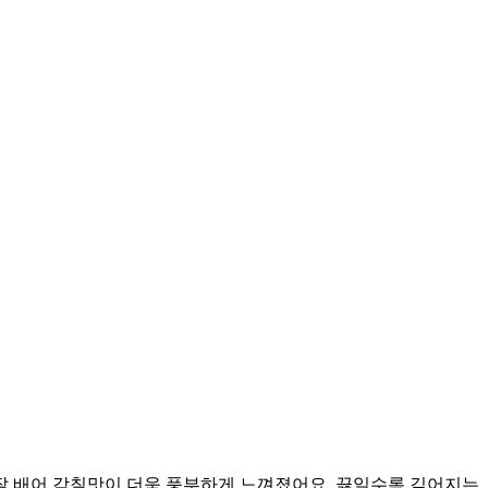
 잘 배어 감칠맛이 더욱 풍부하게 느껴졌어요. 끓일수록 깊어지는