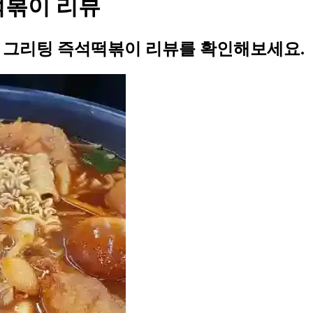
떡볶이 리뷰
의 그리팅 즉석떡볶이 리뷰를 확인해보세요.