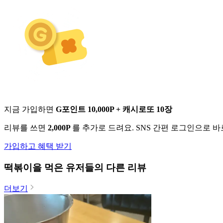
지금 가입하면
G포인트 10,000P + 캐시로또 10장
리뷰를 쓰면
2,000P
를 추가로 드려요. SNS 간편 로그인으로 
가입하고 혜택 받기
떡볶이
을 먹은 유저들의 다른 리뷰
더보기