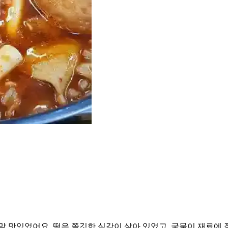
말 맛있었어요. 떡은 쫄깃한 식감이 살아 있었고, 국물이 재료에