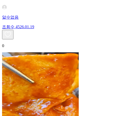
알수없음
조회수
45
26.01.19
0