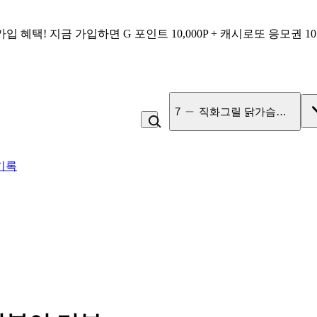
가입 혜택!
지금 가입하면
G 포인트 10,000P + 캐시로또 응모권 1
8
두유
기록