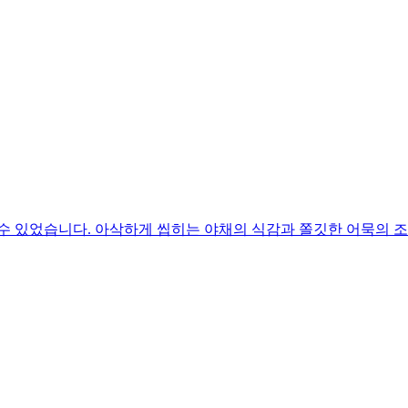
수 있었습니다. 아삭하게 씹히는 야채의 식감과 쫄깃한 어묵의 