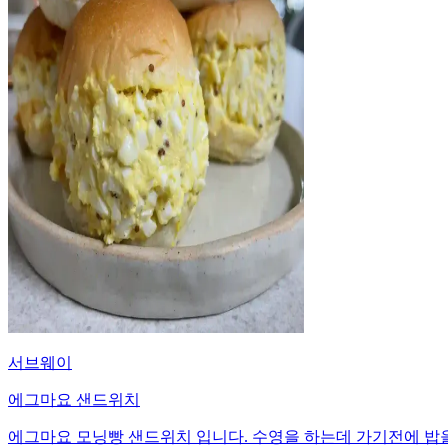
서브웨이
에그마요 샌드위치
에그마요 모닝빵 샌드위치 입니다. 수영을 하는데 가기전에 밥