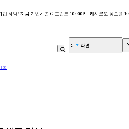
가입 혜택!
지금 가입하면
G 포인트 10,000P + 캐시로또 응모권 1
6
커피
기록