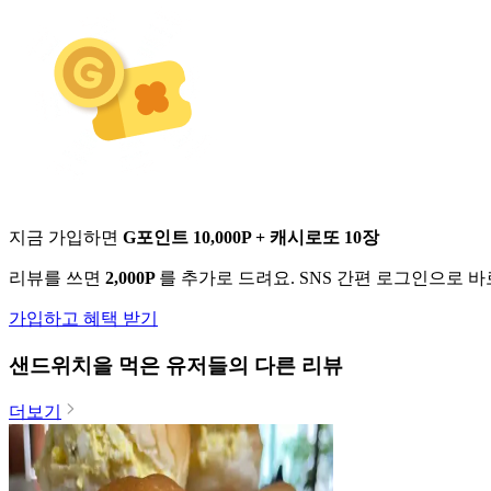
지금 가입하면
G포인트 10,000P + 캐시로또 10장
리뷰를 쓰면
2,000P
를 추가로 드려요. SNS 간편 로그인으로 
가입하고 혜택 받기
샌드위치
을 먹은 유저들의 다른 리뷰
더보기