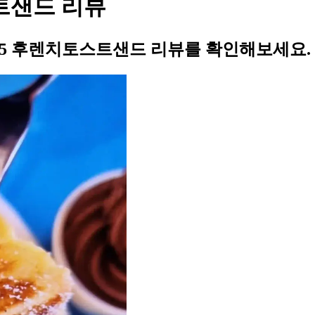
스트샌드 리뷰
GS25 후렌치토스트샌드 리뷰를 확인해보세요.