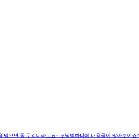
을 먹으면 좀 무겁더라고요~ 모닝빵하나에 내용물이 많아보이죠