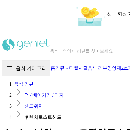
신규 회원 
칼로리와 영양성분을 검색해보세요
혈당 · 다이어트 음식 검색해보세요
음식 · 영양제 리뷰를 찾아보세요
음식 카테고리
홈
커뮤니티
헬시딜
음식 리뷰
영양제
NEW
음식 리뷰
떡 / 베이커리 / 과자
샌드위치
후렌치토스트샌드