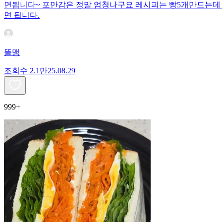
면됩니다~ 포만감은 정말 엄청나구요 레시피는 빵5개만드는데
면 됩니다.
똘맹
조회수
2.1만
25.08.29
999+