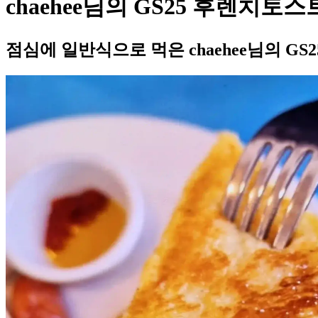
chaehee님의 GS25 후렌치토
점심에 일반식으로 먹은 chaehee님의 