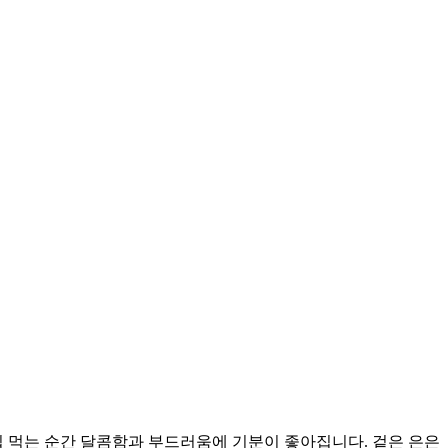
 먹는 순간 달콤함과 부드러움에 기분이 좋아집니다. 겉은 은은