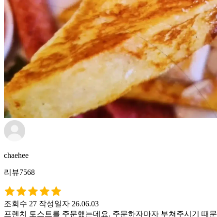
chaehee
리뷰7568
조회수 27
작성일자 26.06.03
프렌치 토스트를 주문했는데요. 주문하자마자 부쳐주시기 때문에