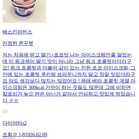
배스킨라빈스
진정한 쫀꾸렛
저는 처음에 받고 딸기+초코맛 나는 아이스크람인줄 알았는
데 이 핑크색이 딸기 맛이 아니라 그냥 핑크 초콜릿이더라구
요! 핑크 초콜릿과 더불어 같이 있는 진한 초코 아이스크림, 그
안에 있는 초콜릿 쿠키랑 브라우니까지 달고 정말 맛있더라구
요 당도 생각보다 많지는 않았어요 ! 원래 베라 초콜릿 계열 아
이스크림은 300kcal 가까이 하는 것들도 많은데 그에 비하면
칼로리가 높으 편은 아닌거 같아서 안심하고 맛있게 먹었습니
다 ㅎㅎ
다이어터s2
조회수
1,819
26.02.09