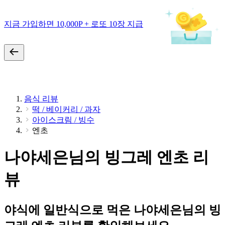
지금 가입하면 10,000P + 로또 10장 지급
음식 리뷰
떡 / 베이커리 / 과자
아이스크림 / 빙수
엔초
나야세은님의 빙그레 엔초 리
뷰
야식에 일반식으로 먹은 나야세은님의 빙