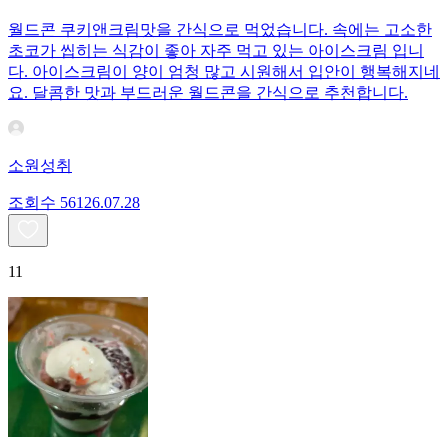
월드콘 쿠키앤크림맛을 간식으로 먹었습니다. 속에는 고소한
초코가 씹히는 식감이 좋아 자주 먹고 있는 아이스크림 입니
다. 아이스크림이 양이 엄청 많고 시원해서 입안이 행복해지네
요. 달콤한 맛과 부드러운 월드콘을 간식으로 추천합니다.
소원성취
조회수
561
26.07.28
11