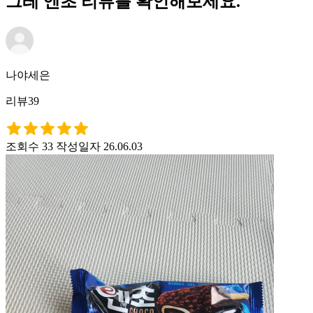
그레 엔초 리뷰를 확인해보세요.
나야세은
리뷰39
조회수 33
작성일자 26.06.03