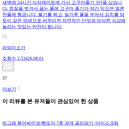
새벽에 24시간 식자재마트에 가서 고구마줄기 3단을 샀습니
다. 껍질을 벗겨서 끓는 물에 고구마 줄기가 약간 익으면 얼른
찬물에 헹굽니다. 물기를 짜고, 밀가루 풀을 쑤어서 김치를 담
듯이 갖은 양념으로 버무리면 자연적인 단맛과 아삭한 식감에
놀라는 맛있는 반찬이 됩니다.
라임미소가
조회수
2,534
26.08.01
37
더보기
이 리뷰를 본 유저들이 관심있어 한 상품
빙그레 붕어싸만코/빵또아 7종 30개 골라담기 /아이스크림