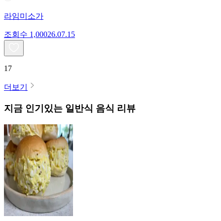
라임미소가
조회수
1,000
26.07.15
17
더보기
지금 인기있는
일반식
음식 리뷰