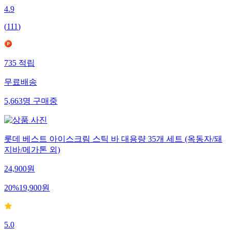
4.9
(
111
)
735
적립
무료배송
5,663
명
구매중
롯데 베스트 아이스크림 스틱 바 대용량 35개 세트 (옥동자/돼
지바/메가톤 외)
24,900
원
20
%
19,900
원
5.0