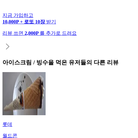
지금 가입하고
10,000P + 로또 10장
받기
리뷰 쓰면
2,000P
를 추가로 드려요
아이스크림 / 빙수
을 먹은 유저들의 다른 리뷰
롯데
월드콘