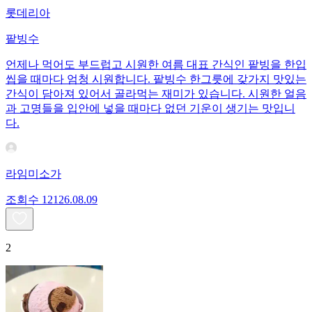
롯데리아
팥빙수
언제나 먹어도 부드럽고 시원한 여름 대표 간식인 팥빙을 한입
씹을 때마다 엄청 시원합니다. 팥빙수 한그릇에 갖가지 맛있는
간식이 담아져 있어서 골라먹는 재미가 있습니다. 시원한 얼음
과 고명들을 입안에 넣을 때마다 없던 기운이 생기는 맛입니
다.
라임미소가
조회수
121
26.08.09
2