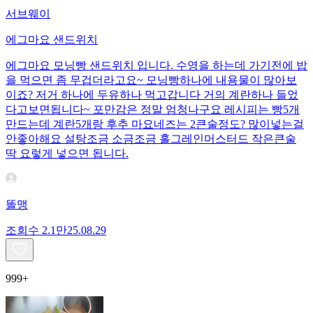
서브웨이
에그마요 샌드위치
에그마요 모닝빵 샌드위치 입니다. 수영을 하는데 가기전에 밥
을 먹으면 좀 무겁더라고요~ 모닝빵하나에 내용물이 많아보
이죠? 저거 하나에 두유하나 먹고갑니다 거의 계란하나 들었
다고보면됩니다~ 포만감은 정말 엄청나구요 레시피는 빵5개
만드는데 계란5개랑 후추 마요네즈는 2큰술정도? 많이넣는걸
안좋아해요 설탕조금 소금조금 홀그레인머스터드 작은큰술
딱 요렇게 넣으면 됩니다.
똘맹
조회수
2.1만
25.08.29
999+