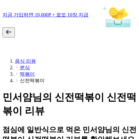
지금 가입하면 10,000P + 로또 10장 지급
음식 리뷰
분식
떡볶이
신전떡볶이
민서얌님의 신전떡볶이 신전떡
볶이 리뷰
점심에 일반식으로 먹은 민서얌님의 신전