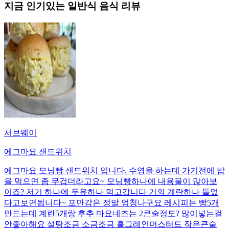
지금 인기있는
일반식
음식 리뷰
서브웨이
에그마요 샌드위치
에그마요 모닝빵 샌드위치 입니다. 수영을 하는데 가기전에 밥
을 먹으면 좀 무겁더라고요~ 모닝빵하나에 내용물이 많아보
이죠? 저거 하나에 두유하나 먹고갑니다 거의 계란하나 들었
다고보면됩니다~ 포만감은 정말 엄청나구요 레시피는 빵5개
만드는데 계란5개랑 후추 마요네즈는 2큰술정도? 많이넣는걸
안좋아해요 설탕조금 소금조금 홀그레인머스터드 작은큰술