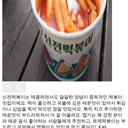
신전떡볶이는 매콤하면서도 달달한 양념이 중독적인 떡볶이
맛집이에요. 떡이 쫄깃하고 국물에 깊은 매운맛이 있어서 튀김
이나 김밥을 찍어 먹으면 정말 맛있어요. 특히 치즈 추가하면
매운맛이 부드러워져서 더 잘 어울려요. 맵기는 꽤 강한 편이
라 매운 음식 좋아하는 사람들에게 추천하고, 로제떡볶이는 부
드럽고 꾸덕해서 맵찔이도 맛있게 먹기 좋아요! 🍢🧀