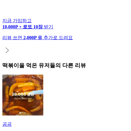
지금 가입하고
10,000P + 로또 10장
받기
리뷰 쓰면
2,000P
를 추가로 드려요
떡볶이
을 먹은 유저들의 다른 리뷰
곰곰