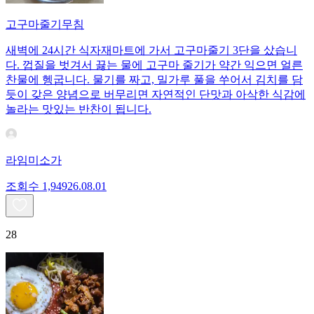
고구마줄기무침
새벽에 24시간 식자재마트에 가서 고구마줄기 3단을 샀습니
다. 껍질을 벗겨서 끓는 물에 고구마 줄기가 약간 익으면 얼른
찬물에 헹굽니다. 물기를 짜고, 밀가루 풀을 쑤어서 김치를 담
듯이 갖은 양념으로 버무리면 자연적인 단맛과 아삭한 식감에
놀라는 맛있는 반찬이 됩니다.
라임미소가
조회수
1,949
26.08.01
28