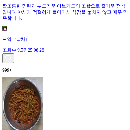
짭조름한 명란과 부드러운 아보카도의 조합으로 즐거운 점심
입니다 야채가 적절하게 들어가서 식감을 놓치지 않고 매우 만
족합니다.
귀염그잡채1
조회수
9.5만
25.08.28
999+