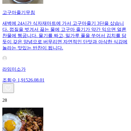
고구마줄기무침
새벽에 24시간 식자재마트에 가서 고구마줄기 3단을 샀습니
다. 껍질을 벗겨서 끓는 물에 고구마 줄기가 약간 익으면 얼른
찬물에 헹굽니다. 물기를 짜고, 밀가루 풀을 쑤어서 김치를 담
듯이 갖은 양념으로 버무리면 자연적인 단맛과 아삭한 식감에
놀라는 맛있는 반찬이 됩니다.
라임미소가
조회수
1,915
26.08.01
28