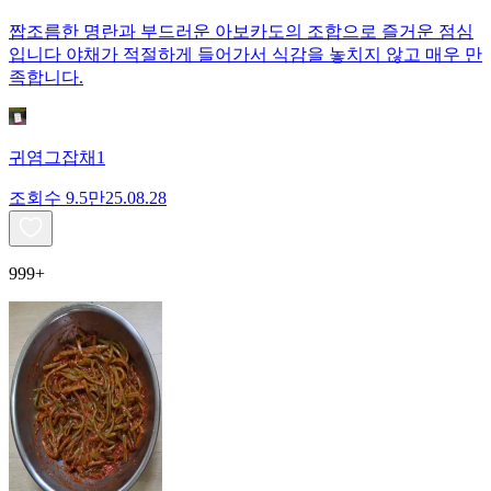
짭조름한 명란과 부드러운 아보카도의 조합으로 즐거운 점심
입니다 야채가 적절하게 들어가서 식감을 놓치지 않고 매우 만
족합니다.
귀염그잡채1
조회수
9.5만
25.08.28
999+