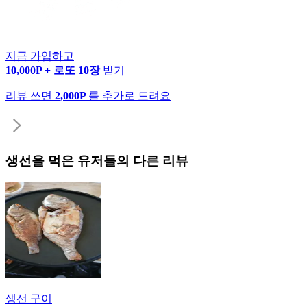
지금 가입하고
10,000P + 로또 10장
받기
리뷰 쓰면
2,000P
를 추가로 드려요
생선
을 먹은 유저들의 다른 리뷰
생선 구이