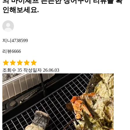
의 마이셰프 든든한 장어구이 리뷰를 확
인해보세요.
지니4738599
리뷰6666
조회수 35
작성일자 26.06.03