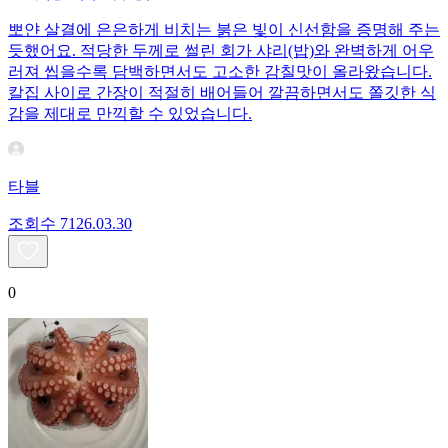
뽀얀 살결에 은은하게 비치는 붉은 빛이 신선함을 증명해 주는
듯했어요. 적당한 두께로 썰린 회가 샤리(밥)와 완벽하게 어우
러져 씹을수록 담백하면서도 고소한 감칠맛이 올라왔습니다.
칼집 사이로 간장이 적절히 배어들어 깔끔하면서도 쫄깃한 식
감을 제대로 만끽할 수 있었습니다.
타블
조회수
71
26.03.30
0