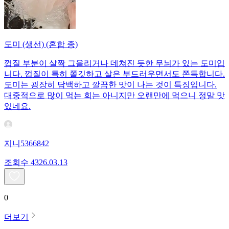
도미 (생선) (혼합 종)
껍질 부분이 살짝 그을리거나 데쳐진 듯한 무늬가 있는 도미입
니다. 껍질이 특히 쫄깃하고 살은 부드러우면서도 쫀득합니다.
도미는 굉장히 담백하고 깔끔한 맛이 나는 것이 특징입니다.
대중적으로 많이 먹는 회는 아니지만 오랜만에 먹으니 정말 맛
있네요.
지니5366842
조회수
43
26.03.13
0
더보기