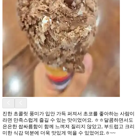
진한 초콜릿 풍미가 입안 가득 퍼져서 초코를 좋아하는 사람이
라면 만족스럽게 즐길 수 있는 맛이었어요. ㅎㅎ달콤하면서도
은은한 쌉싸름함이 함께 느껴져 질리지 않았고, 부드럽고 크리
미한 식감 덕분에 더욱 맛있게 먹을 수 있었어요.ㅎ~~