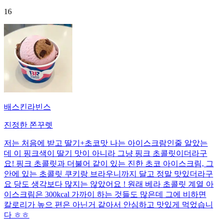
16
배스킨라빈스
진정한 쫀꾸렛
저는 처음에 받고 딸기+초코맛 나는 아이스크람인줄 알았는
데 이 핑크색이 딸기 맛이 아니라 그냥 핑크 초콜릿이더라구
요! 핑크 초콜릿과 더불어 같이 있는 진한 초코 아이스크림, 그
안에 있는 초콜릿 쿠키랑 브라우니까지 달고 정말 맛있더라구
요 당도 생각보다 많지는 않았어요 ! 원래 베라 초콜릿 계열 아
이스크림은 300kcal 가까이 하는 것들도 많은데 그에 비하면
칼로리가 높으 편은 아닌거 같아서 안심하고 맛있게 먹었습니
다 ㅎㅎ