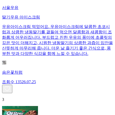
서울우유
딸기우유 아이스크림
우유아이스크림 먹었어요. 우유아이스크림에 달콤한 초코시
럽과 상큼한 냉동딸기를 곁들여 먹으면 달콤함과 새콤함이 조
화롭게 어우러집니다. 부드럽고 진한 우유의 풍미에 초콜릿의
깊은 맛이 더해지고, 시원한 냉동딸기의 상큼한 과즙이 입안을
산뜻하게 마무리해 줍니다. 더운 날 즐기기 좋은 간식으로, 풍
부한 맛과 다양한 식감을 함께 느낄 수 있습니다.
숨은꽃처럼
조회수
135
26.07.25
3