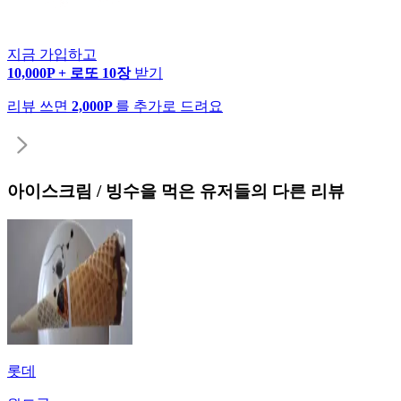
지금 가입하고
10,000P + 로또 10장
받기
리뷰 쓰면
2,000P
를 추가로 드려요
아이스크림 / 빙수
을 먹은 유저들의 다른 리뷰
롯데