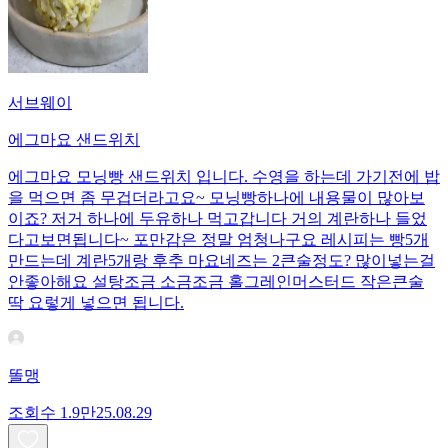
서브웨이
에그마요 샌드위치
에그마요 모닝빵 샌드위치 입니다. 수영을 하는데 가기전에 밥
을 먹으면 좀 무겁더라고요~ 모닝빵하나에 내용물이 많아보
이죠? 저거 하나에 두유하나 먹고갑니다 거의 계란하나 들었
다고보면됩니다~ 포만감은 정말 엄청나구요 레시피는 빵5개
만드는데 계란5개랑 후추 마요네즈는 2큰술정도? 많이넣는걸
안좋아해요 설탕조금 소금조금 홀그레인머스터드 작은큰술
딱 요렇게 넣으면 됩니다.
똘맹
조회수
1.9만
25.08.29