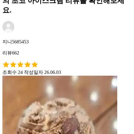
의 초코 아이스크림 리뷰를 확인해보세
요.
지니5685453
리뷰662
조회수 24
작성일자 26.06.03