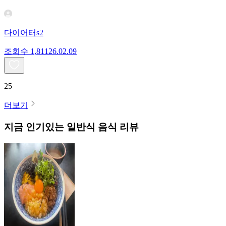
다이어터s2
조회수
1,811
26.02.09
25
더보기
지금 인기있는
일반식
음식 리뷰