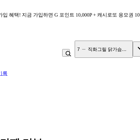
가입 혜택!
지금 가입하면
G 포인트 10,000P + 캐시로또 응모권 1
8
두유
기록