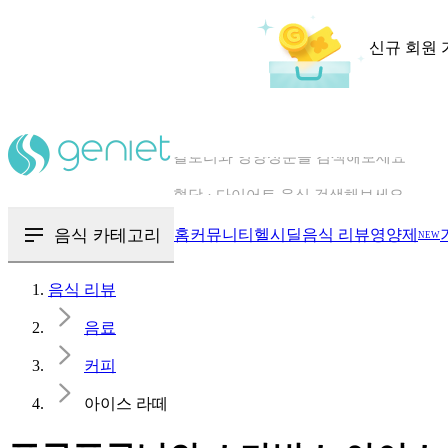
신규 회원 
칼로리와 영양성분을 검색해보세요
혈당 · 다이어트 음식 검색해보세요
음식 · 영양제 리뷰를 찾아보세요
음식 카테고리
홈
커뮤니티
헬시딜
음식 리뷰
영양제
NEW
음식 리뷰
음료
커피
아이스 라떼