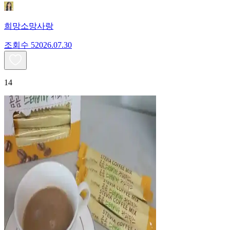
희망소망사랑
조회수
520
26.07.30
14