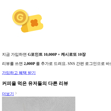
지금 가입하면
G포인트 10,000P + 캐시로또 10장
리뷰를 쓰면
2,000P
를 추가로 드려요. SNS 간편 로그인으로 
가입하고 혜택 받기
커피
을 먹은 유저들의 다른 리뷰
더보기