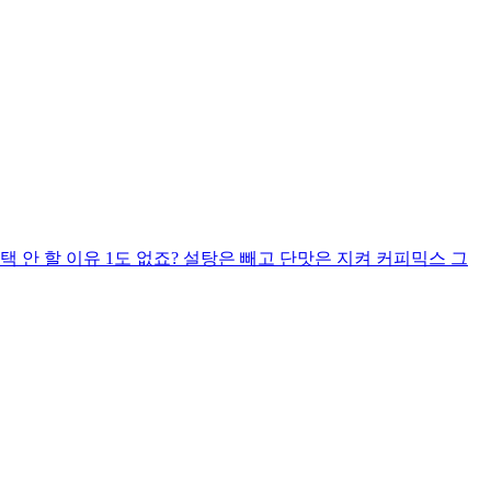
 안 할 이유 1도 없죠? 설탕은 빼고 단맛은 지켜 커피믹스 그