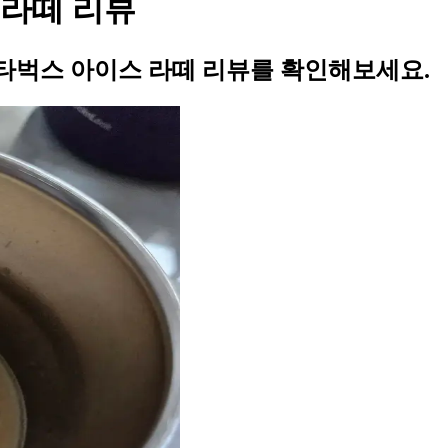
라떼 리뷰
타벅스 아이스 라떼 리뷰를 확인해보세요.