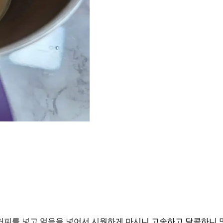
커피를 넣고 얼음을 넣어서 시원하게 마시니 고송하고 달콤하니 맛