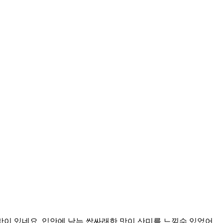
이 있네요. 입안에 남는 쌉싸래한 맛이 산미를 느낄수 있었어