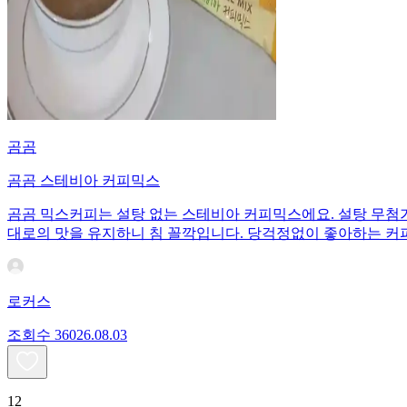
곰곰
곰곰 스테비아 커피믹스
곰곰 믹스커피는 설탕 없는 스테비아 커피믹스에요. 설탕 무첨가 
대로의 맛을 유지하니 침 꼴깍입니다. 당걱정없이 좋아하는 
로커스
조회수
360
26.08.03
12