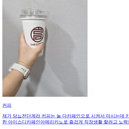
커피
제가 당뇨전단계라 커피는 늘 다카페인으로 시켜서 마시는데 카
한 아이스디카페인아메리카노로 즐겁게 직장생활 할려고 노력합