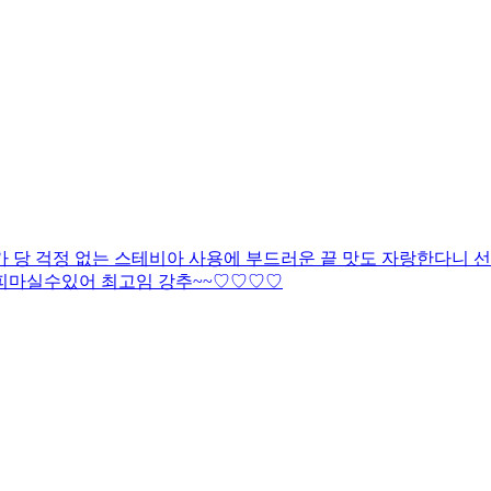
당 걱정 없는 스테비아 사용에 부드러운 끝 맛도 자랑한다니 선택
커피마실수있어 최고임 강추~~♡♡♡♡