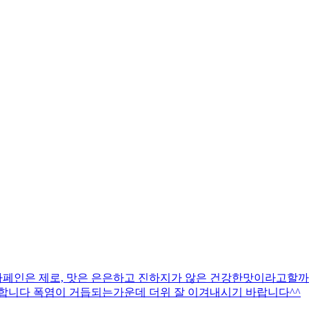
페인은 제로, 맛은 은은하고 진하지가 않은 건강한맛이라고할까^
니다 폭염이 거듭되는가운데 더위 잘 이겨내시기 바랍니다^^