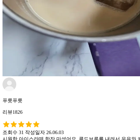
푸릇푸릇
리뷰1826
조회수 31
작성일자 26.06.03
시원한 아이스라떼 한잔 마셨어요. 콜드브루를 내려서 우유와 