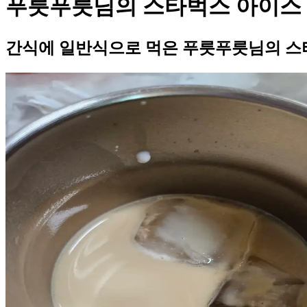
푸릇푸릇님의 스타벅스 아이스 
간식에 일반식으로 먹은 푸릇푸릇님의 스