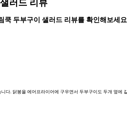
 샐러드 리뷰
림쿡 두부구이 샐러드 리뷰를 확인해보세요
니다. 닭봉을 에어프라이어에 구우면서 두부구이도 두개 옆에 같