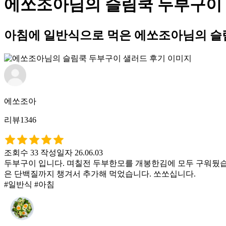
에쏘조아님의 슬림쿡 두부구이
아침에 일반식으로 먹은 에쏘조아님의 슬
에쏘조아
리뷰1346
조회수 33
작성일자 26.06.03
두부구이 입니다. 며칠전 두부한모를 개봉한김에 모두 구워뒀습
은 단백질까지 챙겨서 추가해 먹었습니다. 쏘쏘십니다.
#일반식 #아침