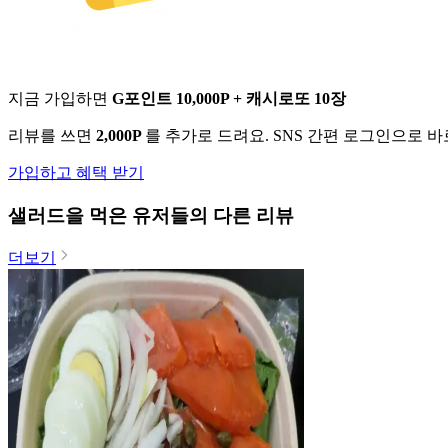
지금 가입하면
G포인트 10,000P + 캐시로또 10장
리뷰를 쓰면
2,000P
를 추가로 드려요. SNS 간편 로그인으로 
가입하고 혜택 받기
샐러드
을 먹은 유저들의 다른 리뷰
더보기