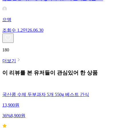
으앵
조회수
1.2만
26.06.30
180
더보기
이 리뷰를 본 유저들이 관심있어 한 상품
국산콩 수제 두부과자 5개 550g 베스트 간식
13,900
원
36
%
8,900
원