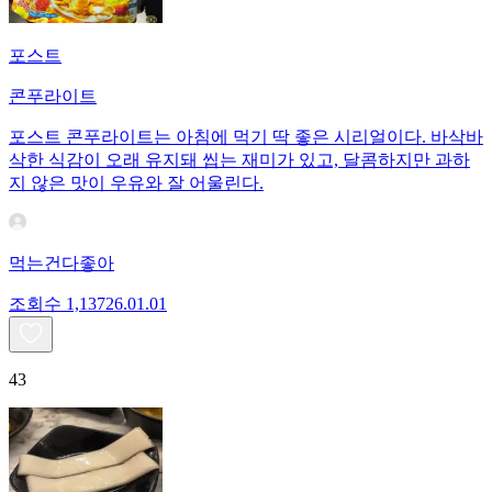
포스트
콘푸라이트
포스트 콘푸라이트는 아침에 먹기 딱 좋은 시리얼이다. 바삭바
삭한 식감이 오래 유지돼 씹는 재미가 있고, 달콤하지만 과하
지 않은 맛이 우유와 잘 어울린다.
먹는건다좋아
조회수
1,137
26.01.01
43