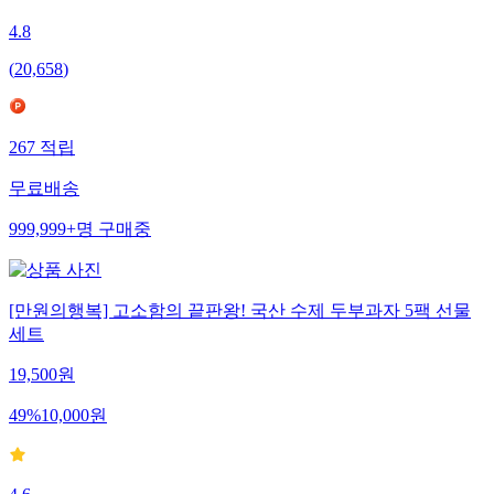
4.8
(
20,658
)
267
적립
무료배송
999,999+
명
구매중
[만원의행복] 고소함의 끝판왕! 국산 수제 두부과자 5팩 선물
세트
19,500
원
49
%
10,000
원