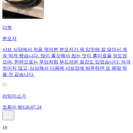
다원
분모자
샤브 식당에서 처음 먹어본 분모자가 제 입맛에 잘 맞아서 계
속 먹게 됐습니다. 많이 쫄깃해서 씹는 맛이 흥미로울 정도였
으며, 한편으로는 푸딩처럼 부드러운 질감도 있었습니다. 자극
적이지 않고, 심심해서 다음에 샤브집에 방문하면 또 몽땅 먹
을 것 같습니다.
라임미소가
조회수
801
26.07.24
10