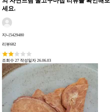
의 자연드림 꿀고구마칩 리뷰를 확인해보
세요.
지니5429480
리뷰682
조회수 27
작성일자 26.06.03