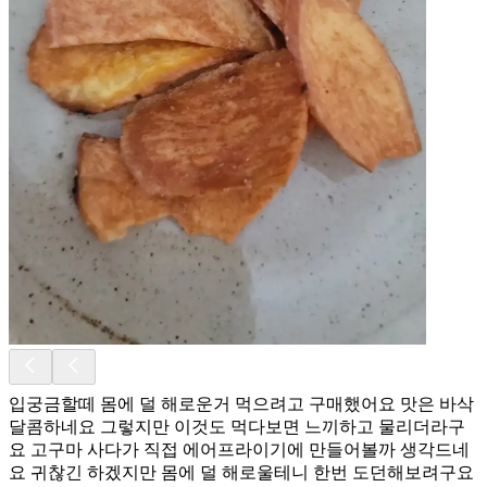
입궁금할떼 몸에 덜 해로운거 먹으려고 구매했어요 맛은 바삭
달콤하네요 그렇지만 이것도 먹다보면 느끼하고 물리더라구
요 고구마 사다가 직접 에어프라이기에 만들어볼까 생각드네
요 귀찮긴 하겠지만 몸에 덜 해로울테니 한번 도던해보려구요