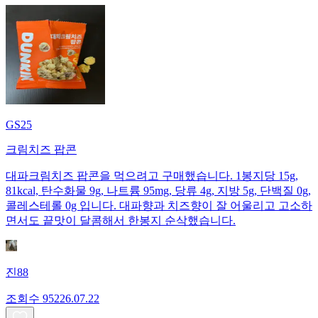
GS25
크림치즈 팝콘
대파크림치즈 팝콘을 먹으려고 구매했습니다. 1봉지당 15g,
81kcal, 탄수화물 9g, 나트륨 95mg, 당류 4g, 지방 5g, 단백질 0g,
콜레스테롤 0g 입니다. 대파향과 치즈향이 잘 어울리고 고소하
면서도 끝맛이 달콤해서 한봉지 순삭했습니다.
진88
조회수
952
26.07.22