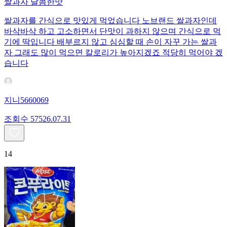
쌀과자 달콤한맛
쌀과자를 간식으로 맛있게 먹었습니다 노브랜드 쌀과자인데
바삭바삭 하고 고소하면서 단맛이 과하지 않으며 간식으로 먹
기에 딱입니다 배부르지 않고 심심할 때 손이 자꾸 가는 쌀과
자 그래도 많이 먹으면 칼로리가 높아지겠죠 적당히 먹어야 겠
습니다
지니5660069
조회수
575
26.07.31
14