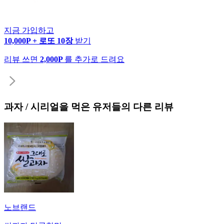
지금 가입하고
10,000P + 로또 10장
받기
리뷰 쓰면
2,000P
를 추가로 드려요
과자 / 시리얼
을 먹은 유저들의 다른 리뷰
노브랜드