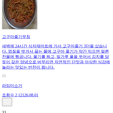
고구마줄기무침
새벽에 24시간 식자재마트에 가서 고구마줄기 3단을 샀습니
다. 껍질을 벗겨서 끓는 물에 고구마 줄기가 약간 익으면 얼른
찬물에 헹굽니다. 물기를 짜고, 밀가루 풀을 쑤어서 김치를 담
듯이 갖은 양념으로 버무리면 자연적인 단맛과 아삭한 식감에
놀라는 맛있는 반찬이 됩니다.
라임미소가
조회수
2,121
26.08.01
33