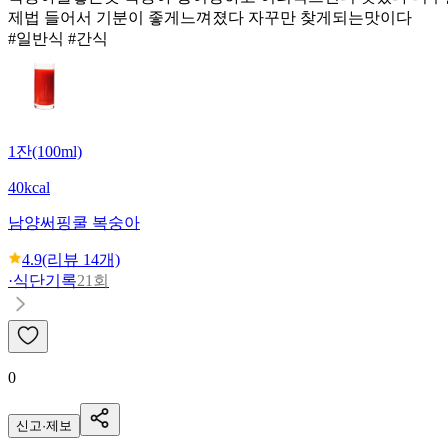
제법 들어서 기분이 좋게느껴졌다 자꾸만 찾게되는맛이다
#일반식 #간식
1잔(100ml)
40kcal
남양
써핑쿨 복숭아
4.9
(리뷰
14
개)
·
식단기록
21회
0
신고·제보