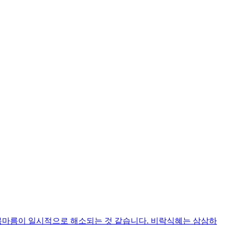
 목마름이 일시적으로 해소되는 것 같습니다. 비락식혜는 삼삼하