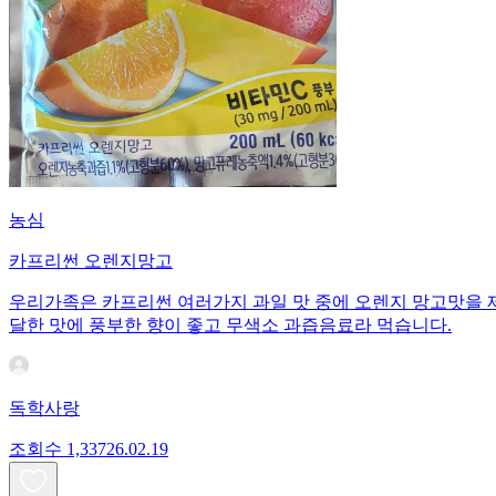
농심
카프리썬 오렌지망고
우리가족은 카프리썬 여러가지 과일 맛 중에 오렌지 망고맛을 
달한 맛에 풍부한 향이 좋고 무색소 과즙음료라 먹습니다.
독학사랑
조회수
1,337
26.02.19