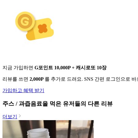
지금 가입하면
G포인트 10,000P + 캐시로또 10장
리뷰를 쓰면
2,000P
를 추가로 드려요. SNS 간편 로그인으로 
가입하고 혜택 받기
주스 / 과즙음료
을 먹은 유저들의 다른 리뷰
더보기