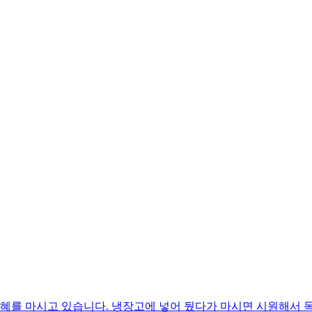
식혜를 마시고 있습니다. 냉장고에 넣어 뒀다가 마시면 시원해서