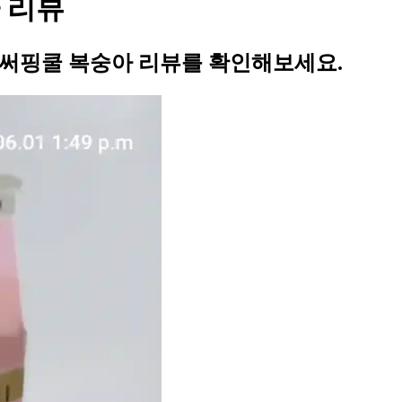
 리뷰
 써핑쿨 복숭아 리뷰를 확인해보세요.