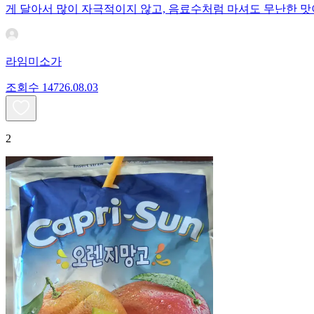
게 달아서 많이 자극적이지 않고, 음료수처럼 마셔도 무난한 맛
라임미소가
조회수
147
26.08.03
2