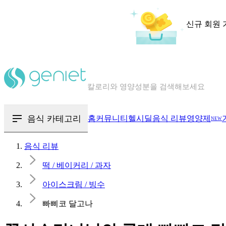
신규 회원 
칼로리와 영양성분을 검색해보세요
혈당 · 다이어트 음식 검색해보세요
음식 · 영양제 리뷰를 찾아보세요
음식 카테고리
홈
커뮤니티
헬시딜
음식 리뷰
영양제
NEW
음식 리뷰
떡 / 베이커리 / 과자
아이스크림 / 빙수
빠삐코 달고나