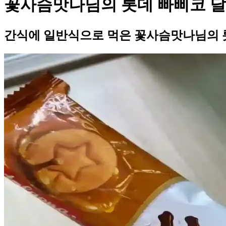
꽃사슴맛나님의 롯데 빠삐코 달
간식에 일반식으로 먹은 꽃사슴맛나님의 