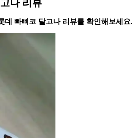
고나 리뷰
롯데 빠삐코 달고나 리뷰를 확인해보세요.