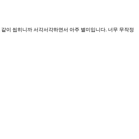
이랑 같이 씹히니까 서각서각하면서 아주 별미입니다. 너무 무작정