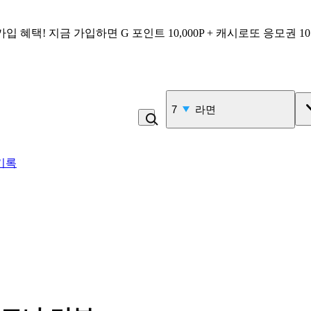
가입 혜택!
지금 가입하면
G 포인트 10,000P + 캐시로또 응모권 1
7
라면
기록