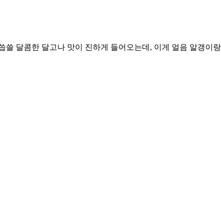
의 씁쓸 달콤한 달고나 맛이 진하게 들어오는데, 이게 얼음 알갱