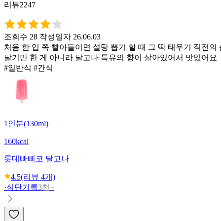
리뷰2247
조회수 28
작성일자 26.06.03
처음 한 입 쪽 빨아들이면 설탕 뽑기 할 때 그 딱 태우기 직전
달기만 한 게 아니라 달고나 특유의 향이 살아있어서 맛있어요
#일반식 #간식
1인분(130ml)
160kcal
롯데
빠삐코 달고나
4.5
(리뷰
4
개)
·
식단기록
3천+