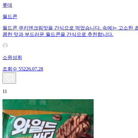
롯데
월드콘
월드콘 쿠키앤크림맛을 간식으로 먹었습니다. 속에는 고소한 초
콤한 맛과 부드러운 월드콘을 간식으로 추천합니다.
소원성취
조회수
552
26.07.28
11