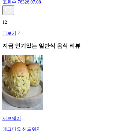
조회수
763
26.07.08
12
더보기
지금 인기있는
일반식
음식 리뷰
서브웨이
에그마요 샌드위치