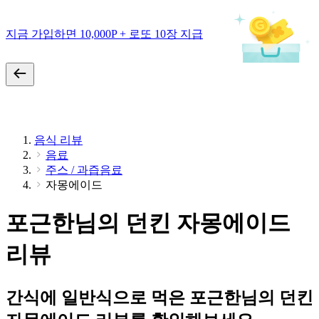
지금 가입하면 10,000P + 로또 10장 지급
음식 리뷰
음료
주스 / 과즙음료
자몽에이드
포근한님의 던킨 자몽에이드
리뷰
간식에 일반식으로 먹은 포근한님의 던킨