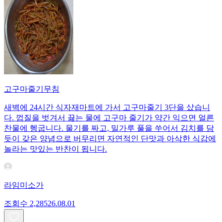
고구마줄기무침
새벽에 24시간 식자재마트에 가서 고구마줄기 3단을 샀습니
다. 껍질을 벗겨서 끓는 물에 고구마 줄기가 약간 익으면 얼른
찬물에 헹굽니다. 물기를 짜고, 밀가루 풀을 쑤어서 김치를 담
듯이 갖은 양념으로 버무리면 자연적인 단맛과 아삭한 식감에
놀라는 맛있는 반찬이 됩니다.
라임미소가
조회수
2,285
26.08.01