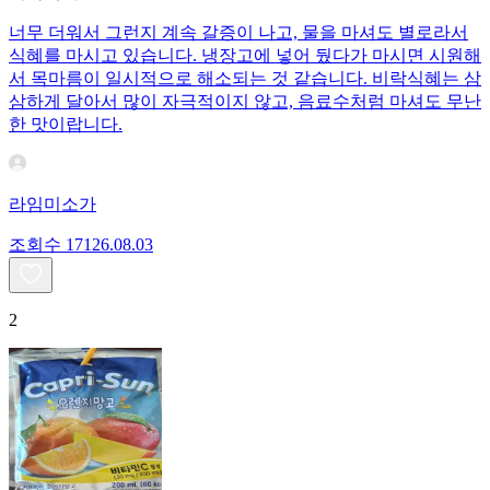
너무 더워서 그런지 계속 갈증이 나고, 물을 마셔도 별로라서
식혜를 마시고 있습니다. 냉장고에 넣어 뒀다가 마시면 시원해
서 목마름이 일시적으로 해소되는 것 같습니다. 비락식혜는 삼
삼하게 달아서 많이 자극적이지 않고, 음료수처럼 마셔도 무난
한 맛이랍니다.
라임미소가
조회수
171
26.08.03
2