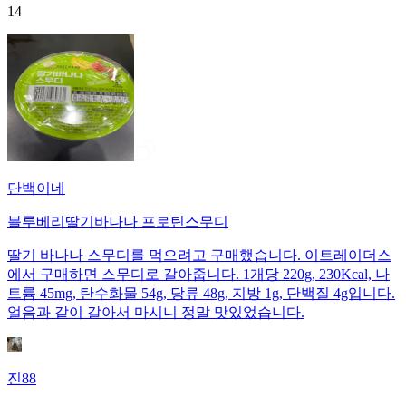
14
단백이네
블루베리딸기바나나 프로틴스무디
딸기 바나나 스무디를 먹으려고 구매했습니다. 이트레이더스
에서 구매하면 스무디로 갈아줍니다. 1개당 220g, 230Kcal, 나
트륨 45mg, 탄수화물 54g, 당류 48g, 지방 1g, 단백질 4g입니다.
얼음과 같이 갈아서 마시니 정말 맛있었습니다.
진88