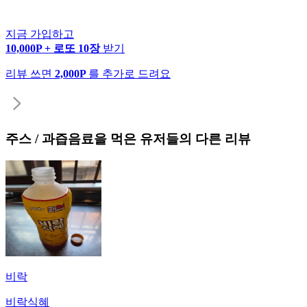
지금 가입하고
10,000P + 로또 10장
받기
리뷰 쓰면
2,000P
를 추가로 드려요
주스 / 과즙음료
을 먹은 유저들의 다른 리뷰
비락
비락식혜