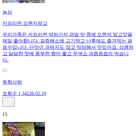
농심
카프리썬 오렌지망고
우리가족은 카프리썬 여러가지 과일 맛 중에 오렌지 망고맛을
제일 좋아합니다. 갈증해소에 고기먹고 난후에도 즐겨먹는 음
료수입니다. 단맛이 과하지도 않고 적당해서 맛있어요. 상큼하
고 달달한 맛에 풍부한 향이 좋고 무색소 과즙음료라 먹습니
다.
독학사랑
조회수
1,342
26.02.19
15