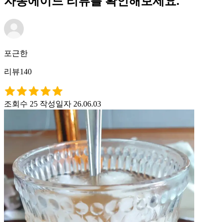
자몽에이드 리뷰를 확인해보세요.
포근한
리뷰140
조회수 25
작성일자 26.06.03