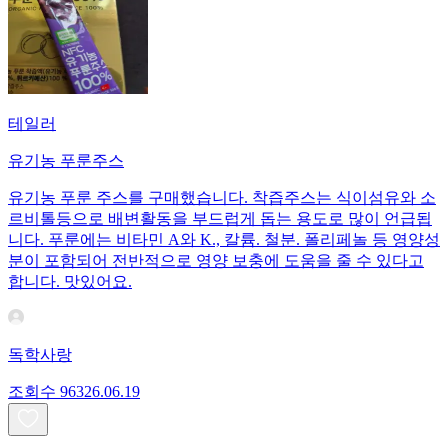
테일러
유기농 푸룬주스
유기농 푸룬 주스를 구매했습니다. 착즙주스는 식이섬유와 소
르비톨등으로 배변활동을 부드럽게 돕는 용도로 많이 언급됩
니다. 푸룬에는 비타민 A와 K., 칼륨. 철분. 폴리페놀 등 영양성
분이 포함되어 전반적으로 영양 보충에 도움을 줄 수 있다고
합니다. 맛있어요.
독학사랑
조회수
963
26.06.19