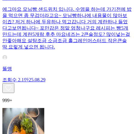
에그마요 모닝빵 샌드위치 입니다. 수영을 하는데 가기전에 밥
을 먹으면 좀 무겁더라고요~ 모닝빵하나에 내용물이 많아보
이죠? 저거 하나에 두유하나 먹고갑니다 거의 계란하나 들었
다고보면됩니다~ 포만감은 정말 엄청나구요 레시피는 빵5개
만드는데 계란5개랑 후추 마요네즈는 2큰술정도? 많이넣는걸
안좋아해요 설탕조금 소금조금 홀그레인머스터드 작은큰술
딱 요렇게 넣으면 됩니다.
똘맹
조회수
2.1만
25.08.29
999+