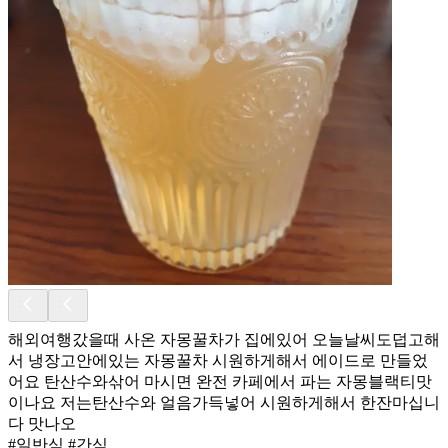
해외여행갔을때 사온 자몽꿀차가 집에있어 오늘날씨도덥고해
서 냉장고안에있는 자몽꿀차 시원하게해서 에이드로 만들었
어요 탄산수와삮어 마시면 완전 카페에서 파는 자몽블랙티맛
이나요 저는탄산수와 얼음가득넣어 시원하게해서 한잔마십니
다 맛나오
#일반식 #간식