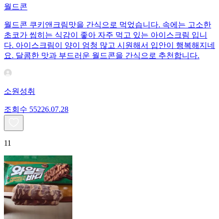
월드콘
월드콘 쿠키앤크림맛을 간식으로 먹었습니다. 속에는 고소한
초코가 씹히는 식감이 좋아 자주 먹고 있는 아이스크림 입니
다. 아이스크림이 양이 엄청 많고 시원해서 입안이 행복해지네
요. 달콤한 맛과 부드러운 월드콘을 간식으로 추천합니다.
소원성취
조회수
552
26.07.28
11