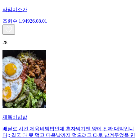
라임미소가
조회수
1,949
26.08.01
28
제육비빔밥
배달로 시킨 제육비빔밥인데 혼자먹기엔 양이 진짜 대박입니
다;; 결국 다 못 먹고 다음날까지 먹으려고 따로 남겨두었을 만