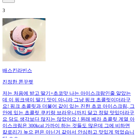
3
배스킨라빈스
진정한 쫀꾸렛
저는 처음에 받고 딸기+초코맛 나는 아이스크람인줄 알았는
데 이 핑크색이 딸기 맛이 아니라 그냥 핑크 초콜릿이더라구
요! 핑크 초콜릿과 더불어 같이 있는 진한 초코 아이스크림, 그
안에 있는 초콜릿 쿠키랑 브라우니까지 달고 정말 맛있더라구
요 당도 생각보다 많지는 않았어요 ! 원래 베라 초콜릿 계열 아
이스크림은 300kcal 가까이 하는 것들도 많은데 그에 비하면
칼로리가 높으 편은 아닌거 같아서 안심하고 맛있게 먹었습니