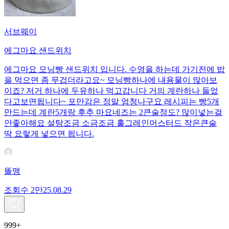
서브웨이
에그마요 샌드위치
에그마요 모닝빵 샌드위치 입니다. 수영을 하는데 가기전에 밥
을 먹으면 좀 무겁더라고요~ 모닝빵하나에 내용물이 많아보
이죠? 저거 하나에 두유하나 먹고갑니다 거의 계란하나 들었
다고보면됩니다~ 포만감은 정말 엄청나구요 레시피는 빵5개
만드는데 계란5개랑 후추 마요네즈는 2큰술정도? 많이넣는걸
안좋아해요 설탕조금 소금조금 홀그레인머스터드 작은큰술
딱 요렇게 넣으면 됩니다.
똘맹
조회수
2만
25.08.29
999+