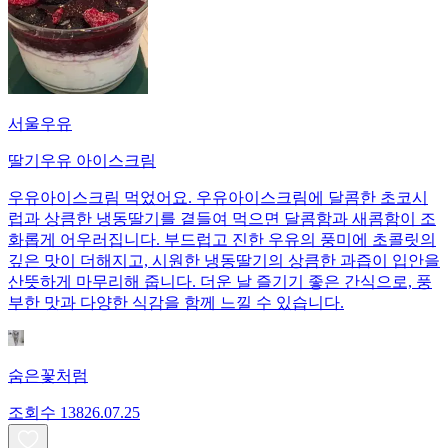
서울우유
딸기우유 아이스크림
우유아이스크림 먹었어요. 우유아이스크림에 달콤한 초코시
럽과 상큼한 냉동딸기를 곁들여 먹으면 달콤함과 새콤함이 조
화롭게 어우러집니다. 부드럽고 진한 우유의 풍미에 초콜릿의
깊은 맛이 더해지고, 시원한 냉동딸기의 상큼한 과즙이 입안을
산뜻하게 마무리해 줍니다. 더운 날 즐기기 좋은 간식으로, 풍
부한 맛과 다양한 식감을 함께 느낄 수 있습니다.
숨은꽃처럼
조회수
138
26.07.25