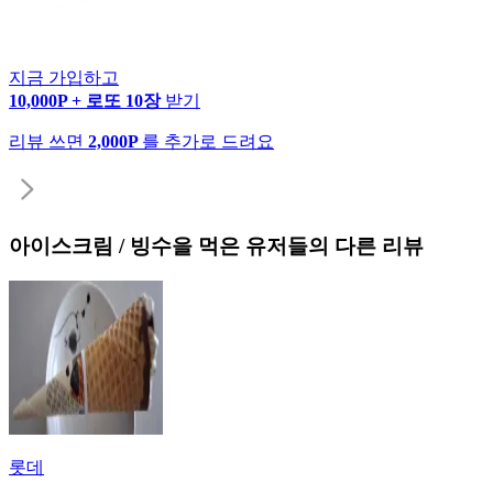
지금 가입하고
10,000P + 로또 10장
받기
리뷰 쓰면
2,000P
를 추가로 드려요
아이스크림 / 빙수
을 먹은 유저들의 다른 리뷰
롯데