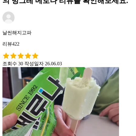
의 빙그레 메로나 리뷰를 확인해보세요.
날씬해지고파
리뷰422
조회수 30
작성일자 26.06.03