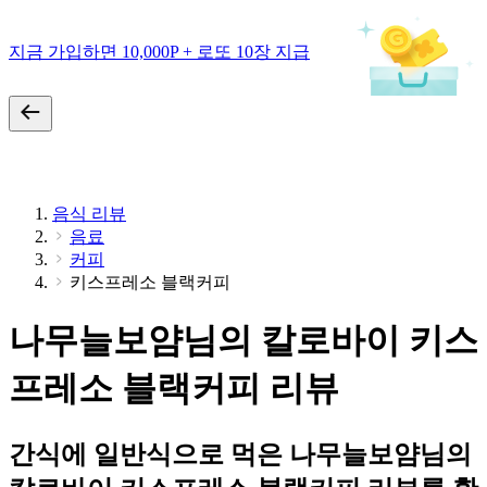
지금 가입하면 10,000P + 로또 10장 지급
음식 리뷰
음료
커피
키스프레소 블랙커피
나무늘보얌님의 칼로바이 키스
프레소 블랙커피 리뷰
간식에 일반식으로 먹은 나무늘보얌님의