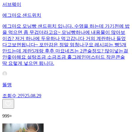
서브웨이
에그마요 샌드위치
에그마요 모닝빵 샌드위치 입니다. 수영을 하는데 가기전에 밥
을 먹으면 좀 무겁더라고요~ 모닝빵하나에 내용물이 많아보
이죠? 저거 하나에 두유하나 먹고갑니다 거의 계란하나 들었
다고보면됩니다~ 포만감은 정말 엄청나구요 레시피는 빵5개
만드는데 계란5개랑 후추 마요네즈는 2큰술정도? 많이넣는걸
안좋아해요 설탕조금 소금조금 홀그레인머스터드 작은큰술
딱 요렇게 넣으면 됩니다.
똘맹
조회수
2만
25.08.29
999+