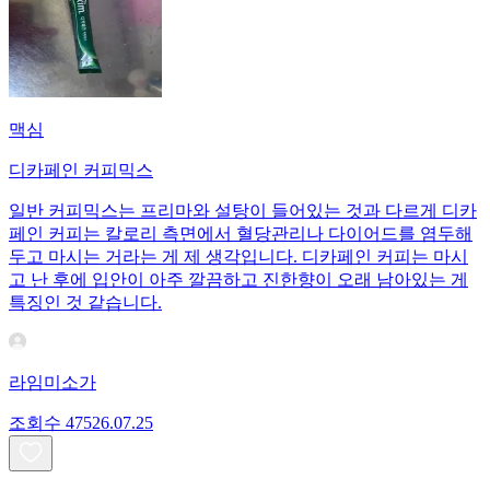
맥심
디카페인 커피믹스
일반 커피믹스는 프리마와 설탕이 들어있는 것과 다르게 디카
페인 커피는 칼로리 측면에서 혈당관리나 다이어드를 염두해
두고 마시는 거라는 게 제 생각입니다. 디카페인 커피는 마시
고 난 후에 입안이 아주 깔끔하고 진한향이 오래 남아있는 게
특징인 것 같습니다.
라임미소가
조회수
475
26.07.25