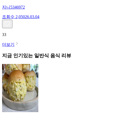
지니5346972
조회수
2,050
26.03.04
33
더보기
지금 인기있는
일반식
음식 리뷰