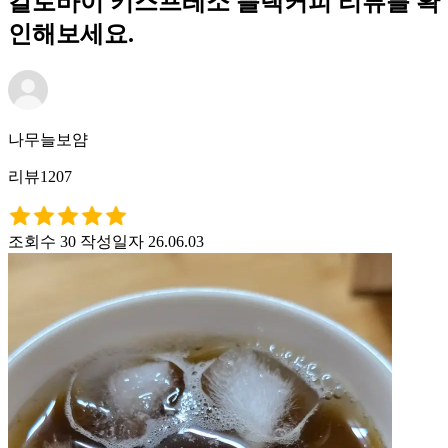
칼로바이 키스프레소 블랙커피 리뷰를 확
인해보세요.
나무늘보얌
리뷰1207
조회수 30
작성일자 26.06.03