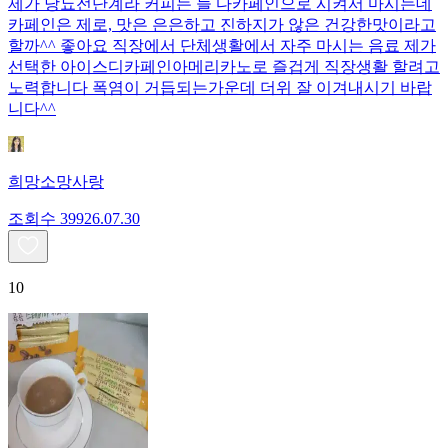
제가 당뇨전단계라 커피는 늘 다카페인으로 시켜서 마시는데
카페인은 제로, 맛은 은은하고 진하지가 않은 건강한맛이라고
할까^^ 좋아요 직장에서 단체생활에서 자주 마시는 음료 제가
선택한 아이스디카페인아메리카노로 즐겁게 직장생활 할려고
노력합니다 폭염이 거듭되는가운데 더위 잘 이겨내시기 바랍
니다^^
희망소망사랑
조회수
399
26.07.30
10