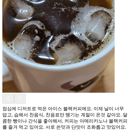
점심에 디저트로 먹은 아이스 블랙커피에요. 이제 날이 너무
덥고, 습해서 찬음식, 찬음료만 땡기는 계절이 온것 같아요. 달
콤한 빵이나 간식을 좋아해서, 커피는 아메리카노나 블랙커피
를 즐겨 먹고 있어요. 서로 쓴맛과 단맛이 조화롭고 맛있어요.