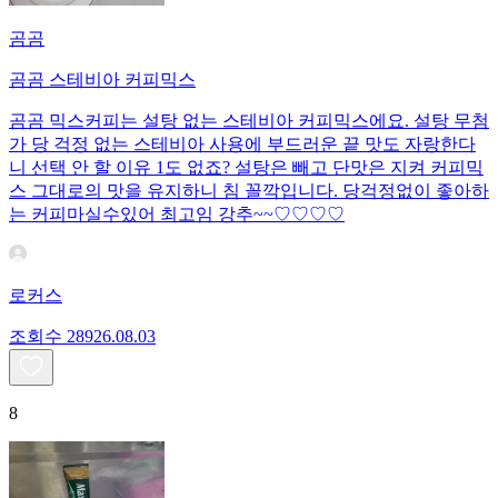
곰곰
곰곰 스테비아 커피믹스
곰곰 믹스커피는 설탕 없는 스테비아 커피믹스에요. 설탕 무첨
가 당 걱정 없는 스테비아 사용에 부드러운 끝 맛도 자랑한다
니 선택 안 할 이유 1도 없죠? 설탕은 빼고 단맛은 지켜 커피믹
스 그대로의 맛을 유지하니 침 꼴깍입니다. 당걱정없이 좋아하
는 커피마실수있어 최고임 강추~~♡♡♡♡
로커스
조회수
289
26.08.03
8