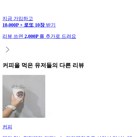
지금 가입하고
10,000P + 로또 10장
받기
리뷰 쓰면
2,000P
를 추가로 드려요
커피
을 먹은 유저들의 다른 리뷰
커피