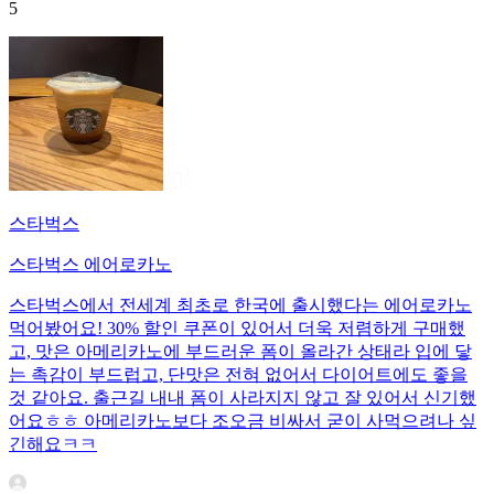
5
스타벅스
스타벅스 에어로카노
스타벅스에서 전세계 최초로 한국에 출시했다는 에어로카노
먹어봤어요! 30% 할인 쿠폰이 있어서 더욱 저렴하게 구매했
고, 맛은 아메리카노에 부드러운 폼이 올라간 상태라 입에 닿
는 촉감이 부드럽고, 단맛은 전혀 없어서 다이어트에도 좋을
것 같아요. 출근길 내내 폼이 사라지지 않고 잘 있어서 신기했
어요ㅎㅎ 아메리카노보다 조오금 비싸서 굳이 사먹으려나 싶
긴해요ㅋㅋ