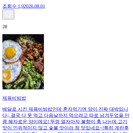
조회수
1,920
26.08.01
28
제육비빔밥
배달로 시킨 제육비빔밥인데 혼자먹기엔 양이 진짜 대박입니
다;; 결국 다 못 먹고 다음날까지 먹으려고 따로 남겨두었을 만
큼 혜자로운 양이에요! 뚜껑 열자마자 불향이 훅 나는데 고기
맛이 인위적이지 않고 숯불 맛이라 참 맛있네요~!특히 계란후