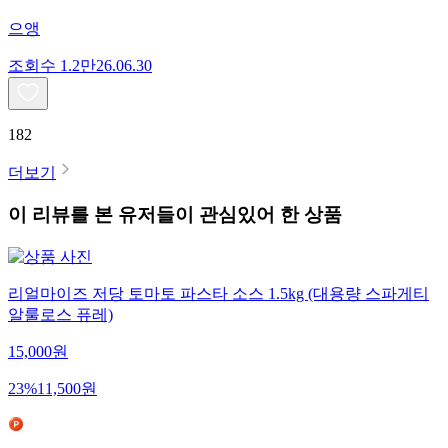
으앵
조회수
1.2만
26.06.30
182
더보기
이 리뷰를 본 유저들이 관심있어 한 상품
리얼마이즈 저당 토마토 파스타 소스 1.5kg (대용량 스파게티
알룰로스 퓨레)
15,000
원
23
%
11,500
원