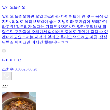
알리오올리오
알리오 올리오하면 오일 파스타라 다이어트에 안 맞는 음식 같
지만, 의외로 올리브오일이 좋은 지방이라 포만감이 오래가더
라고요! 칼로리가 높다는 단점은 있지만, 면 양만 조절해서 잘
먹으면 포만감이 오래가서 다이어트 중에도 맛있게 즐길 수 있
겠더라고요 ~ 저는 저녁에 알리오 올리오 먹으려고 아침, 점심
단백질 쉐이크만 마시긴 했습니다 ㅎㅎ
다이어터s2
조회수
3,085
25.08.28
227