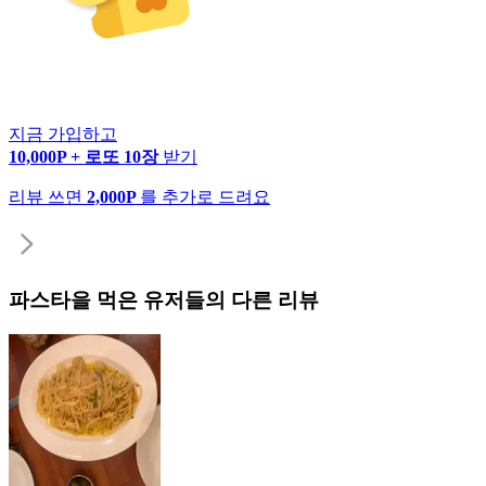
지금 가입하고
10,000P + 로또 10장
받기
리뷰 쓰면
2,000P
를 추가로 드려요
파스타
을 먹은 유저들의 다른 리뷰