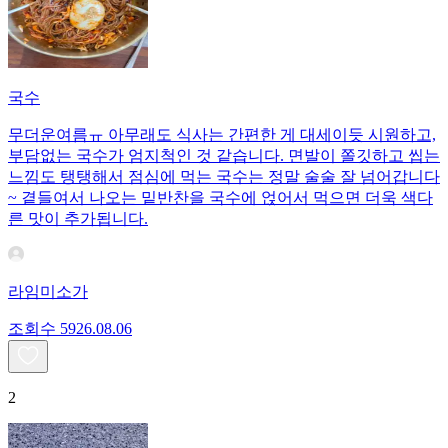
국수
무더운여름ㅠ 아무래도 식사는 간편한 게 대세이듯 시원하고,
부담없는 국수가 엄지척인 것 같습니다. 면발이 쫄깃하고 씹는
느낌도 탱탱해서 점심에 먹는 국수는 정말 술술 잘 넘어갑니다
~ 곁들여서 나오는 밑반찬을 국수에 얹어서 먹으면 더욱 색다
른 맛이 추가됩니다.
라임미소가
조회수
59
26.08.06
2