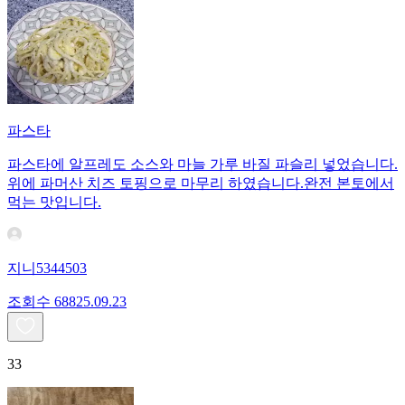
파스타
파스타에 알프레도 소스와 마늘 가루 바질 파슬리 넣었습니다.
위에 파머산 치즈 토핑으로 마무리 하였습니다.완전 본토에서
먹는 맛입니다.
지니5344503
조회수
688
25.09.23
33