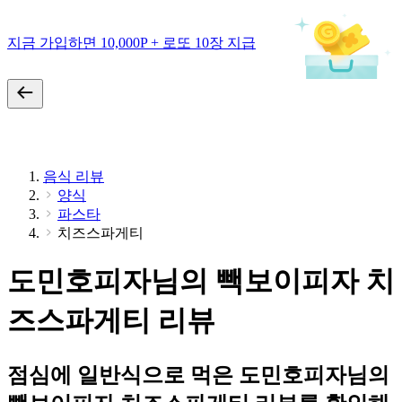
지금 가입하면 10,000P + 로또 10장 지급
음식 리뷰
양식
파스타
치즈스파게티
도민호피자님의 빽보이피자 치
즈스파게티 리뷰
점심에 일반식으로 먹은 도민호피자님의