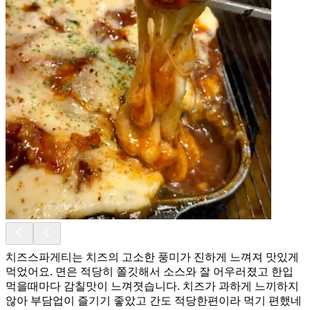
치즈스파게티는 치즈의 고소한 풍미가 진하게 느껴져 맛있게
먹었어요. 면은 적당히 쫄깃해서 소스와 잘 어우러졌고 한입
먹을때마다 감칠맛이 느껴졋습니다. 치즈가 과하게 느끼하지
않아 부담업이 즐기기 좋았고 간도 적당한편이라 먹기 편했네