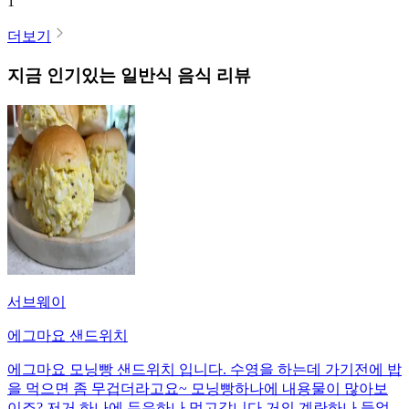
1
더보기
지금 인기있는
일반식
음식 리뷰
서브웨이
에그마요 샌드위치
에그마요 모닝빵 샌드위치 입니다. 수영을 하는데 가기전에 밥
을 먹으면 좀 무겁더라고요~ 모닝빵하나에 내용물이 많아보
이죠? 저거 하나에 두유하나 먹고갑니다 거의 계란하나 들었