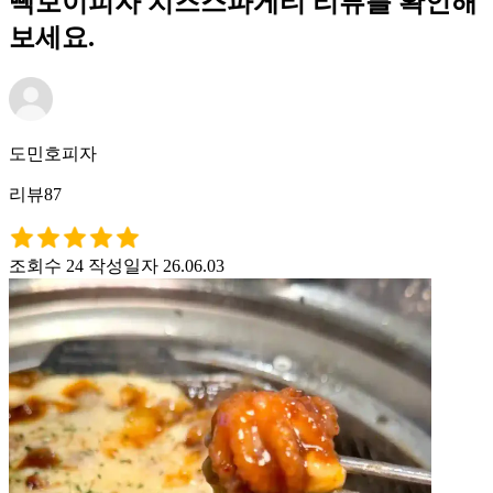
빽보이피자 치즈스파게티 리뷰를 확인해
보세요.
도민호피자
리뷰87
조회수 24
작성일자 26.06.03