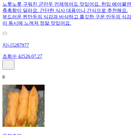
노릇노릇 구워진 군만두 언제먹어도 맛있어요. 한입 베어물면
축촉함이 달라요. 간단한 식사 대용이나 간식으로 추천해요.
부드러운 찐만두의 식감과 바삭하고 쫄깃한 구운 만두의 식감
이 동시에 느껴져 정말 맛있어요.
지니5287977
조회수
425
26.07.27
8