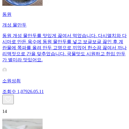
동원
개성 물만두
동원 개성 물만두를 맛있게 끓여서 먹었습니다. 다시멸치와 다
시마로 만든 육수에 동원 물만두를 넣고 보글보글 끓인 후 계
란물에 쪽파를 올려 만두 고명으로 끼얹어 한소끔 끓여서 까나
리액젓으로 간을 맞추었습니다. 국물맛도 시원하고 한입 만두
가 별미라 맛있어요.
소원성취
조회수
1,079
26.05.11
14