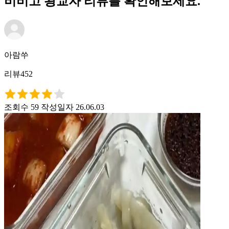
비비고 왕교자 리뷰를 확인해보세요.
아람쑤
리뷰452
조회수 59
작성일자 26.06.03