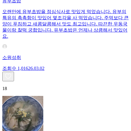
유부초밥
오랜만에 유부초밥을 점심식사로 맛있게 먹었습니다. 유부의
특유의 촉촉함이 맛있어 몇조각을 사 먹었습니다. 주먹보다 큰
양이 푸짐하고 새콤달콤해서 맛도 최고입니다. 따끈한 우동국
물이랑 찰떡 궁합입니다. 유부초밥은 언제나 상큼해서 맛있어
요.
소원성취
조회수
1,016
26.03.02
18