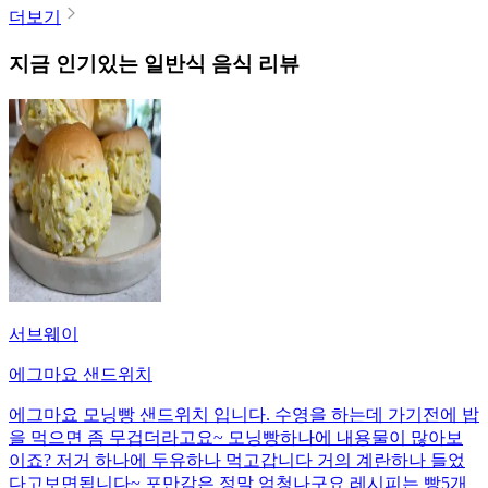
더보기
지금 인기있는
일반식
음식 리뷰
서브웨이
에그마요 샌드위치
에그마요 모닝빵 샌드위치 입니다. 수영을 하는데 가기전에 밥
을 먹으면 좀 무겁더라고요~ 모닝빵하나에 내용물이 많아보
이죠? 저거 하나에 두유하나 먹고갑니다 거의 계란하나 들었
다고보면됩니다~ 포만감은 정말 엄청나구요 레시피는 빵5개