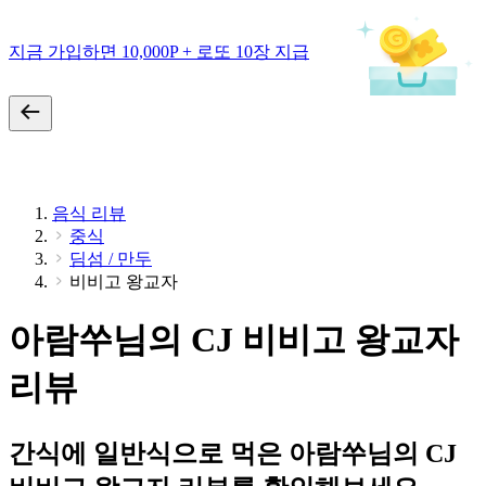
지금 가입하면 10,000P + 로또 10장 지급
음식 리뷰
중식
딤섬 / 만두
비비고 왕교자
아람쑤님의 CJ 비비고 왕교자
리뷰
간식에 일반식으로 먹은 아람쑤님의 CJ