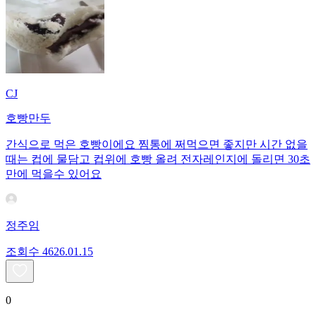
CJ
호빵만두
간식으로 먹은 호빵이에요 찜통에 쩌먹으면 좋지만 시간 없을
때는 컵에 물담고 컵위에 호빵 올려 전자레인지에 돌리면 30초
만에 먹을수 있어요
정주임
조회수
46
26.01.15
0