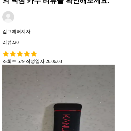
의 맥심 카누 리뷰를 확인해보세요.
걷고예뻐지자
리뷰220
조회수 579
작성일자 26.06.03