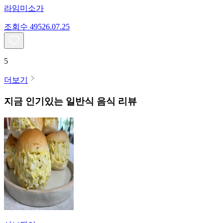
라임미소가
조회수
495
26.07.25
5
더보기
지금 인기있는
일반식
음식 리뷰