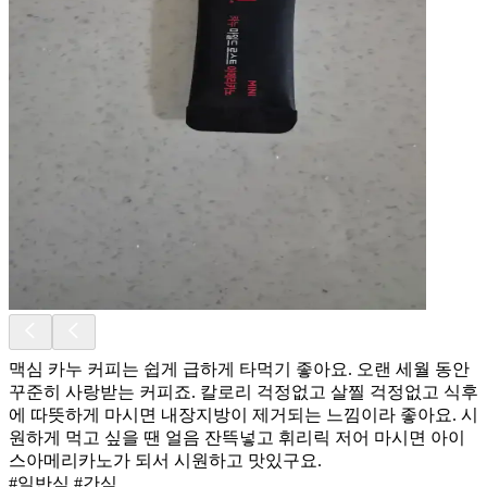
맥심 카누 커피는 쉽게 급하게 타먹기 좋아요. 오랜 세월 동안
꾸준히 사랑받는 커피죠. 칼로리 걱정없고 살찔 걱정없고 식후
에 따뜻하게 마시면 내장지방이 제거되는 느낌이라 좋아요. 시
원하게 먹고 싶을 땐 얼음 잔뜩넣고 휘리릭 저어 마시면 아이
스아메리카노가 되서 시원하고 맛있구요.
#일반식 #간식