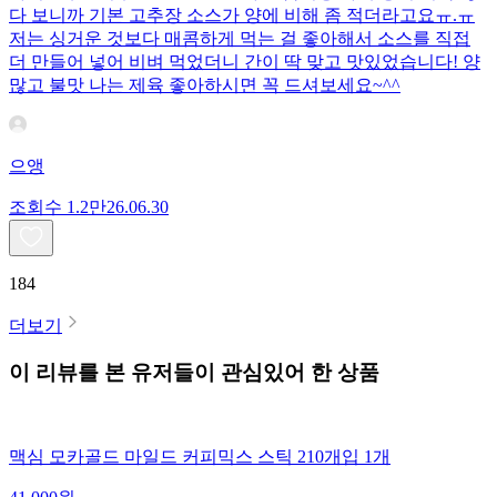
다 보니까 기본 고추장 소스가 양에 비해 좀 적더라고요ㅠ.ㅠ
저는 싱거운 것보다 매콤하게 먹는 걸 좋아해서 소스를 직접
더 만들어 넣어 비벼 먹었더니 간이 딱 맞고 맛있었습니다! 양
많고 불맛 나는 제육 좋아하시면 꼭 드셔보세요~^^
으앵
조회수
1.2만
26.06.30
184
더보기
이 리뷰를 본 유저들이 관심있어 한 상품
맥심 모카골드 마일드 커피믹스 스틱 210개입 1개