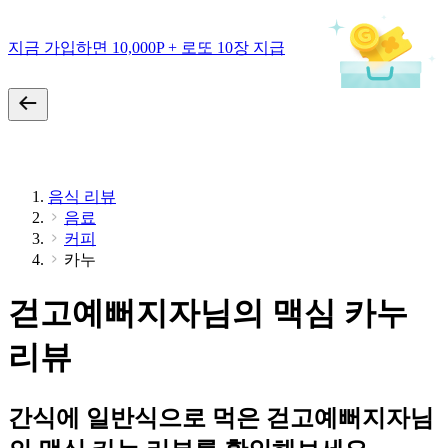
지금 가입하면 10,000P + 로또 10장 지급
음식 리뷰
음료
커피
카누
걷고예뻐지자님의 맥심 카누
리뷰
간식에 일반식으로 먹은 걷고예뻐지자님