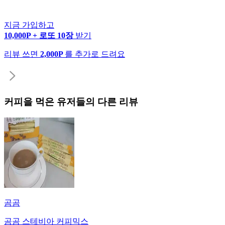
지금 가입하고
10,000P + 로또 10장
받기
리뷰 쓰면
2,000P
를 추가로 드려요
커피
을 먹은 유저들의 다른 리뷰
곰곰
곰곰 스테비아 커피믹스