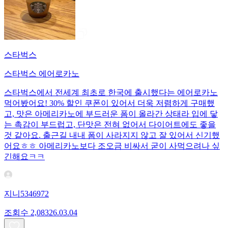
스타벅스
스타벅스 에어로카노
스타벅스에서 전세계 최초로 한국에 출시했다는 에어로카노
먹어봤어요! 30% 할인 쿠폰이 있어서 더욱 저렴하게 구매했
고, 맛은 아메리카노에 부드러운 폼이 올라간 상태라 입에 닿
는 촉감이 부드럽고, 단맛은 전혀 없어서 다이어트에도 좋을
것 같아요. 출근길 내내 폼이 사라지지 않고 잘 있어서 신기했
어요ㅎㅎ 아메리카노보다 조오금 비싸서 굳이 사먹으려나 싶
긴해요ㅋㅋ
지니5346972
조회수
2,083
26.03.04