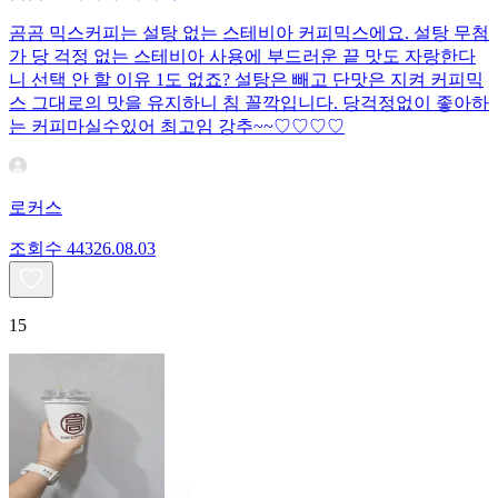
곰곰 믹스커피는 설탕 없는 스테비아 커피믹스에요. 설탕 무첨
가 당 걱정 없는 스테비아 사용에 부드러운 끝 맛도 자랑한다
니 선택 안 할 이유 1도 없죠? 설탕은 빼고 단맛은 지켜 커피믹
스 그대로의 맛을 유지하니 침 꼴깍입니다. 당걱정없이 좋아하
는 커피마실수있어 최고임 강추~~♡♡♡♡
로커스
조회수
443
26.08.03
15