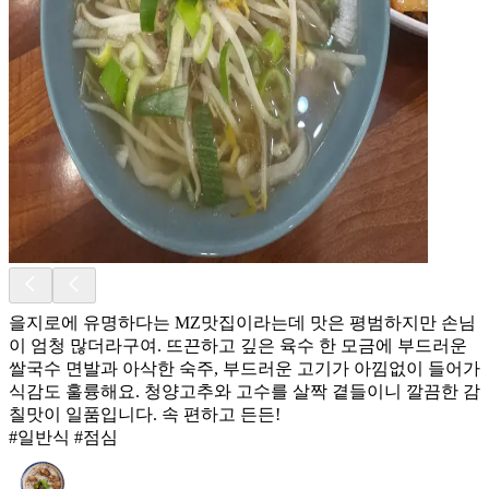
을지로에 유명하다는 MZ맛집이라는데 맛은 평범하지만 손님
이 엄청 많더라구여. 뜨끈하고 깊은 육수 한 모금에 부드러운
쌀국수 면발과 아삭한 숙주, 부드러운 고기가 아낌없이 들어가
식감도 훌륭해요. 청양고추와 고수를 살짝 곁들이니 깔끔한 감
칠맛이 일품입니다. 속 편하고 든든!
#일반식 #점심