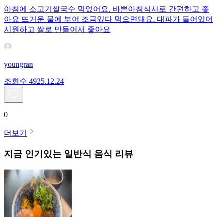
아침에 소고기쌀국수 먹었어요. 바쁜아침식사로 간편하고 좋
아요 뜨거운 물에 부어 조금있다 먹으면돼요. 대파가 들어있어
시원하고 쌀로 만들어서 좋아요
youngran
조회수
49
25.12.24
0
더보기
지금 인기있는
일반식
음식 리뷰