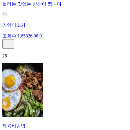
놀라는 맛있는 반찬이 됩니다.
라임미소가
조회수
1,658
26.08.01
25
제육비빔밥