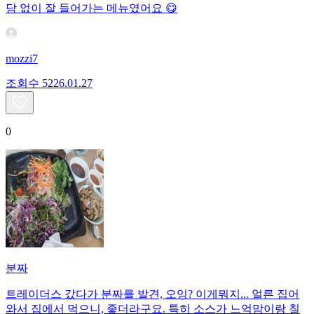
담 없이 잘 들어가는 메뉴였어요 😋
mozzi7
조회수
52
26.01.27
0
분짜
트레이더스 갔다가 분짜를 발견, 오잉? 이게뭐지... 얼른 집어
와서 집에서 먹으니, 좋더라구요. 특히 소스가 느억맘이랑 칠