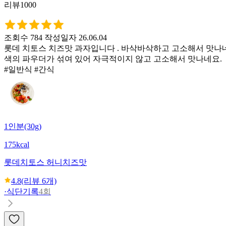
리뷰1000
조회수 784
작성일자 26.06.04
롯데 치토스 치즈맛 과자입니다 . 바삭바삭하고 고소해서 맛나
색의 파우더가 섞여 있어 자극적이지 않고 고소해서 맛나네요.
#일반식 #간식
1인분(30g)
175kcal
롯데
치토스 허니치즈맛
4.8
(리뷰
6
개)
·
식단기록
4회