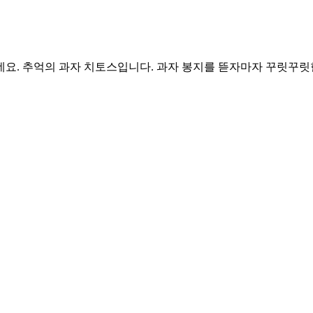
네요. 추억의 과자 치토스입니다. 과자 봉지를 뜯자마자 꾸릿꾸릿