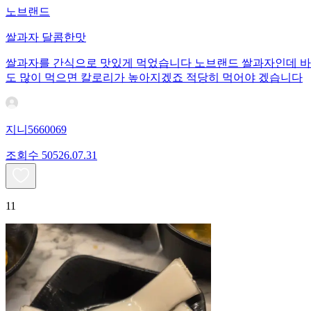
노브랜드
쌀과자 달콤한맛
쌀과자를 간식으로 맛있게 먹었습니다 노브랜드 쌀과자인데 바삭
도 많이 먹으면 칼로리가 높아지겠죠 적당히 먹어야 겠습니다
지니5660069
조회수
505
26.07.31
11