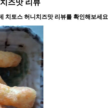
니치즈맛 리뷰
데 치토스 허니치즈맛 리뷰를 확인해보세요