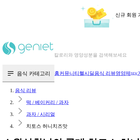
신규 회원 
칼로리와 영양성분을 검색해보세요
혈당 · 다이어트 음식 검색해보세요
음식 · 영양제 리뷰를 찾아보세요
음식 카테고리
홈
커뮤니티
헬시딜
음식 리뷰
영양제
NEW
음식 리뷰
떡 / 베이커리 / 과자
과자 / 시리얼
치토스 허니치즈맛