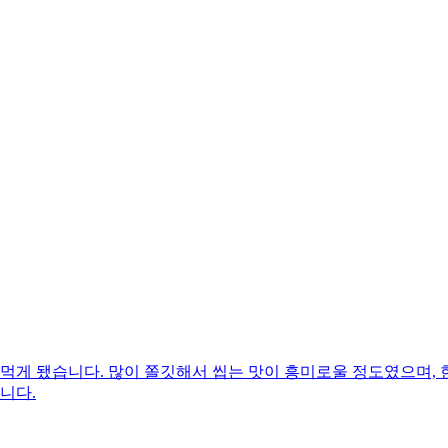
 먹게 됐습니다. 많이 쫄깃해서 씹는 맛이 흥미로울 정도였으며
니다.