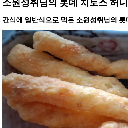
소원성취님의 롯데 치토스 허
간식에 일반식으로 먹은 소원성취님의 롯