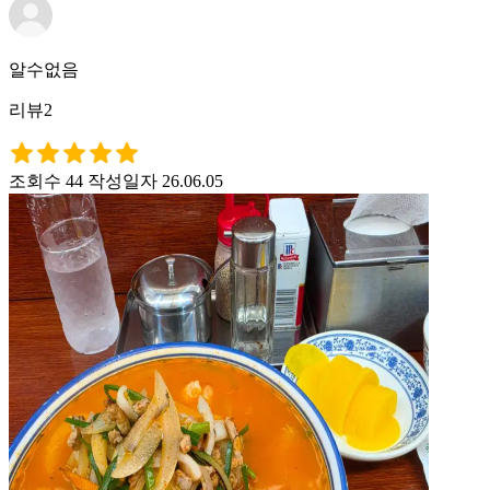
알수없음
리뷰2
조회수 44
작성일자 26.06.05