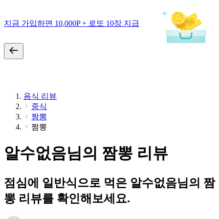
지금 가입하면 10,000P + 로또 10장 지급
음식 리뷰
중식
짬뽕
짬뽕
알수없음님의 짬뽕 리뷰
점심에 일반식으로 먹은 알수없음님의 짬
뽕 리뷰를 확인해보세요.