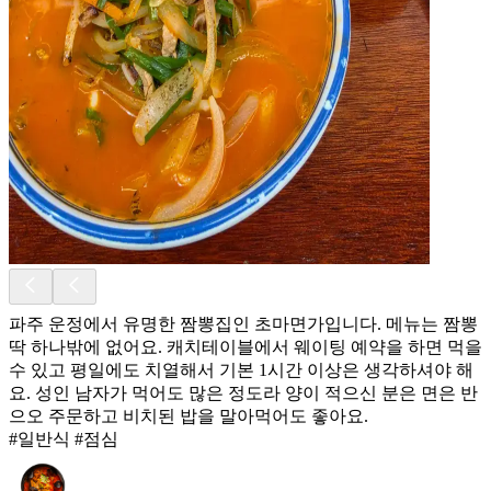
파주 운정에서 유명한 짬뽕집인 초마면가입니다. 메뉴는 짬뽕
딱 하나밖에 없어요. 캐치테이블에서 웨이팅 예약을 하면 먹을
수 있고 평일에도 치열해서 기본 1시간 이상은 생각하셔야 해
요. 성인 남자가 먹어도 많은 정도라 양이 적으신 분은 면은 반
으오 주문하고 비치된 밥을 말아먹어도 좋아요.
#일반식 #점심