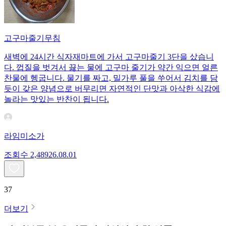
고구마줄기무침
새벽에 24시간 식자재마트에 가서 고구마줄기 3단을 샀습니
다. 껍질을 벗겨서 끓는 물에 고구마 줄기가 약간 익으면 얼른
찬물에 헹굽니다. 물기를 짜고, 밀가루 풀을 쑤어서 김치를 담
듯이 갖은 양념으로 버무리면 자연적인 단맛과 아삭한 식감에
놀라는 맛있는 반찬이 됩니다.
라임미소가
조회수
2,489
26.08.01
37
더보기