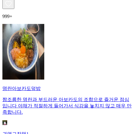
999+
명란아보카도덮밥
짭조름한 명란과 부드러운 아보카도의 조합으로 즐거운 점심
입니다 야채가 적절하게 들어가서 식감을 놓치지 않고 매우 만
족합니다.
귀염그잡채1