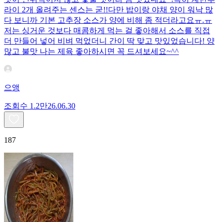
라이 2개 올려주는 센스는 굳!! ​다만 밥이랑 야채 양이 워낙 많
다 보니까 기본 고추장 소스가 양에 비해 좀 적더라고요ㅠ.ㅠ
저는 싱거운 것보다 매콤하게 먹는 걸 좋아해서 소스를 직접
더 만들어 넣어 비벼 먹었더니 간이 딱 맞고 맛있었습니다! 양
많고 불맛 나는 제육 좋아하시면 꼭 드셔보세요~^^
으앵
조회수
1.2만
26.06.30
187