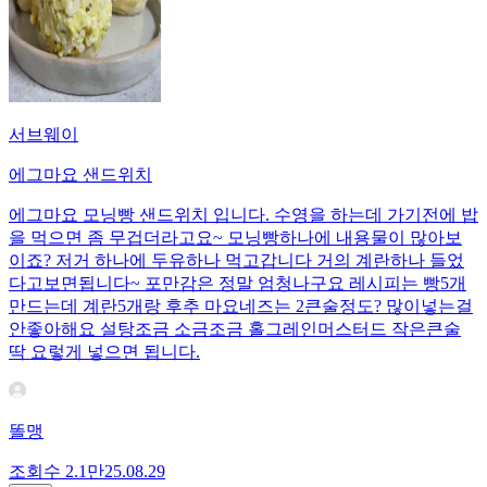
서브웨이
에그마요 샌드위치
에그마요 모닝빵 샌드위치 입니다. 수영을 하는데 가기전에 밥
을 먹으면 좀 무겁더라고요~ 모닝빵하나에 내용물이 많아보
이죠? 저거 하나에 두유하나 먹고갑니다 거의 계란하나 들었
다고보면됩니다~ 포만감은 정말 엄청나구요 레시피는 빵5개
만드는데 계란5개랑 후추 마요네즈는 2큰술정도? 많이넣는걸
안좋아해요 설탕조금 소금조금 홀그레인머스터드 작은큰술
딱 요렇게 넣으면 됩니다.
똘맹
조회수
2.1만
25.08.29