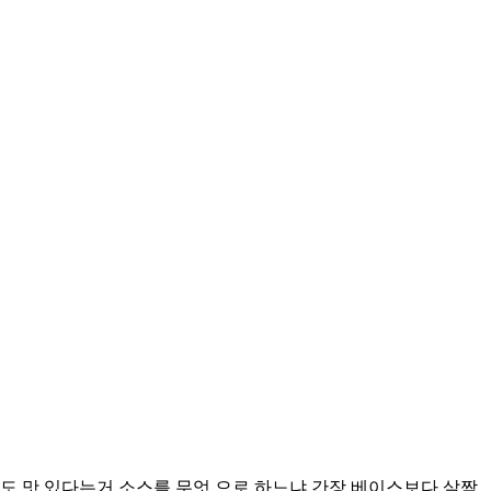
도 맛 있다는거 소스를 무엇 으로 하느냐 간장 베이스보다 살짝