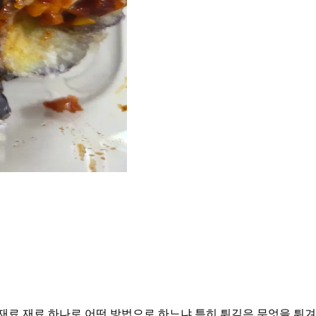
재료 재료 하나로 어떤 방법으로 하느냐 특히 튀김은 무엇을 튀겨