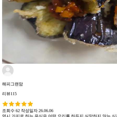
해피그랜맘
리뷰115
조회수 62
작성일자 26.06.06
역시 가지로 하는 음식은 어떤 요리를 하든지 실망하지 않는 식