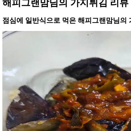
해피그랜맘님의 가지튀김 리뷰
점심에 일반식으로 먹은 해피그랜맘님의 