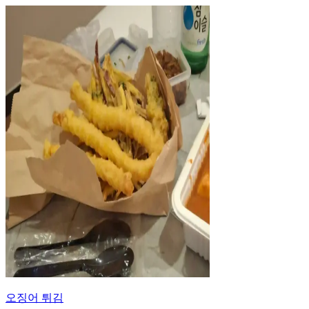
오징어 튀김