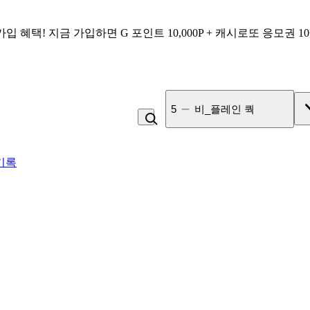
가입 혜택!
지금 가입하면
G 포인트 10,000P + 캐시로또 응모권 1
6
냉면
기록