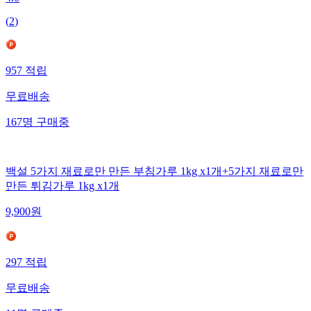
(
2
)
957
적립
무료배송
167
명
구매중
백설 5가지 재료로만 만든 부침가루 1kg x1개+5가지 재료로만
만든 튀김가루 1kg x1개
9,900
원
297
적립
무료배송