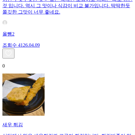
것 입니다. 역시 그 맛이나 식감이 비교 불가입니다. 딱딱한듯
쫄깃한 그맛이 너무 좋네요.
올뺌2
조회수
41
26.04.09
0
새우 튀김