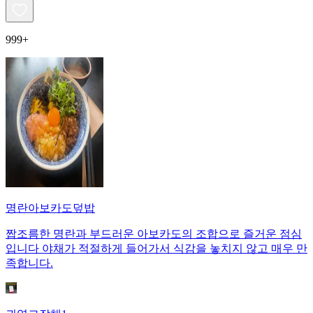
999+
명란아보카도덮밥
짭조름한 명란과 부드러운 아보카도의 조합으로 즐거운 점심
입니다 야채가 적절하게 들어가서 식감을 놓치지 않고 매우 만
족합니다.