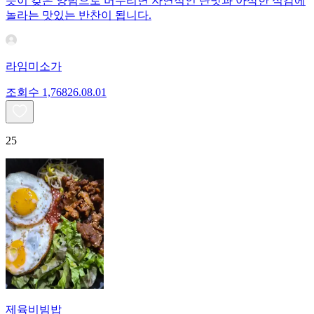
듯이 갖은 양념으로 버무리면 자연적인 단맛과 아삭한 식감에
놀라는 맛있는 반찬이 됩니다.
라임미소가
조회수
1,768
26.08.01
25
제육비빔밥