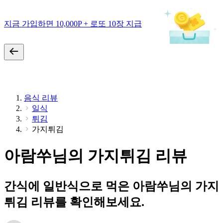
지금 가입하면 10,000P + 로또 10장 지급
음식 리뷰
일식
튀김
가지튀김
아람쑤님의 가지튀김 리뷰
간식에 일반식으로 먹은 아람쑤님의 가지
튀김 리뷰를 확인해보세요.