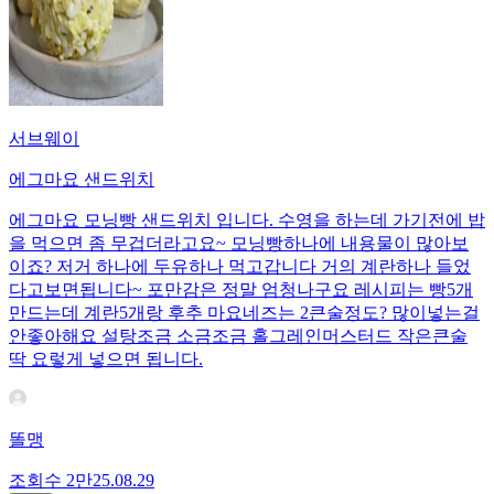
서브웨이
에그마요 샌드위치
에그마요 모닝빵 샌드위치 입니다. 수영을 하는데 가기전에 밥
을 먹으면 좀 무겁더라고요~ 모닝빵하나에 내용물이 많아보
이죠? 저거 하나에 두유하나 먹고갑니다 거의 계란하나 들었
다고보면됩니다~ 포만감은 정말 엄청나구요 레시피는 빵5개
만드는데 계란5개랑 후추 마요네즈는 2큰술정도? 많이넣는걸
안좋아해요 설탕조금 소금조금 홀그레인머스터드 작은큰술
딱 요렇게 넣으면 됩니다.
똘맹
조회수
2만
25.08.29