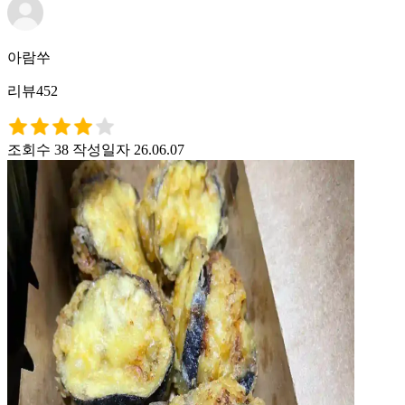
아람쑤
리뷰452
조회수 38
작성일자 26.06.07