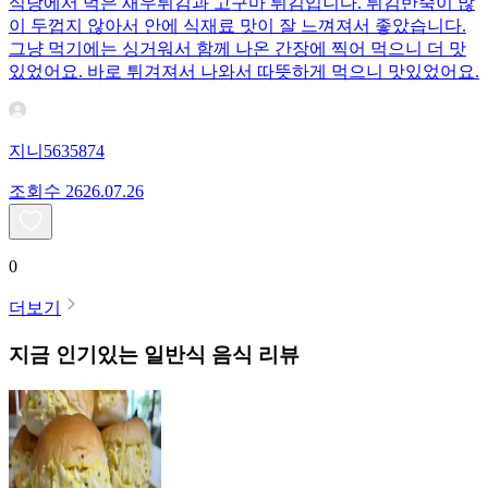
식당에서 먹은 새우튀김과 고구마 튀김입니다. 튀김반죽이 많
이 두껍지 않아서 안에 식재료 맛이 잘 느껴져서 좋았습니다.
그냥 먹기에는 싱거워서 함께 나온 간장에 찍어 먹으니 더 맛
있었어요. 바로 튀겨져서 나와서 따뜻하게 먹으니 맛있었어요.
지니5635874
조회수
26
26.07.26
0
더보기
지금 인기있는
일반식
음식 리뷰