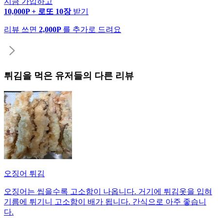
지금 가입하고
10,000P + 로또 10장
받기
리뷰 쓰면
2,000P
를 추가로 드려요
튀김
을 먹은 유저들의 다른 리뷰
오징어 튀김
오징어는 씹을수록 고소함이 나옵니다. 거기에 튀김옷을 입혀
기름에 튀기니 고소함이 배가 됩니다. 간식으로 아주 좋습니
다.