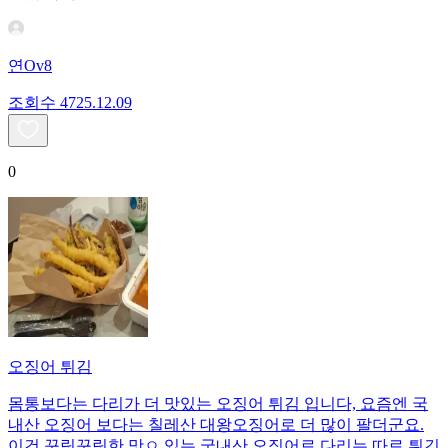
연Ov8
조회수
47
25.12.09
0
오징어 튀김
몸통보다는 다리가 더 맛있는 오징어 튀김 입니다, 요즘엔 국
내산 오징어 보다는 칠레산 대왕오징어로 더 많이 팔더군요.
이건 꾸릿꾸릿한 맛ㅇ 있는 국내산 오징어로 다리는 따로 튀긴