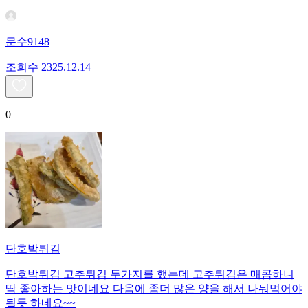
문수9148
조회수
23
25.12.14
0
단호박튀김
단호박튀김 고추튀김 두가지를 했는데 고추튀김은 매콤하니
딱 좋아하는 맛이네요 다음에 좀더 많은 양을 해서 나눠먹어야
될듯 하네요~~