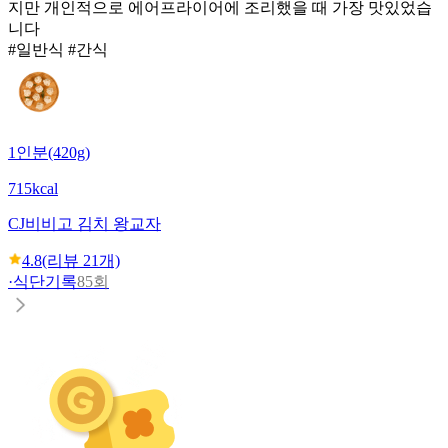
지만 개인적으로 에어프라이어에 조리했을 때 가장 맛있었습
니다
#일반식 #간식
1인분(420g)
715kcal
CJ
비비고 김치 왕교자
4.8
(리뷰
21
개)
·
식단기록
85회