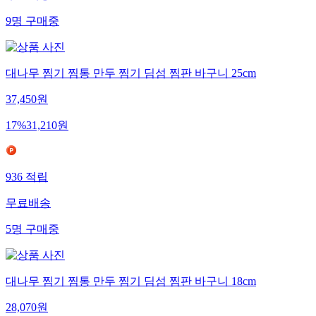
9
명
구매중
대나무 찜기 찜통 만두 찜기 딤섬 찜판 바구니 25cm
37,450
원
17
%
31,210
원
936
적립
무료배송
5
명
구매중
대나무 찜기 찜통 만두 찜기 딤섬 찜판 바구니 18cm
28,070
원