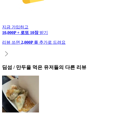
지금 가입하고
10,000P + 로또 10장
받기
리뷰 쓰면
2,000P
를 추가로 드려요
딤섬 / 만두
을 먹은 유저들의 다른 리뷰