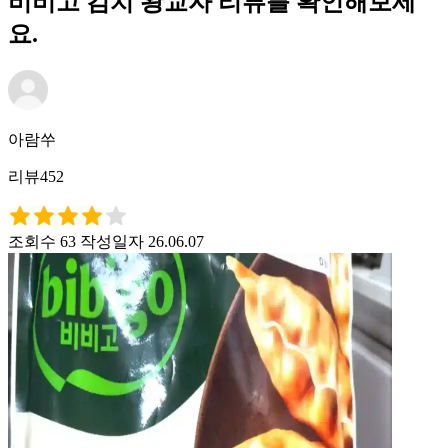
비비고 김치 왕교자 리뷰를 확인해보세
요.
아람쑤
리뷰452
조회수 63
작성일자 26.06.07