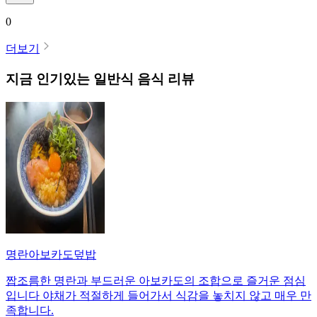
0
더보기
지금 인기있는
일반식
음식 리뷰
명란아보카도덮밥
짭조름한 명란과 부드러운 아보카도의 조합으로 즐거운 점심
입니다 야채가 적절하게 들어가서 식감을 놓치지 않고 매우 만
족합니다.