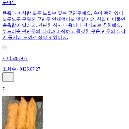
군만두
육즙과 바삭함 모두 느낄수 있는 군만두예요. 속이 꽉차 있어
노릇노릇 구워진 군만두 언제먹어도 맛있어요. 한입 베어물면
축촉함이 달라요. 간단한 식사 대용이나 간식으로 추천해요.
부드러운 찐만두의 식감과 바삭하고 쫄깃한 구운 만두의 식감
이 동시에 느껴져 정말 맛있어요.
지니5287977
조회수
404
26.07.27
7