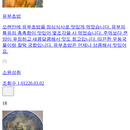
유부초밥
오랜만에 유부초밥을 점심식사로 맛있게 먹었습니다. 유부의
특유의 촉촉함이 맛있어 몇조각을 사 먹었습니다. 주먹보다 큰
양이 푸짐하고 새콤달콤해서 맛도 최고입니다. 따끈한 우동국
물이랑 찰떡 궁합입니다. 유부초밥은 언제나 상큼해서 맛있어
요.
소원성취
조회수
1,012
26.03.02
18