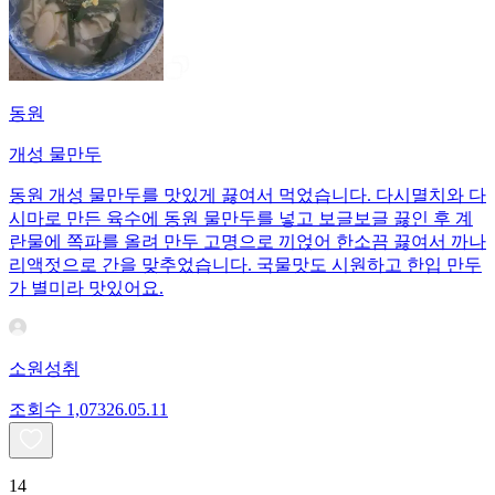
동원
개성 물만두
동원 개성 물만두를 맛있게 끓여서 먹었습니다. 다시멸치와 다
시마로 만든 육수에 동원 물만두를 넣고 보글보글 끓인 후 계
란물에 쪽파를 올려 만두 고명으로 끼얹어 한소끔 끓여서 까나
리액젓으로 간을 맞추었습니다. 국물맛도 시원하고 한입 만두
가 별미라 맛있어요.
소원성취
조회수
1,073
26.05.11
14