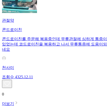
관절약
콘드로이친
콘드로이친를 주문해 복용중인데 무릎관절에 심하게 통증이
있었는데 코드로이친을 복용하고 나서 무릎통증에 도움이되
네요
천사미
조회수
43
25.12.11
0
더보기