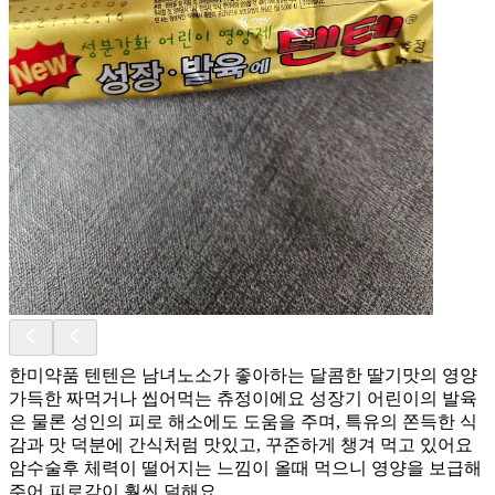
한미약품 텐텐은 남녀노소가 좋아하는 달콤한 딸기맛의 영양
가득한 짜먹거나 씹어먹는 츄정이에요 성장기 어린이의 발육
은 물론 성인의 피로 해소에도 도움을 주며, 특유의 쫀득한 식
감과 맛 덕분에 간식처럼 맛있고, 꾸준하게 챙겨 먹고 있어요
암수술후 체력이 떨어지는 느낌이 올때 먹으니 영양을 보급해
주어 피로감이 훨씬 덜해요