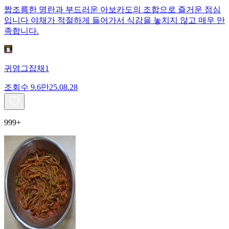
짭조름한 명란과 부드러운 아보카도의 조합으로 즐거운 점심
입니다 야채가 적절하게 들어가서 식감을 놓치지 않고 매우 만
족합니다.
귀염그잡채1
조회수
9.6만
25.08.28
999+