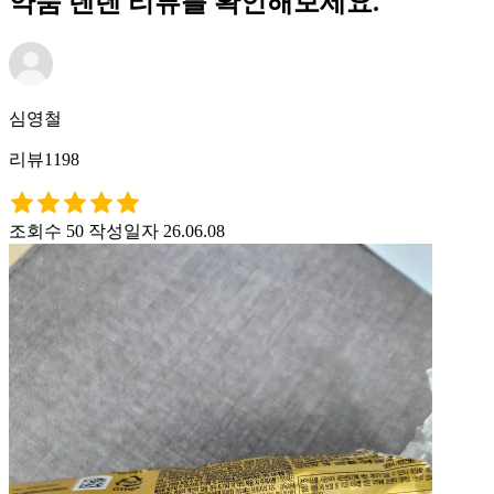
약품 텐텐 리뷰를 확인해보세요.
심영철
리뷰1198
조회수 50
작성일자 26.06.08