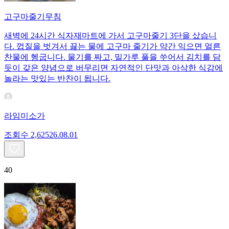
고구마줄기무침
새벽에 24시간 식자재마트에 가서 고구마줄기 3단을 샀습니
다. 껍질을 벗겨서 끓는 물에 고구마 줄기가 약간 익으면 얼른
찬물에 헹굽니다. 물기를 짜고, 밀가루 풀을 쑤어서 김치를 담
듯이 갖은 양념으로 버무리면 자연적인 단맛과 아삭한 식감에
놀라는 맛있는 반찬이 됩니다.
라임미소가
조회수
2,625
26.08.01
40