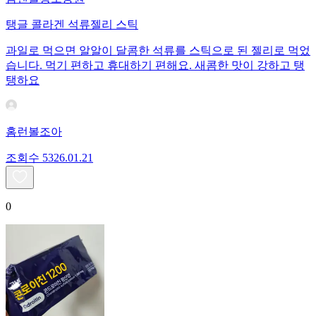
탱글 콜라겐 석류젤리 스틱
과일로 먹으면 알알이 달콤한 석류를 스틱으로 된 젤리로 먹었
습니다. 먹기 편하고 휴대하기 편해요. 새콤한 맛이 강하고 탱
탱하요
홈런볼조아
조회수
53
26.01.21
0