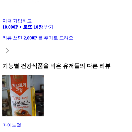
지금 가입하고
10,000P + 로또 10장
받기
리뷰 쓰면
2,000P
를 추가로 드려요
기능별 건강식품
을 먹은 유저들의 다른 리뷰
마이노멀