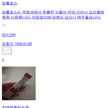
알룰로스
알룰로스는 무화과에서 추출한 식물성 저당 이라서 요리할때
종종 사용합니다. 저칼로리에 당류도 낮으니 매우좋습니다.
밍키199
조회수
79
26.01.09
0
참앤들황토농원