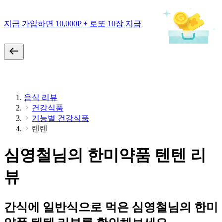
지금 가입하면 10,000P + 로또 10장 지급
음식 리뷰
건강식품
기능별 건강식품
텐텐
심영철님의 한미약품 텐텐 리
뷰
간식에 일반식으로 먹은 심영철님의 한미