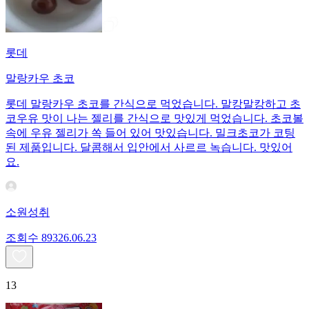
롯데
말랑카우 초코
롯데 말랑카우 초코를 간식으로 먹었습니다. 말캉말캉하고 초
코우유 맛이 나는 젤리를 간식으로 맛있게 먹었습니다. 초코볼
속에 우유 젤리가 쏙 들어 있어 맛있습니다. 밀크초코가 코팅
된 제품입니다. 달콤해서 입안에서 사르르 녹습니다. 맛있어
요.
소원성취
조회수
893
26.06.23
13