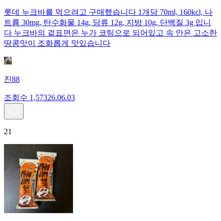
롯데 누크바를 먹으려고 구매했습니다 1개당 70ml, 160kcl, 나
트륨 30mg, 탄수화물 14g, 당류 12g, 지방 10g, 단백질 3g 입니
다 누크바의 겉표면은 누가 코팅으로 되어있고 속 안은 고소한
땅콩맛이 조화롭게 맛있습니다
진88
조회수
1,573
26.06.03
21