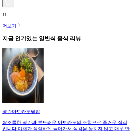
11
더보기
지금 인기있는
일반식
음식 리뷰
명란아보카도덮밥
짭조름한 명란과 부드러운 아보카도의 조합으로 즐거운 점심
입니다 야채가 적절하게 들어가서 식감을 놓치지 않고 매우 만