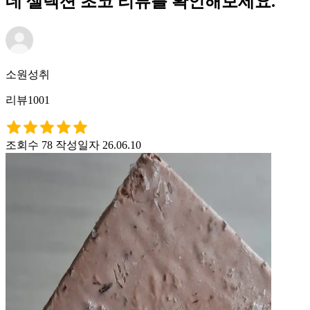
데 셀렉션 초코 리뷰를 확인해보세요.
소원성취
리뷰1001
조회수 78
작성일자 26.06.10