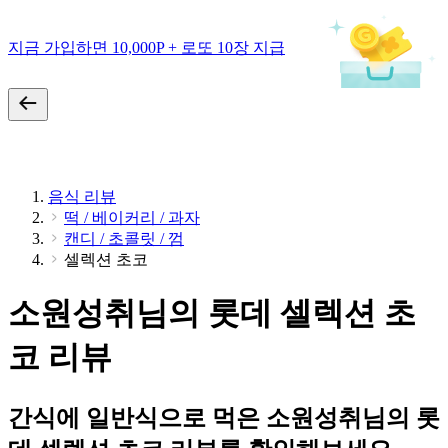
지금 가입하면 10,000P + 로또 10장 지급
음식 리뷰
떡 / 베이커리 / 과자
캔디 / 초콜릿 / 껌
셀렉션 초코
소원성취님의 롯데 셀렉션 초
코 리뷰
간식에 일반식으로 먹은 소원성취님의 롯