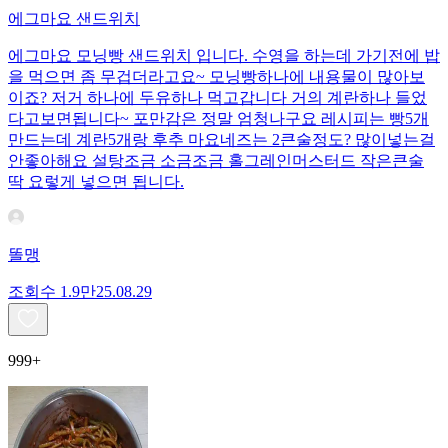
에그마요 샌드위치
에그마요 모닝빵 샌드위치 입니다. 수영을 하는데 가기전에 밥
을 먹으면 좀 무겁더라고요~ 모닝빵하나에 내용물이 많아보
이죠? 저거 하나에 두유하나 먹고갑니다 거의 계란하나 들었
다고보면됩니다~ 포만감은 정말 엄청나구요 레시피는 빵5개
만드는데 계란5개랑 후추 마요네즈는 2큰술정도? 많이넣는걸
안좋아해요 설탕조금 소금조금 홀그레인머스터드 작은큰술
딱 요렇게 넣으면 됩니다.
똘맹
조회수
1.9만
25.08.29
999+