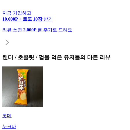
지금 가입하고
10,000P + 로또 10장
받기
리뷰 쓰면
2,000P
를 추가로 드려요
캔디 / 초콜릿 / 껌
을 먹은 유저들의 다른 리뷰
롯데
누크바