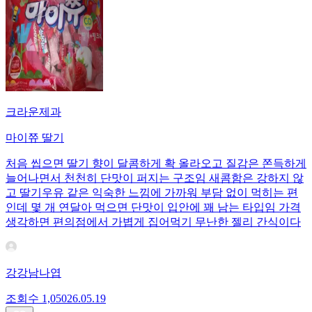
크라운제과
마이쮸 딸기
처음 씹으면 딸기 향이 달콤하게 확 올라오고 질감은 쫀득하게
늘어나면서 천천히 단맛이 퍼지는 구조임 새콤함은 강하지 않
고 딸기우유 같은 익숙한 느낌에 가까워 부담 없이 먹히는 편
인데 몇 개 연달아 먹으면 단맛이 입안에 꽤 남는 타입임 가격
생각하면 편의점에서 가볍게 집어먹기 무난한 젤리 간식이다
강강남나엽
조회수
1,050
26.05.19