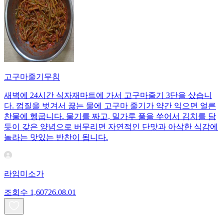
고구마줄기무침
새벽에 24시간 식자재마트에 가서 고구마줄기 3단을 샀습니
다. 껍질을 벗겨서 끓는 물에 고구마 줄기가 약간 익으면 얼른
찬물에 헹굽니다. 물기를 짜고, 밀가루 풀을 쑤어서 김치를 담
듯이 갖은 양념으로 버무리면 자연적인 단맛과 아삭한 식감에
놀라는 맛있는 반찬이 됩니다.
라임미소가
조회수
1,607
26.08.01