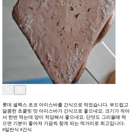
롯데 셀렉스 초코 아이스바를 간식으로 먹었습니다. 부드럽고
달콤한 초콜릿 맛 아이스바가 간식으로 좋으네요. 크기가 작아
서 한번 먹는데 양이 적당해서 좋으네요. 단맛도 그리울때 먹
으면 기분이 좋아져 가끔씩 찾게 되는 먹거리로 최고입니다.
#일반식 #간식