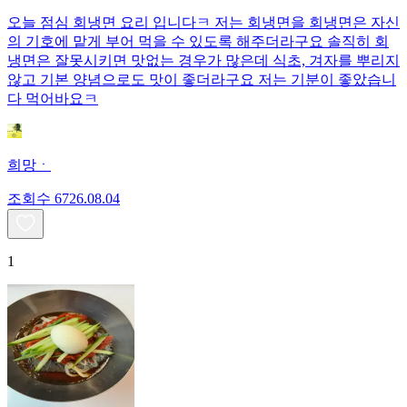
오늘 점심 회냉면 요리 입니다ㅋ 저는 회냉면을 회냉면은 자신
의 기호에 맡게 부어 먹을 수 있도록 해주더라구요 솔직히 회
냉면은 잘못시키면 맛없는 경우가 많은데 식초, 겨자를 뿌리지
않고 기본 양념으로도 맛이 좋더라구요 저는 기분이 좋았습니
다 먹어바요ㅋ
희망ㆍ
조회수
67
26.08.04
1