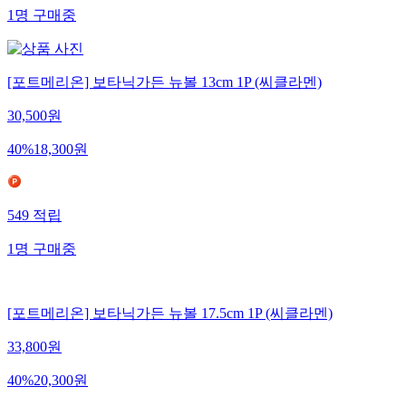
1
명
구매중
[포트메리온] 보타닉가든 뉴볼 13cm 1P (씨클라멘)
30,500
원
40
%
18,300
원
549
적립
1
명
구매중
[포트메리온] 보타닉가든 뉴볼 17.5cm 1P (씨클라멘)
33,800
원
40
%
20,300
원