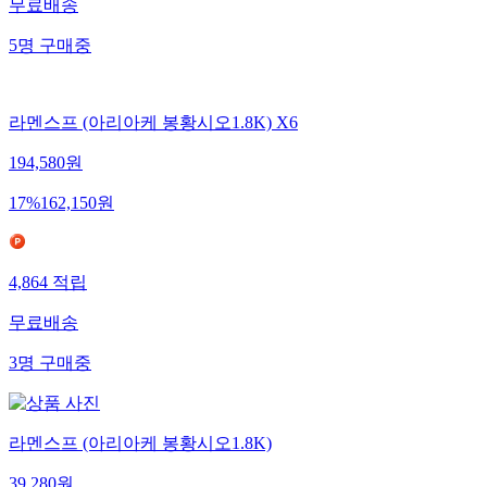
무료배송
5
명
구매중
라멘스프 (아리아케 봉황시오1.8K) X6
194,580
원
17
%
162,150
원
4,864
적립
무료배송
3
명
구매중
라멘스프 (아리아케 봉황시오1.8K)