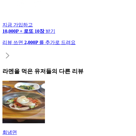
지금 가입하고
10,000P + 로또 10장
받기
리뷰 쓰면
2,000P
를 추가로 드려요
라멘
을 먹은 유저들의 다른 리뷰
회냉면