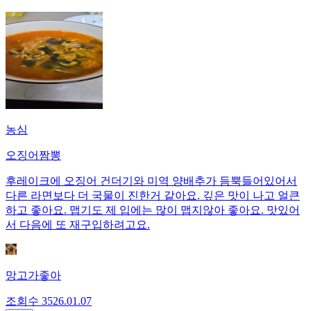
농심
오징어짬뽕
후레이크에 오징어 건더기와 미역 양배추가 듬뿍들어있어서
다른 라면보다 더 국물이 진한거 같아요. 깊은 맛이 나고 얼큰
하고 좋아요. 맵기도 제 입에는 많이 맵지않아 좋아요. 맛있어
서 다음에 또 재구입하려고요.
망고가좋아
조회수
35
26.01.07