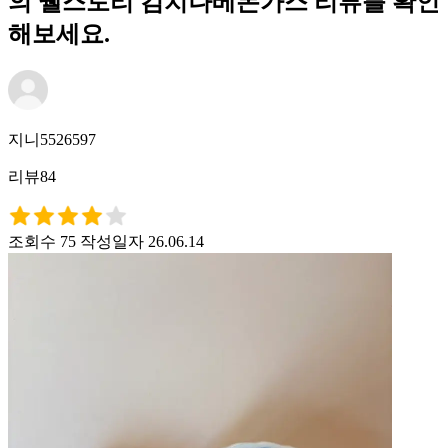
의 웰스토리 김치나베돈가스 리뷰를 확인
해보세요.
지니5526597
리뷰84
조회수 75
작성일자 26.06.14