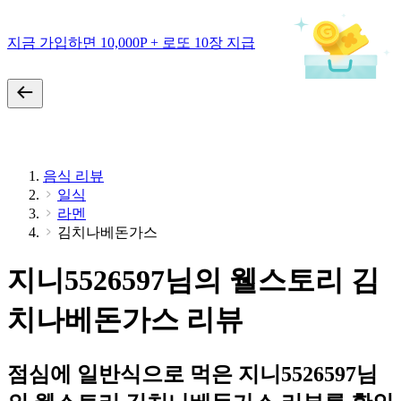
지금 가입하면 10,000P + 로또 10장 지급
음식 리뷰
일식
라멘
김치나베돈가스
지니5526597님의 웰스토리 김
치나베돈가스 리뷰
점심에 일반식으로 먹은 지니5526597님