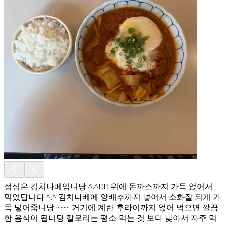
점심은 김치나베입니당 ^.^!!!! 위에 돈까스까지 가득 얹어서
먹었답니다 ^.^ 김치나베에 양배추까지 넣어서 소화잘 되게 가
득 넣어줍니당 ~~~ 거기에 계란 후라이까지 얹어 먹으면 깔끔
한 음식이 됩니당 칼로리는 평소 먹는 것 보다 낮아서 자주 먹