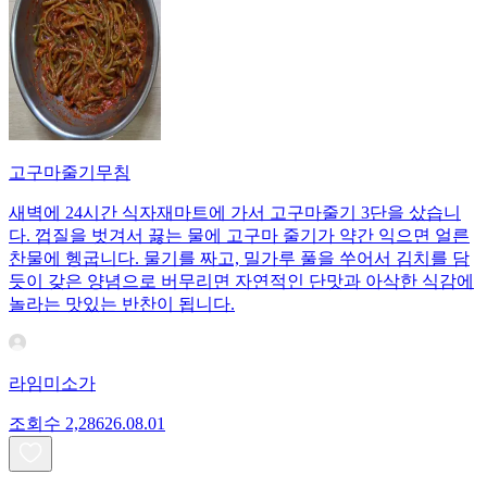
고구마줄기무침
새벽에 24시간 식자재마트에 가서 고구마줄기 3단을 샀습니
다. 껍질을 벗겨서 끓는 물에 고구마 줄기가 약간 익으면 얼른
찬물에 헹굽니다. 물기를 짜고, 밀가루 풀을 쑤어서 김치를 담
듯이 갖은 양념으로 버무리면 자연적인 단맛과 아삭한 식감에
놀라는 맛있는 반찬이 됩니다.
라임미소가
조회수
2,286
26.08.01