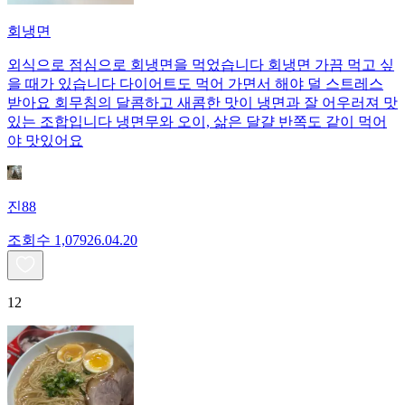
회냉면
외식으로 점심으로 회냉면을 먹었습니다 회냉면 가끔 먹고 싶
을 때가 있습니다 다이어트도 먹어 가면서 해야 덜 스트레스
받아요 회무침의 달콤하고 새콤한 맛이 냉면과 잘 어우러져 맛
있는 조합입니다 냉면무와 오이, 삶은 달걀 반쪽도 같이 먹어
야 맛있어요
진88
조회수
1,079
26.04.20
12