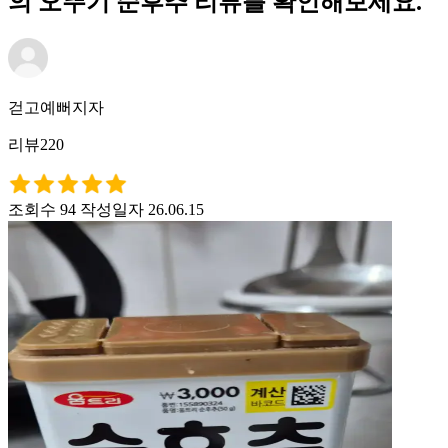
의 오뚜기 순후추 리뷰를 확인해보세요.
걷고예뻐지자
리뷰220
조회수 94
작성일자 26.06.15