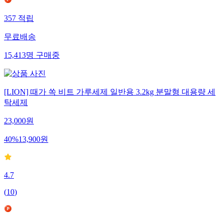
357
적립
무료배송
15,413
명
구매중
[LION] 때가 쏙 비트 가루세제 일반용 3.2kg 분말형 대용량 세
탁세제
23,000
원
40
%
13,900
원
4.7
(
10
)