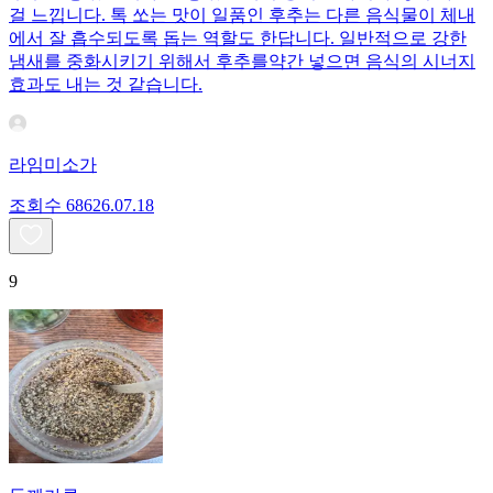
걸 느낍니다. 톡 쏘는 맛이 일품인 후추는 다른 음식물이 체내
에서 잘 흡수되도록 돕는 역할도 한답니다. 일반적으로 강한
냄새를 중화시키기 위해서 후추를약간 넣으면 음식의 시너지
효과도 내는 것 같습니다.
라임미소가
조회수
686
26.07.18
9