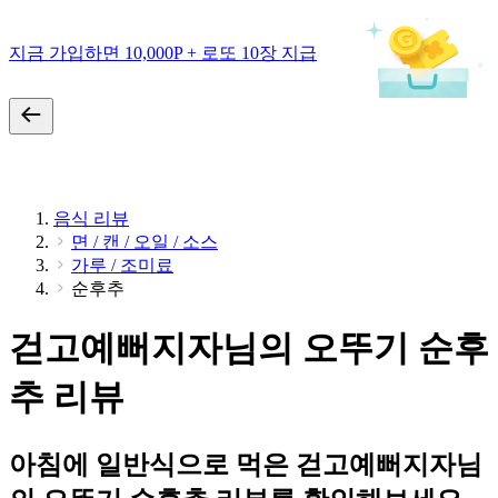
지금 가입하면 10,000P + 로또 10장 지급
음식 리뷰
면 / 캔 / 오일 / 소스
가루 / 조미료
순후추
걷고예뻐지자님의 오뚜기 순후
추 리뷰
아침에 일반식으로 먹은 걷고예뻐지자님