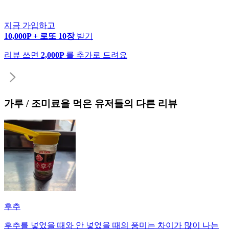
지금 가입하고
10,000P + 로또 10장
받기
리뷰 쓰면
2,000P
를 추가로 드려요
가루 / 조미료
을 먹은 유저들의 다른 리뷰
후추
후추를 넣었을 때와 안 넣었을 때의 풍미는 차이가 많이 나는