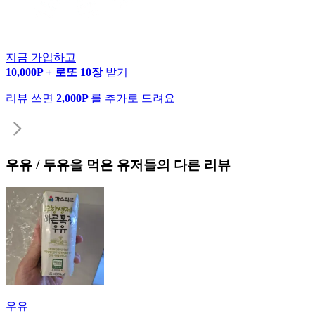
지금 가입하고
10,000P + 로또 10장
받기
리뷰 쓰면
2,000P
를 추가로 드려요
우유 / 두유
을 먹은 유저들의 다른 리뷰
우유