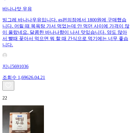
바나나맛 우유
빙그레 바나나우유입니다. gs편의점에서 1800원에 구매했습
니다. 어릴 때 목욕탕 가서 먹었는데 안 먹던 사이에 가격이 많
이 올랐네요. 달콤한 바나나향이 나서 맛있습니다. 양도 많아
서 빨때 꽂아서 먹으면 뭐 할 때 간식으로 먹기에는 너무 좋습
니다.
지니5691036
조회수
1,696
26.04.21
22