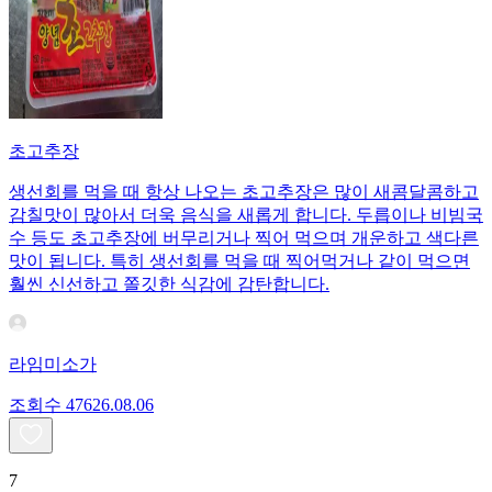
초고추장
생선회를 먹을 때 항상 나오는 초고추장은 많이 새콤달콤하고
감칠맛이 많아서 더욱 음식을 새롭게 합니다. 두릅이나 비빔국
수 등도 초고추장에 버무리거나 찍어 먹으며 개운하고 색다른
맛이 됩니다. 특히 생선회를 먹을 때 찍어먹거나 같이 먹으면
훨씬 신선하고 쫄깃한 식감에 감탄합니다.
라임미소가
조회수
476
26.08.06
7