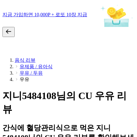
지금 가입하면 10,000P + 로또 10장 지급
음식 리뷰
유제품 / 유아식
우유 / 두유
우유
지니5484108님의 CU 우유 리
뷰
간식에 혈당관리식으로 먹은 지니