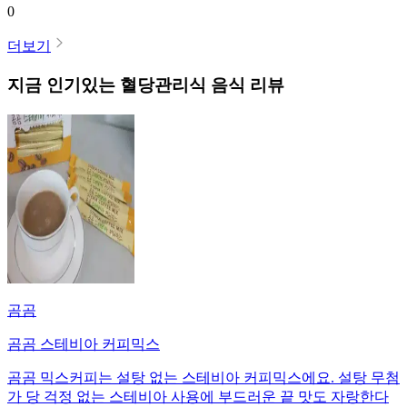
0
더보기
지금 인기있는
혈당관리식
음식 리뷰
곰곰
곰곰 스테비아 커피믹스
곰곰 믹스커피는 설탕 없는 스테비아 커피믹스에요. 설탕 무첨
가 당 걱정 없는 스테비아 사용에 부드러운 끝 맛도 자랑한다