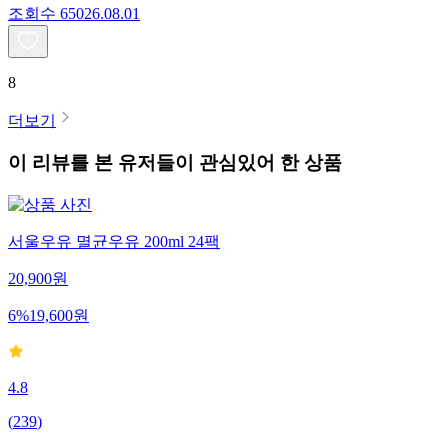
조회수
650
26.08.01
8
더보기
이 리뷰를 본 유저들이 관심있어 한 상품
서울우유 멸균우유 200ml 24팩
20,900
원
6
%
19,600
원
4.8
(
239
)