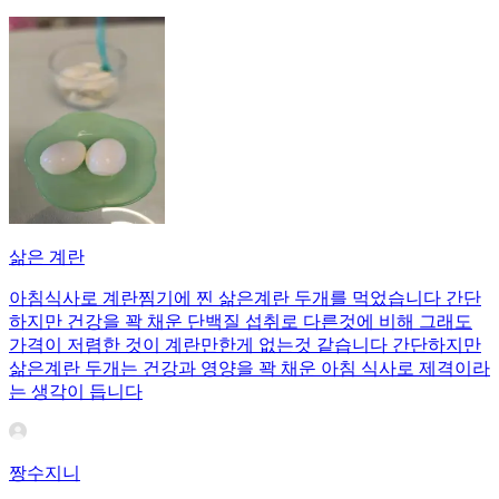
삶은 계란
아침식사로 계란찜기에 찐 삶은계란 두개를 먹었습니다 간단
하지만 건강을 꽉 채운 단백질 섭취로 다른것에 비해 그래도
가격이 저렴한 것이 계란만한게 없는것 같습니다 간단하지만
삶은계란 두개는 건강과 영양을 꽉 채운 아침 식사로 제격이라
는 생각이 듭니다
짱수지니