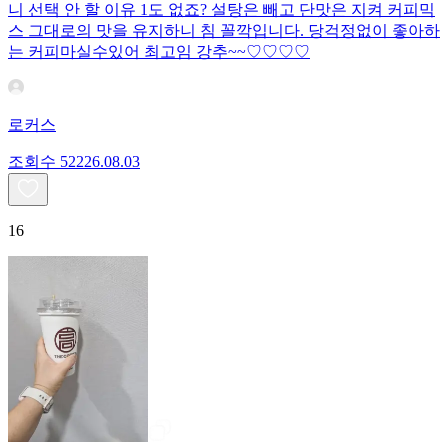
니 선택 안 할 이유 1도 없죠? 설탕은 빼고 단맛은 지켜 커피믹
스 그대로의 맛을 유지하니 침 꼴깍입니다. 당걱정없이 좋아하
는 커피마실수있어 최고임 강추~~♡♡♡♡
로커스
조회수
522
26.08.03
16