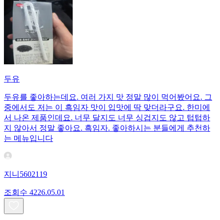
두유
두유를 좋아하는데요. 여러 가지 맛 정말 많이 먹어봤어요. 그
중에서도 저는 이 흑임자 맛이 입맛에 딱 맞더라구요. 한미에
서 나온 제품인데요. 너무 달지도 너무 싱겁지도 않고 텁텁하
지 않아서 정말 좋아요. 흑임자. 좋아하시는 분들에게 추천하
는 메뉴입니다
지니5602119
조회수
42
26.05.01