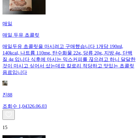
매일
매일 두유 초콜릿
매일두유 초콜릿을 마시려고 구매했습니다 1개당 190ml,
140kcal, 나트륨 110mg, 탄수화물 22g, 당류 20g, 지방 4g, 단백
질 4g 입니다 식후에 마시는 믹스커피를 끊으려고 하니 달달한
것이 마시고 싶어서 샀는데요 칼로리 적당하고 맛있는 초콜릿
음료입니다
진88
조회수
1,043
26.06.03
15