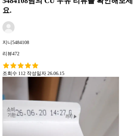
5484108님의 CU 우유 리뷰를 확인해보세
요.
지니5484108
리뷰472
조회수 112
작성일자 26.06.15