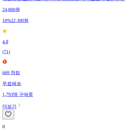
24,800
원
10
%
22,300
원
4.8
(
71
)
669
적립
무료배송
1,793
명
구매중
더보기
0