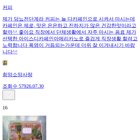
커피
제가 당뇨전단계라 커피는 늘 다카페인으로 시켜서 마시는데
카페인은 제로, 맛은 은은하고 진하지가 않은 건강한맛이라고
할까^^ 좋아요 직장에서 단체생활에서 자주 마시는 음료 제가
선택한 아이스디카페인아메리카노로 즐겁게 직장생활 할려고
노력합니다 폭염이 거듭되는가운데 더위 잘 이겨내시기 바랍
니다^^
희망소망사랑
조회수
579
26.07.30
16