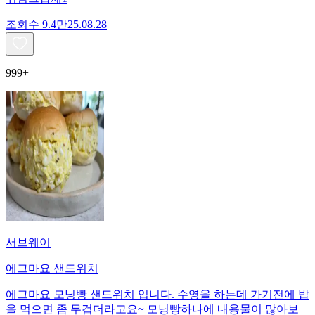
조회수
9.4만
25.08.28
999+
서브웨이
에그마요 샌드위치
에그마요 모닝빵 샌드위치 입니다. 수영을 하는데 가기전에 밥
을 먹으면 좀 무겁더라고요~ 모닝빵하나에 내용물이 많아보