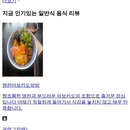
더보기
지금 인기있는
일반식
음식 리뷰
명란아보카도덮밥
짭조름한 명란과 부드러운 아보카도의 조합으로 즐거운 점심
입니다 야채가 적절하게 들어가서 식감을 놓치지 않고 매우 만
족합니다.
귀염그잡채1