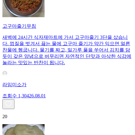
고구마줄기무침
새벽에 24시간 식자재마트에 가서 고구마줄기 3단을 샀습니
다. 껍질을 벗겨서 끓는 물에 고구마 줄기가 약간 익으면 얼른
찬물에 헹굽니다. 물기를 짜고, 밀가루 풀을 쑤어서 김치를 담
듯이 갖은 양념으로 버무리면 자연적인 단맛과 아삭한 식감에
놀라는 맛있는 반찬이 됩니다.
라임미소가
조회수
1,304
26.08.01
20