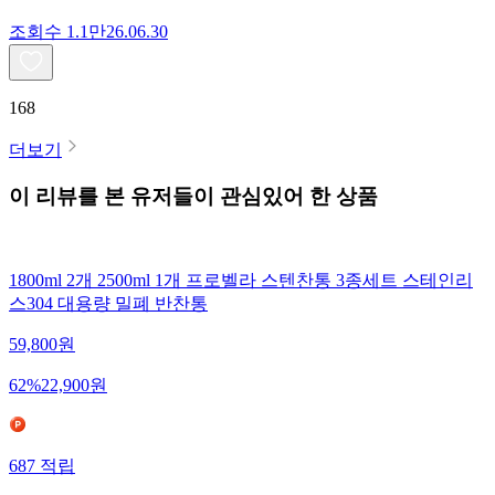
조회수
1.1만
26.06.30
168
더보기
이 리뷰를 본 유저들이 관심있어 한 상품
1800ml 2개 2500ml 1개 프로벨라 스텐찬통 3종세트 스테인리
스304 대용량 밀폐 반찬통
59,800
원
62
%
22,900
원
687
적립