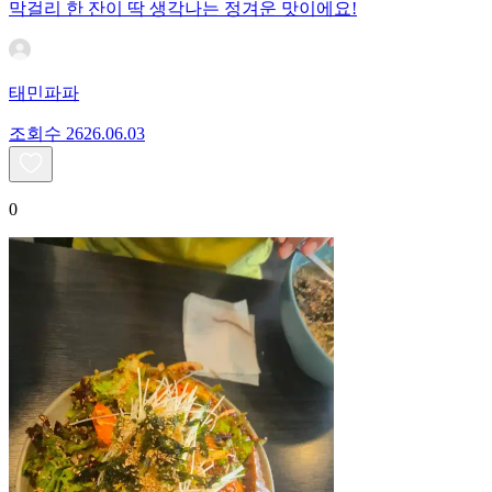
막걸리 한 잔이 딱 생각나는 정겨운 맛이에요!
태민파파
조회수
26
26.06.03
0