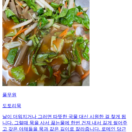
풀무원
도토리묵
날이 더워지거나 그러면 따뜻한 국물 대신 시원한 걸 찾게 됩
니다. 그럴때 묵을 사서 끓는물에 한번 건져 내서 길게 썰어주
고 갖은 야채들을 묵과 같은 길이로 잘라줍니다. 로메인 당근