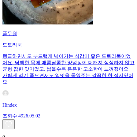
풀무원
도토리묵
탱글하면서도 부드럽게 넘어가는 식감이 좋은 도토리묵이었
어요. 담백한 묵에 매콤달콤한 양념장이 더해져 심심하지 않고
균형 잡힌 맛이었고, 씹을수록 은은한 고소함이 느껴졌어요.
가볍게 먹기 좋으면서도 입맛을 돋워주는 깔끔한 한 접시였어
요.
Hindex
조회수
49
26.05.02
0