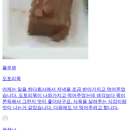
풀무원
도토리묵
어제는 일을 하다회사에서 저녁을 조금 받아가지고 먹어주었
습니다. 도토리묵이 나와가지고 먹어주었는데 생각보다 묵이
쫀득해서 그런지 맛이 좋더라구요. 식욕을 살려주는 식감이랑
맛이 나는거 같았습니다. 다음에도 더 먹어주려고 합니다.
뀰뀰난