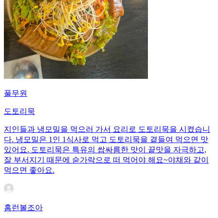
풀무원
도토리묵
지인들과 냉모밀을 먹으러 가서 요리로 도토리묵을 시켰습니
다. 냉모밀은 1인 1식사로 먹고 도토리묵을 곁들여 먹으면 맛
있어요. 도토리묵은 특유의 쌉싸름한 맛이 끝맛을 자극하고,
잘 부서지기 때문에 숟가락으로 떠 먹어야 해요~야채와 같이
먹으면 좋아요.
홈런볼조아