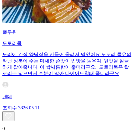
풀무원
도토리묵
도리에 간장 양념장을 만들어 올려서 먹었어요 도토리 특유의
타닌 성분이 주는 미세한 쓴맛이 입맛을 돋우며, 뒷맛을 깔끔
하게 잡아줍니다. 이 쌉싸름함이 좋더라구요.. 도토리묵은 칼
로리는 낮으면서 수분이 많아 다이어트할때 좋더라구요
낸데
조회수
38
26.05.11
0