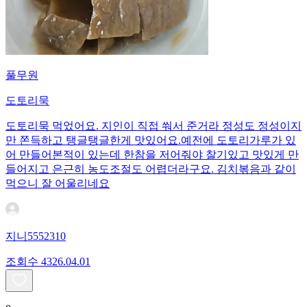
풀무원
도토리묵
도토리묵 먹었어요. 지인이 직접 쒀서 준거라 정성도 정성이지
만 쫀득하고 탱글탱글한게 맛있어요.예전에 도토리가루가 있
어 만들어본적이 있는데 한참을 저어줘야 찰기있고 맛있게 만
들어지고 은근히 농도조절도 어렵더라구요. 김치볶음과 같이
먹으니 잘 어울리네요
지니5552310
조회수
43
26.04.01