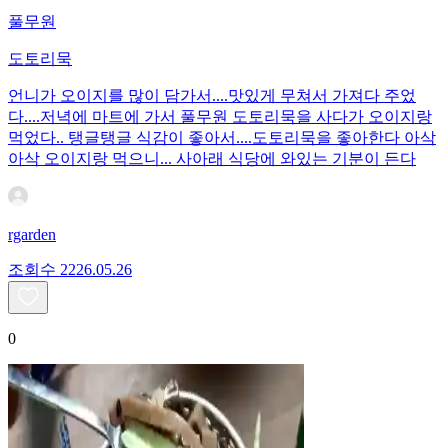
풀무원
도토리묵
언니가 오이지를 많이 담가서....맛있게 무쳐서 가져다 주었
다....저녁에 마트에 가서 풀무원 도토리묵을 사다가 오이지랑
먹었다.. 탱글탱글 식감이 좋아서....도토리묵을 좋아한다 아삭
아삭 오이지랑 먹으니... 사아래 식당에 와있는 기분이 든다
rgarden
조회수
22
26.05.26
0