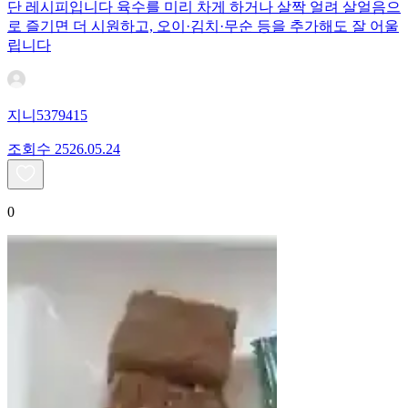
단 레시피입니다 육수를 미리 차게 하거나 살짝 얼려 살얼음으
로 즐기면 더 시원하고, 오이·김치·무순 등을 추가해도 잘 어울
립니다
지니5379415
조회수
25
26.05.24
0