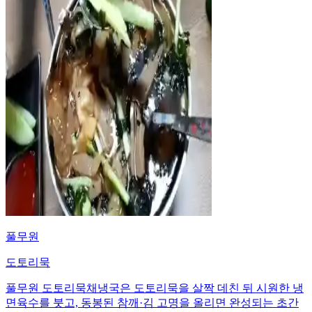
풀무원
도토리묵
풀무원 도토리묵채냉국은 도토리묵을 살짝 데친 뒤 시원한 냉
면육수를 붓고, 동봉된 참깨·김 고명을 올리면 완성되는 초간