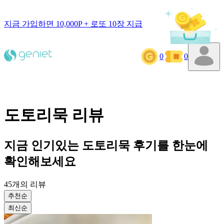
지금 가입하면 10,000P + 로또 10장 지급
0
0
도토리묵
리뷰
지금 인기있는
도토리묵
후기를 한눈에
확인해보세요
45
개의 리뷰
추천순
최신순