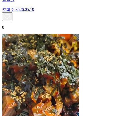
조회수
35
26.05.19
0