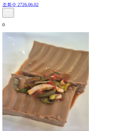
조회수
27
26.06.02
0