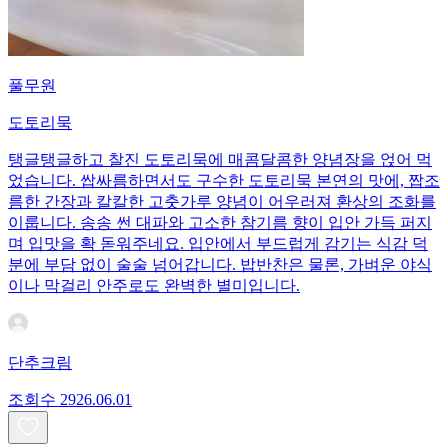
풀무원
도토리묵
탱글탱글하고 찰진 도토리묵에 매콤달콤한 양념장을 얹어 먹
었습니다. 쌉싸름하면서도 구수한 도토리묵 본연의 맛에, 짭조
름한 간장과 칼칼한 고춧가루 양념이 어우러져 환상의 조화를
이룹니다. 송송 썬 대파와 고소한 참기름 향이 입안 가득 퍼지
며 입맛을 확 돋워주네요. 입안에서 부드럽게 감기는 식감 덕
분에 부담 없이 술술 넘어갑니다. 밥반찬은 물론, 가벼운 야식
이나 막걸리 안주로도 완벽한 별미입니다.
단추크림
조회수
29
26.06.01