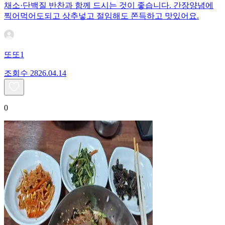
채소·단백질 반찬과 함께 드시는 것이 좋습니다. 간장양념에
찍어먹어도되고 상추넣고 절임해도 쫀득하고 맛있어요.
또또1
조회수
28
26.04.14
0