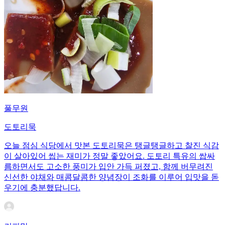
풀무원
도토리묵
오늘 점심 식당에서 맛본 도토리묵은 탱글탱글하고 찰진 식감
이 살아있어 씹는 재미가 정말 좋았어요. 도토리 특유의 쌉싸
름하면서도 고소한 풍미가 입안 가득 퍼졌고, 함께 버무려진
신선한 야채와 매콤달콤한 양념장이 조화를 이루어 입맛을 돋
우기에 충분했답니다.