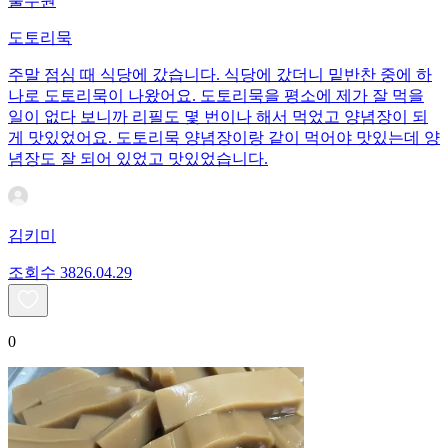
풀무원
도토리묵
주말 점심 때 식당에 갔습니다. 식당에 갔더니 밑반찬 중에 하
나로 도토리묵이 나왔어요. 도토리묵을 평소에 제가 잘 먹을
일이 없다 보니까 리필도 몇 번이나 해서 먹었고 양념장이 되
게 맛있었어요. 도토리묵 양념장이랑 같이 먹어야 맛있는데 양
념장도 잘 되어 있었고 맛있었습니다.
김키미
조회수
38
26.04.29
0