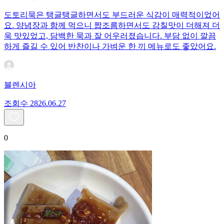
도토리묵은 탱글탱글하면서도 부드러운 식감이 매력적이었어
요. 양념장과 함께 먹으니 짭조름하면서도 감칠맛이 더해져 더
욱 맛있었고, 담백한 묵과 잘 어우러졌습니다. 부담 없이 깔끔
하게 즐길 수 있어 반찬이나 가벼운 한 끼 메뉴로도 좋았어요.
블렌시아
조회수
28
26.06.27
0