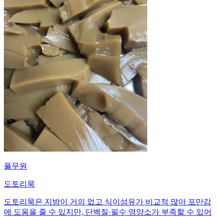
풀무원
도토리묵
도토리묵은 지방이 거의 없고 식이섬유가 비교적 많아 포만감
에 도움을 줄 수 있지만, 단백질·필수 영양소가 부족할 수 있어