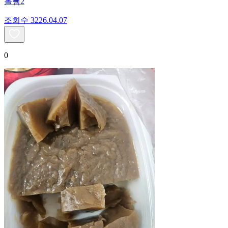
올뺌2
조회수
32
26.04.07
0