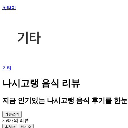
팟타이
기타
나시고랭 음식 리뷰
지금 인기있는 나시고랭 음식 후기를 한
리뷰쓰기
359
개의 리뷰
추천순
최신순