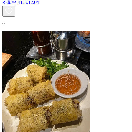
조회수
41
25.12.04
0