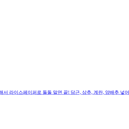
서 라이스페이퍼로 돌돌 말면 끝! 당근, 상추, 계란, 양배추 넣