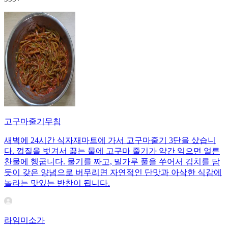
고구마줄기무침
새벽에 24시간 식자재마트에 가서 고구마줄기 3단을 샀습니
다. 껍질을 벗겨서 끓는 물에 고구마 줄기가 약간 익으면 얼른
찬물에 헹굽니다. 물기를 짜고, 밀가루 풀을 쑤어서 김치를 담
듯이 갖은 양념으로 버무리면 자연적인 단맛과 아삭한 식감에
놀라는 맛있는 반찬이 됩니다.
라임미소가