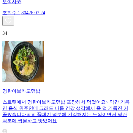
오여사55
조회수
1,804
26.07.24
34
명란아보카도덮밥
스트릿에서 명란아보카도덮밥 포장해서 먹었어요~ 약간 기름
진 음식 위주인데 그래도 나름 건강 생각해서 좀 덜 기름진 거
골랐습니다ㅎㅎ 풀떼기 덕분에 건강해지는 느낌이면서 명란
덕분에 짭짤하고 맛있어요