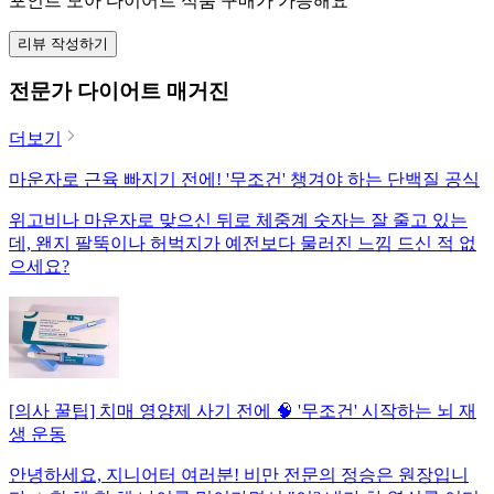
포인트 모아 다이어트 식품 구매가 가능해요
리뷰 작성하기
전문가 다이어트 매거진
더보기
마운자로 근육 빠지기 전에! '무조건' 챙겨야 하는 단백질 공식
위고비나 마운자로 맞으신 뒤로 체중계 숫자는 잘 줄고 있는
데, 왠지 팔뚝이나 허벅지가 예전보다 물러진 느낌 드신 적 없
으세요?
[의사 꿀팁] 치매 영양제 사기 전에 🧠 '무조건' 시작하는 뇌 재
생 운동
안녕하세요, 지니어터 여러분! 비만 전문의 정승은 원장입니