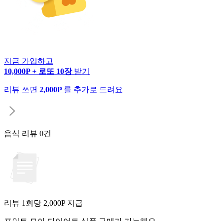
지금 가입하고
10,000P + 로또 10장
받기
리뷰 쓰면
2,000P
를 추가로 드려요
음식 리뷰
0건
리뷰 1회당
2,000
P 지급