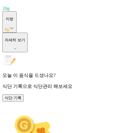
20
g
지방
9
g
자세히 보기
오늘 이 음식을 드셨나요?
식단 기록
으로 식단관리 해보세요
식단 기록