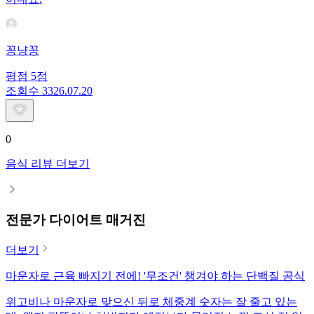
꽁냥꽁
평점
5
점
조회수
33
26.07.20
0
음식 리뷰 더보기
전문가 다이어트 매거진
더보기
마운자로 근육 빠지기 전에! '무조건' 챙겨야 하는 단백질 공식
위고비나 마운자로 맞으신 뒤로 체중계 숫자는 잘 줄고 있는