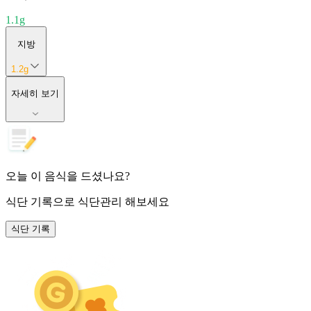
1.1
g
지방
1.2
g
자세히 보기
오늘 이 음식을 드셨나요?
식단 기록
으로 식단관리 해보세요
식단 기록