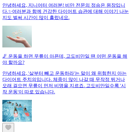
안녕하세요, 지니어터 여러분! 비만 전문의 정승은 원장입니
다.✨여러분과 함께 건강한 다이어트 습관에 대해 이야기 나눈
지도 벌써 시간이 많이 흘렀네요.
🦵 운동을 하면 무릎이 아픈데, 고도비만일 땐 어떤 운동을 해
야 할까요?
안녕하세요, '살부터 빼고 운동하라'는 말이 왜 위험한지 아는
다이어트 주치의입니다. 체중이 많이 나갈 때 무작정 뛰거나
오래 걸으면 무릎이 먼저 비명을 지르죠. 고도비만일수록 '시
작 운동'이 따로 있습니다.