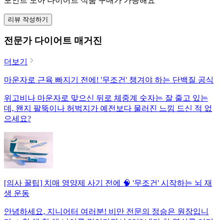
포인트 모아 다이어트 식품 구매가 가능해요
리뷰 작성하기
전문가 다이어트 매거진
더보기
마운자로 근육 빠지기 전에! '무조건' 챙겨야 하는 단백질 공식
위고비나 마운자로 맞으신 뒤로 체중계 숫자는 잘 줄고 있는
데, 왠지 팔뚝이나 허벅지가 예전보다 물러진 느낌 드신 적 없
으세요?
[의사 꿀팁] 치매 영양제 사기 전에 🧠 '무조건' 시작하는 뇌 재
생 운동
안녕하세요, 지니어터 여러분! 비만 전문의 정승은 원장입니