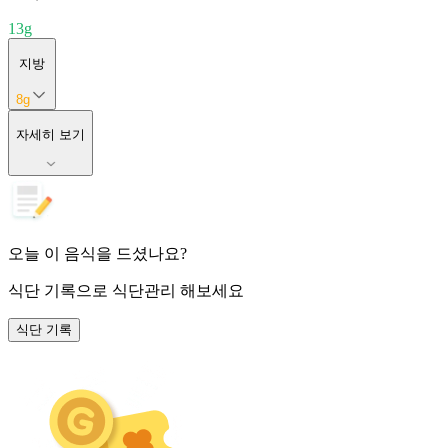
13
g
지방
8
g
자세히 보기
오늘 이 음식을 드셨나요?
식단 기록
으로 식단관리 해보세요
식단 기록