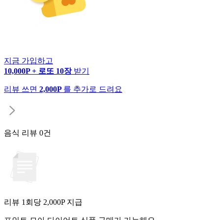
지금 가입하고
10,000P + 로또 10장
받기
리뷰 쓰면
2,000P
를 추가로 드려요
음식 리뷰
0건
리뷰 1회당
2,000
P 지급