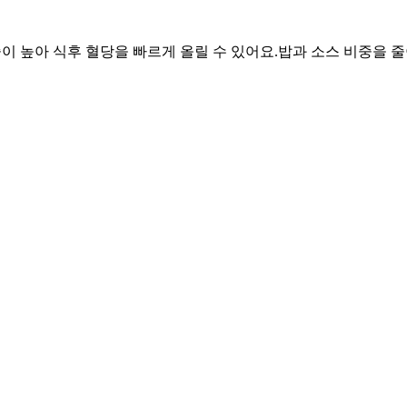
중이 높아 식후 혈당을 빠르게 올릴 수 있어요.
밥과 소스 비중을 줄