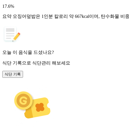
17.6
%
요약
오징어덮밥은 1인분 칼로리 약 667kcal이며, 탄수화물 비
오늘 이 음식을 드셨나요?
식단 기록
으로 식단관리 해보세요
식단 기록