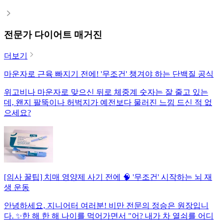
전문가 다이어트 매거진
더보기
마운자로 근육 빠지기 전에! '무조건' 챙겨야 하는 단백질 공식
위고비나 마운자로 맞으신 뒤로 체중계 숫자는 잘 줄고 있는
데, 왠지 팔뚝이나 허벅지가 예전보다 물러진 느낌 드신 적 없
으세요?
[의사 꿀팁] 치매 영양제 사기 전에 🧠 '무조건' 시작하는 뇌 재
생 운동
안녕하세요, 지니어터 여러분! 비만 전문의 정승은 원장입니
다. ✨한 해 한 해 나이를 먹어가면서 "어? 내가 차 열쇠를 어디