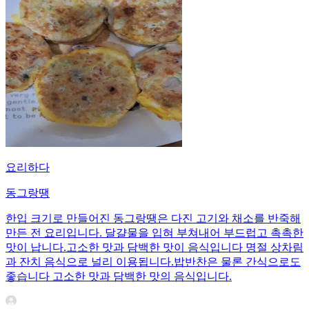
요리하다
동그랑땡
한입 크기로 만들어진 동그랑땡은 다진 고기와 채소를 반죽해
만든 전 요리입니다. 달걀물을 입혀 부쳐내어 부드럽고 촉촉한
맛이 납니다.고소한 맛과 담백한 맛이 음식입니다 명절 상차림
과 잔치 음식으로 널리 이용됩니다.밥반찬은 물론 간식으로도
좋습니다 고소한 맛과 담백한 맛의 음식입니다.