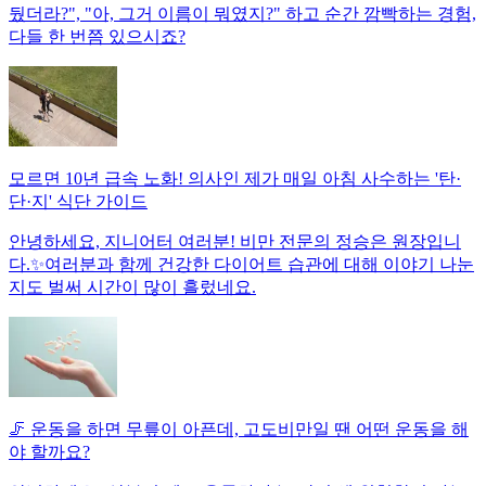
뒀더라?", "아, 그거 이름이 뭐였지?" 하고 순간 깜빡하는 경험,
다들 한 번쯤 있으시죠?
모르면 10년 급속 노화! 의사인 제가 매일 아침 사수하는 '탄·
단·지' 식단 가이드
안녕하세요, 지니어터 여러분! 비만 전문의 정승은 원장입니
다.✨여러분과 함께 건강한 다이어트 습관에 대해 이야기 나눈
지도 벌써 시간이 많이 흘렀네요.
🦵 운동을 하면 무릎이 아픈데, 고도비만일 땐 어떤 운동을 해
야 할까요?