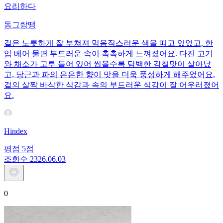
요리하다
동그랑땡
겉은 노릇하게 잘 부쳐져 먹음직스러운 색을 띠고 있었고, 한
입 베어 물면 부드러운 속이 촉촉하게 느껴졌어요. 다진 고기
와 채소가 고루 들어 있어 씹을수록 담백한 감칠맛이 살아났
고, 당근과 파의 은은한 향이 맛을 더욱 풍성하게 해주었어요.
겉의 살짝 바삭한 식감과 속의 부드러운 식감이 잘 어우러졌어
요.
Hindex
평점
5
점
조회수
23
26.06.03
0