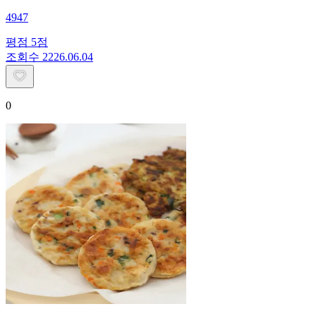
4947
평점
5
점
조회수
22
26.06.04
0