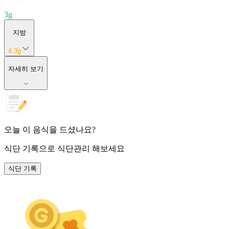
3
g
지방
4.3
g
자세히 보기
오늘 이 음식을 드셨나요?
식단 기록
으로 식단관리 해보세요
식단 기록