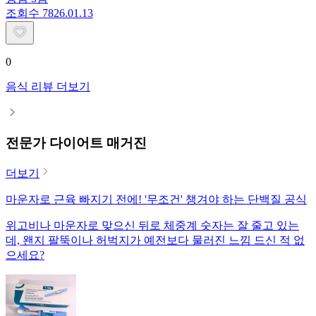
조회수
78
26.01.13
0
음식 리뷰 더보기
전문가 다이어트 매거진
더보기
마운자로 근육 빠지기 전에! '무조건' 챙겨야 하는 단백질 공식
위고비나 마운자로 맞으신 뒤로 체중계 숫자는 잘 줄고 있는
데, 왠지 팔뚝이나 허벅지가 예전보다 물러진 느낌 드신 적 없
으세요?