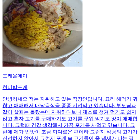
포케올데이
현미밥포케
안녕하세요 저는 자취하고 있는 직장인입니다. 요리 해먹기 귀
찮고 애매해서 배달음식을 종종 시켜먹고 있습니다. 부모님과
같이 살때는 몰랐는데 자취하다보니 채소를 챙겨 먹기도 쉽지
않고 혼자 고기를 구매하기도 고기를 구워 먹기도 양이 애매합
니다. 그럴때 건강 생각해서 가끔 포케를 사먹고 있습니다. 그
런데 제가 입맛이 조금 까다로운 편이라 그런지 식당의 고기가
신선하지 않아서 그런지 포케 속 고기들이 좀 냄새가 나는 경