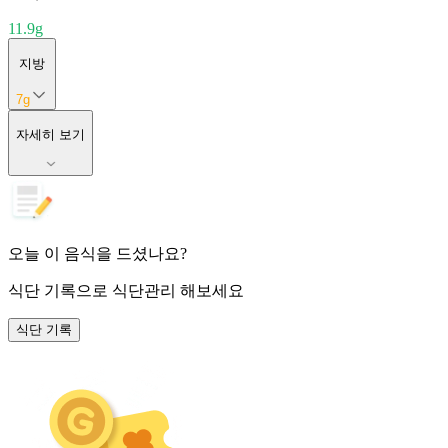
11.9
g
지방
7
g
자세히 보기
오늘 이 음식을 드셨나요?
식단 기록
으로 식단관리 해보세요
식단 기록