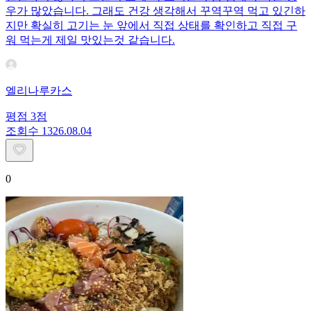
우가 많았습니다. 그래도 건강 생각해서 꾸역꾸역 먹고 있긴하
지만 확실히 고기는 눈 앞에서 직접 상태를 확인하고 직접 구
워 먹는게 제일 맛있는것 같습니다.
엘리나루카스
평점
3
점
조회수
13
26.08.04
0