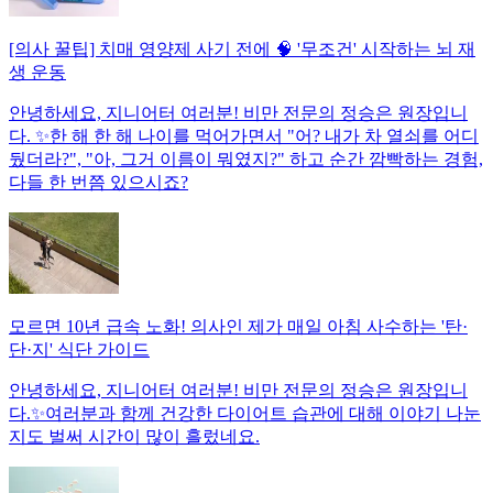
[의사 꿀팁] 치매 영양제 사기 전에 🧠 '무조건' 시작하는 뇌 재
생 운동
안녕하세요, 지니어터 여러분! 비만 전문의 정승은 원장입니
다. ✨한 해 한 해 나이를 먹어가면서 "어? 내가 차 열쇠를 어디
뒀더라?", "아, 그거 이름이 뭐였지?" 하고 순간 깜빡하는 경험,
다들 한 번쯤 있으시죠?
모르면 10년 급속 노화! 의사인 제가 매일 아침 사수하는 '탄·
단·지' 식단 가이드
안녕하세요, 지니어터 여러분! 비만 전문의 정승은 원장입니
다.✨여러분과 함께 건강한 다이어트 습관에 대해 이야기 나눈
지도 벌써 시간이 많이 흘렀네요.