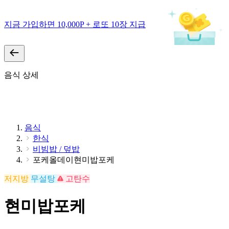
지금 가입하면 10,000P + 로또 10장 지급
음식 상세
음식
한식
비빔밥 / 덮밥
포케올데이현미밥포케
저지방
무설탕
고탄수
현미밥포케