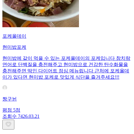
포케올데이
현미밥포케
현미밥에 같이 먹을 수 있는 포케올데이의 포케입니다 참치랑
연어로 단백질을 충전해주고 현미밥으로 건강한 탄수화물을
충전해주면 딱인 다이어트 점심 메뉴립니다 근처에 포케올데
이가 있다면 현미밥 포케로 맛있게 식단을 즐겨주세요!!!
짱구뉜
평점
5
점
조회수
74
26.03.21