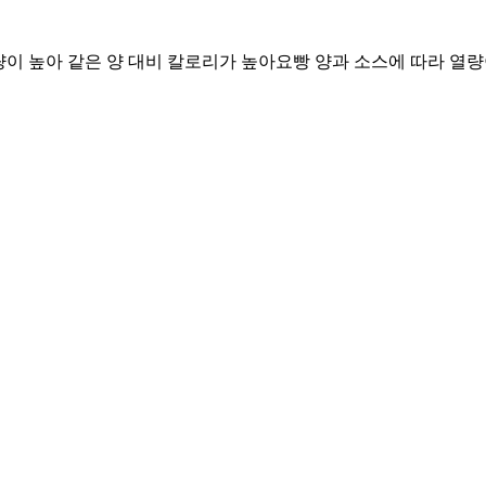
함량이 높아 같은 양 대비 칼로리가 높아요
빵 양과 소스에 따라 열량