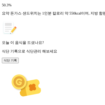
50.3
%
요약
돈가스 샌드위치는 1인분 칼로리 약 550kcal이며, 지방 
오늘 이 음식을 드셨나요?
식단 기록
으로 식단관리 해보세요
식단 기록