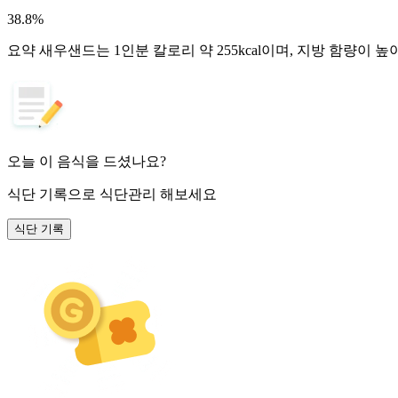
38.8
%
요약
새우샌드는 1인분 칼로리 약 255kcal이며, 지방 함량이 
오늘 이 음식을 드셨나요?
식단 기록
으로 식단관리 해보세요
식단 기록