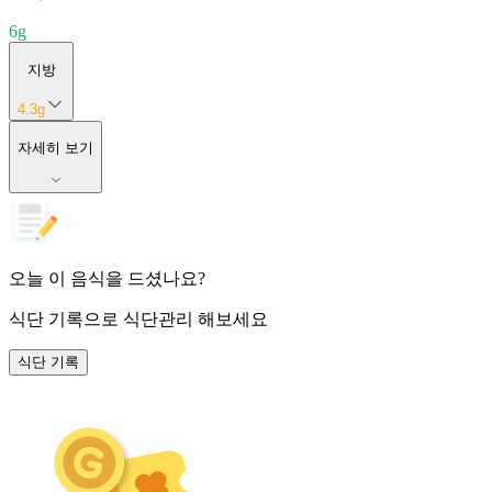
6
g
지방
4.3
g
자세히 보기
오늘 이 음식을 드셨나요?
식단 기록
으로 식단관리 해보세요
식단 기록