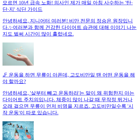
모르면 10년 급속 노화! 의사인 제가 매일 아침 사수하는 '탄·
단·지' 식단 가이드
안녕하세요, 지니어터 여러분! 비만 전문의 정승은 원장입니
다.✨여러분과 함께 건강한 다이어트 습관에 대해 이야기 나눈
지도 벌써 시간이 많이 흘렀네요.
🦵 운동을 하면 무릎이 아픈데, 고도비만일 땐 어떤 운동을 해
야 할까요?
안녕하세요, '살부터 빼고 운동하라'는 말이 왜 위험한지 아는
다이어트 주치의입니다. 체중이 많이 나갈 때 무작정 뛰거나
오래 걸으면 무릎이 먼저 비명을 지르죠. 고도비만일수록 '시
작 운동'이 따로 있습니다.