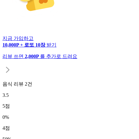
지금 가입하고
10,000P + 로또 10장
받기
리뷰 쓰면
2,000P
를 추가로 드려요
음식 리뷰
2
건
3.5
5
점
0
%
4
점