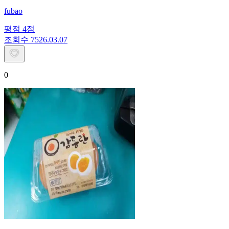
fubao
평점
4
점
조회수
75
26.03.07
0