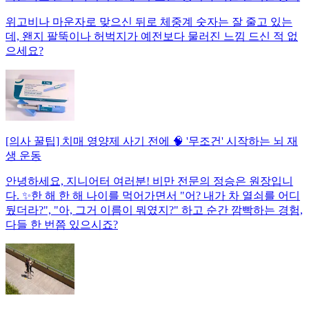
위고비나 마운자로 맞으신 뒤로 체중계 숫자는 잘 줄고 있는
데, 왠지 팔뚝이나 허벅지가 예전보다 물러진 느낌 드신 적 없
으세요?
[의사 꿀팁] 치매 영양제 사기 전에 🧠 '무조건' 시작하는 뇌 재
생 운동
안녕하세요, 지니어터 여러분! 비만 전문의 정승은 원장입니
다. ✨한 해 한 해 나이를 먹어가면서 "어? 내가 차 열쇠를 어디
뒀더라?", "아, 그거 이름이 뭐였지?" 하고 순간 깜빡하는 경험,
다들 한 번쯤 있으시죠?