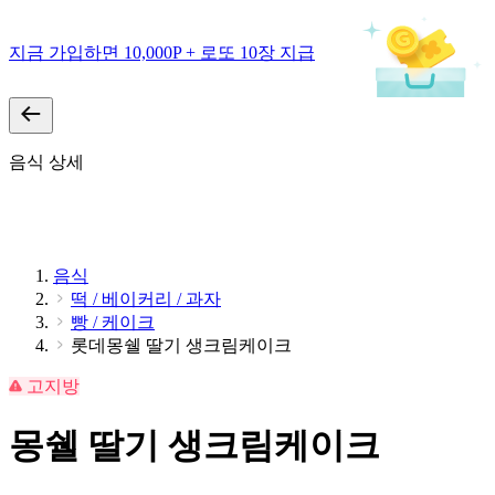
지금 가입하면 10,000P + 로또 10장 지급
음식 상세
음식
떡 / 베이커리 / 과자
빵 / 케이크
롯데몽쉘 딸기 생크림케이크
고지방
몽쉘 딸기 생크림케이크