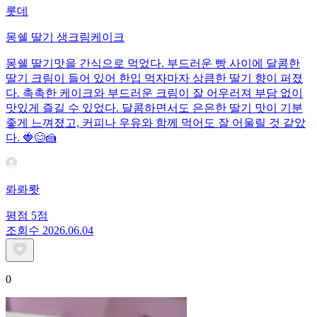
롯데
몽쉘 딸기 생크림케이크
몽쉘 딸기맛을 간식으로 먹었다. 부드러운 빵 사이에 달콤한
딸기 크림이 들어 있어 한입 먹자마자 상큼한 딸기 향이 퍼졌
다. 촉촉한 케이크와 부드러운 크림이 잘 어우러져 부담 없이
맛있게 즐길 수 있었다. 달콤하면서도 은은한 딸기 맛이 기분
좋게 느껴졌고, 커피나 우유와 함께 먹어도 잘 어울릴 것 같았
다. 🍓😊🍰
롸롸뢋
평점
5
점
조회수
20
26.06.04
0