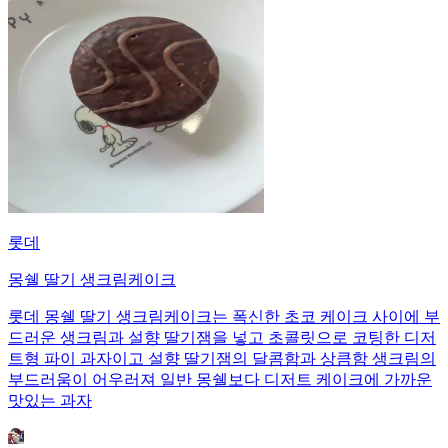
롯데
몽쉘 딸기 생크림케이크
롯데 몽쉘 딸기 생크림케이크는 폭신한 초코 케이크 사이에 부
드러운 생크림과 설향 딸기잼을 넣고 초콜릿으로 코팅한 디저
트형 파이 과자이고 설향 딸기잼의 달콤함과 상큼함 생크림의
부드러움이 어우러져 일반 몽쉘보다 디저트 케이크에 가까운
맛있는 과자