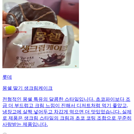
롯데
몽쉘 딸기 생크림케이크
전형적인 몽쉘 특유의 달콤한 스타일입니다. 초코파이보다 조
금 더 부드럽고 크림 느낌이 진해서 디저트처럼 먹기 좋았고,
냉장고에 살짝 넣어두고 차갑게 먹으면 더 맛있었습니다. 실제
로 제품은 생크림 스타일의 크림과 초코 코팅 조합으로 꾸준히
사랑받는 제품입니다.