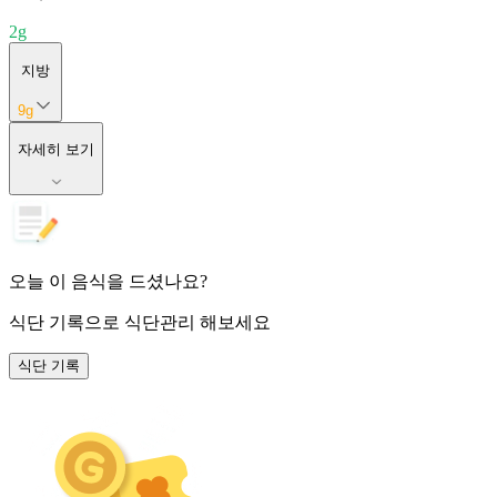
2
g
지방
9
g
자세히 보기
오늘 이 음식을 드셨나요?
식단 기록
으로 식단관리 해보세요
식단 기록