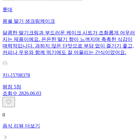
롯데
몽쉘 딸기 생크림케이크
달콤한 딸기크림과 부드러운 케이크 시트가 조화롭게 어우러
지는 제품이에요. 은은한 딸기 향이 느껴지며 촉촉한 식감이
매력적입니다. 과하지 않은 단맛으로 부담 없이 즐기기 좋고,
커피나 우유와 함께 먹기에도 잘 어울리는 간식이었어요.
지니5708378
평점
5
점
조회수
28
26.06.03
0
음식 리뷰 더보기