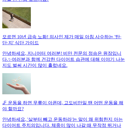
모르면 10년 급속 노화! 의사인 제가 매일 아침 사수하는 '탄·
단·지' 식단 가이드
안녕하세요, 지니어터 여러분! 비만 전문의 정승은 원장입니
다.✨여러분과 함께 건강한 다이어트 습관에 대해 이야기 나눈
지도 벌써 시간이 많이 흘렀네요.
🦵 운동을 하면 무릎이 아픈데, 고도비만일 땐 어떤 운동을 해
야 할까요?
안녕하세요, '살부터 빼고 운동하라'는 말이 왜 위험한지 아는
다이어트 주치의입니다. 체중이 많이 나갈 때 무작정 뛰거나