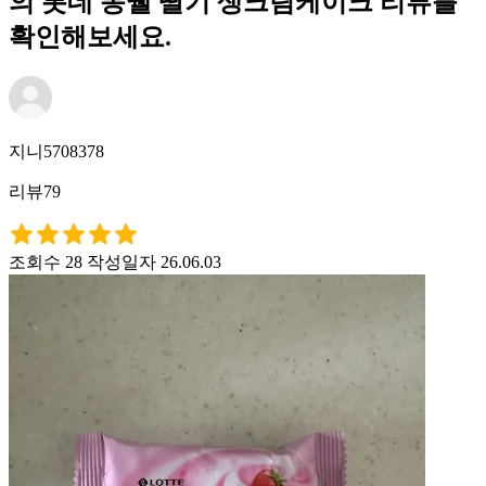
의 롯데 몽쉘 딸기 생크림케이크 리뷰를
확인해보세요.
지니5708378
리뷰79
조회수 28
작성일자 26.06.03