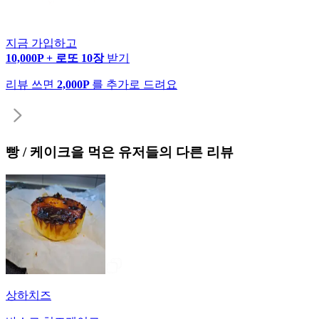
지금 가입하고
10,000P + 로또 10장
받기
리뷰 쓰면
2,000P
를 추가로 드려요
빵 / 케이크
을 먹은 유저들의 다른 리뷰
상하치즈