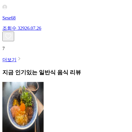
Sese68
조회수
329
26.07.26
7
더보기
지금 인기있는
일반식
음식 리뷰