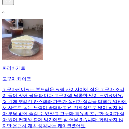
4
파리바게트
고구마 케이크
고구마케이크는 부드러운 크림 사이사이에 작은 고구마 조각
이 들어 있어 씹을 때마다 고구마의 달콤한 맛이 느껴졌어요.
🍠 위에 뿌려진 카스테라 가루가 폭신한 식감을 더해줘 입안에
서 사르르 녹는 느낌이 좋더라고요. 전체적으로 많이 달지 않
아 부담 없이 즐길 수 있었고 고구마 특유의 포근한 풍미가 살
아 있어 커피와 함께 먹기에도 잘 어울렸습니다. 화려하지 않
지만 은근히 계속 생각나는 케이크였어요.