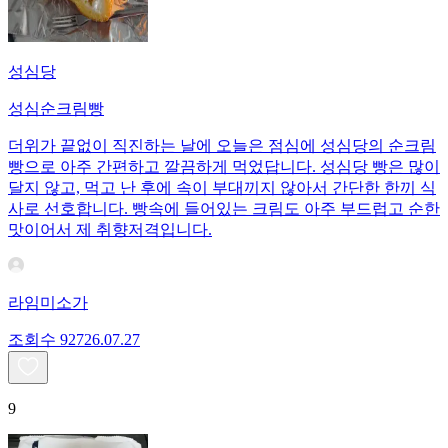
성심당
성심순크림빵
더위가 끝없이 직진하는 날에 오늘은 점심에 성심당의 순크림
빵으로 아주 간편하고 깔끔하게 먹었답니다. 성심당 빵은 많이
달지 않고, 먹고 난 후에 속이 부대끼지 않아서 간단한 한끼 식
사로 선호합니다. 빵속에 들어있는 크림도 아주 부드럽고 순한
맛이어서 제 취향저격입니다.
라임미소가
조회수
927
26.07.27
9