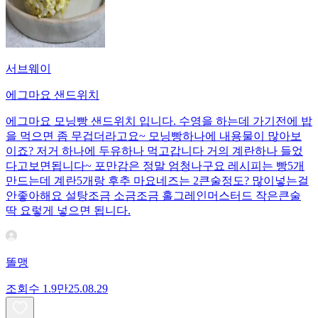
서브웨이
에그마요 샌드위치
에그마요 모닝빵 샌드위치 입니다. 수영을 하는데 가기전에 밥
을 먹으면 좀 무겁더라고요~ 모닝빵하나에 내용물이 많아보
이죠? 저거 하나에 두유하나 먹고갑니다 거의 계란하나 들었
다고보면됩니다~ 포만감은 정말 엄청나구요 레시피는 빵5개
만드는데 계란5개랑 후추 마요네즈는 2큰술정도? 많이넣는걸
안좋아해요 설탕조금 소금조금 홀그레인머스터드 작은큰술
딱 요렇게 넣으면 됩니다.
똘맹
조회수
1.9만
25.08.29