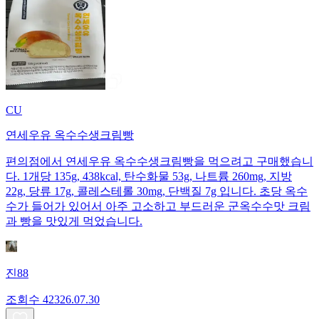
CU
연세우유 옥수수생크림빵
편의점에서 연세우유 옥수수생크림빵을 먹으려고 구매했습니
다. 1개당 135g, 438kcal, 탄수화물 53g, 나트륨 260mg, 지방
22g, 당류 17g, 콜레스테롤 30mg, 단백질 7g 입니다. 초당 옥수
수가 들어가 있어서 아주 고소하고 부드러운 군옥수수맛 크림
과 빵을 맛있게 먹었습니다.
진88
조회수
423
26.07.30