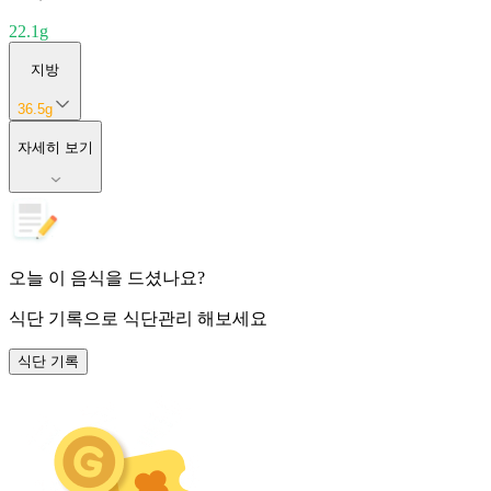
22.1
g
지방
36.5
g
자세히 보기
오늘 이 음식을 드셨나요?
식단 기록
으로 식단관리 해보세요
식단 기록