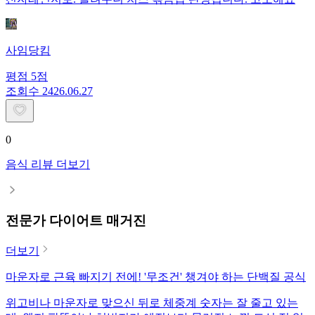
사임당킴
평점
5
점
조회수
24
26.06.27
0
음식 리뷰 더보기
전문가 다이어트 매거진
더보기
마운자로 근육 빠지기 전에! '무조건' 챙겨야 하는 단백질 공식
위고비나 마운자로 맞으신 뒤로 체중계 숫자는 잘 줄고 있는