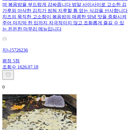
며 볶음밥을 부드럽게 감싸줍니다 밥알 사이사이로 고소한 김
가루와 아삭한 김치가 씹혀 지루할 틈 없는 식감을 선사합니다
치즈의 묵직한 고소함이 볶음밥의 매콤한 양념 맛을 중화시켜
주어 마지막 한 입까지 자극적이지 않고 조화롭게 즐길 수 있
는 든든한 마무리 메뉴입니다
지니5726236
평점
5
점
조회수
16
26.07.18
0