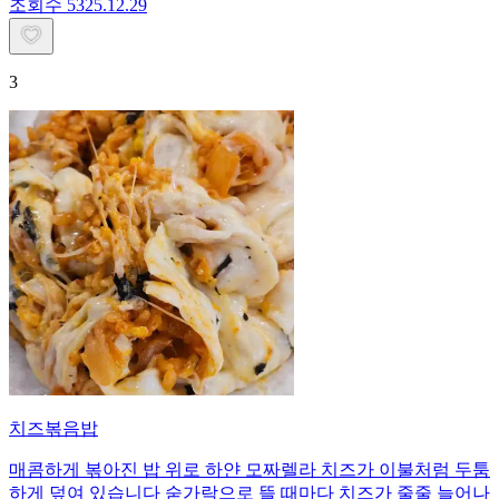
조회수
53
25.12.29
3
치즈볶음밥
매콤하게 볶아진 밥 위로 하얀 모짜렐라 치즈가 이불처럼 두툼
하게 덮여 있습니다 숟가락으로 뜰 때마다 치즈가 줄줄 늘어나