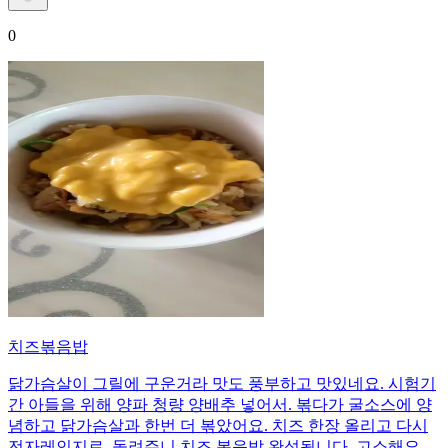
0
치즈볶음밥
닭가슴살이 그릴에 구운거라 맛도 풍부하고 맛있네요. 시험기
간 아들을 위해 양파 청량 양배추 넣어서. 볶다가 굴소스에 양
념하고 닭가슴살과 한번 더 볶았어요. 치즈 한장 올리고 다시
전자레인지로. 돌려주니 치즈 볶음밥 완성됩니다. 고소해요