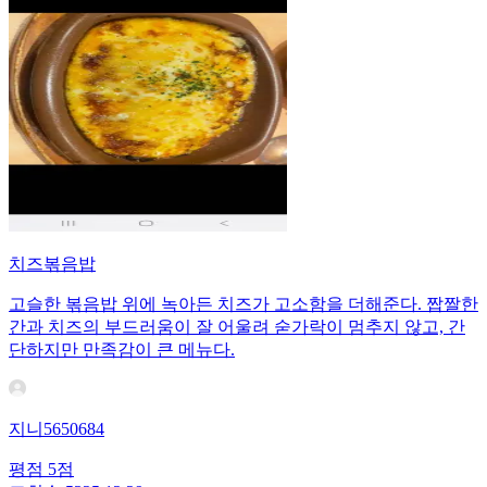
치즈볶음밥
고슬한 볶음밥 위에 녹아든 치즈가 고소함을 더해준다. 짭짤한
간과 치즈의 부드러움이 잘 어울려 숟가락이 멈추지 않고, 간
단하지만 만족감이 큰 메뉴다.
지니5650684
평점
5
점