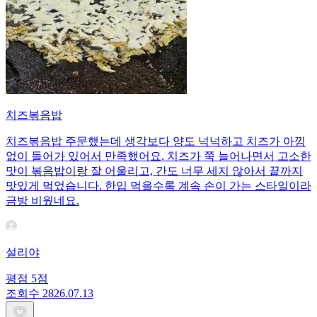
치즈볶음밥
치즈볶음밥 주문했는데 생각보다 양도 넉넉하고 치즈가 아낌
없이 들어가 있어서 만족했어요. 치즈가 쭉 늘어나면서 고소한
맛이 볶음밥이랑 잘 어울리고, 간도 너무 세지 않아서 끝까지
맛있게 먹었습니다. 한입 먹을수록 계속 손이 가는 스타일이라
금방 비웠네요.
설리야
평점
5
점
조회수
28
26.07.13