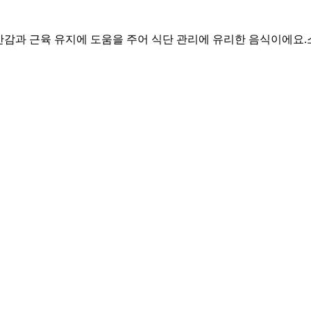
 포만감과 근육 유지에 도움을 주어 식단 관리에 유리한 음식이에요.