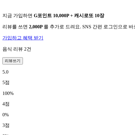
지금 가입하면
G포인트 10,000P + 캐시로또 10장
리뷰를 쓰면
2,000P
를 추가로 드려요. SNS 간편 로그인으로 
가입하고 혜택 받기
음식 리뷰
2
건
리뷰쓰기
5.0
5
점
100
%
4
점
0
%
3
점