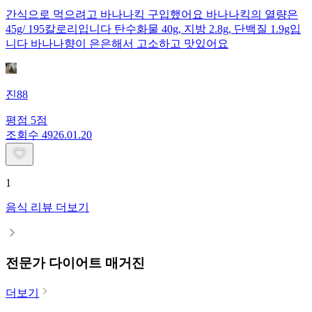
간식으로 먹으려고 바나나킥 구입했어요 바나나킥의 열량은
45g/ 195칼로리입니다 탄수화물 40g, 지방 2.8g, 단백질 1.9g입
니다 바나나향이 은은해서 고소하고 맛있어요
진88
평점
5
점
조회수
49
26.01.20
1
음식 리뷰 더보기
전문가 다이어트 매거진
더보기