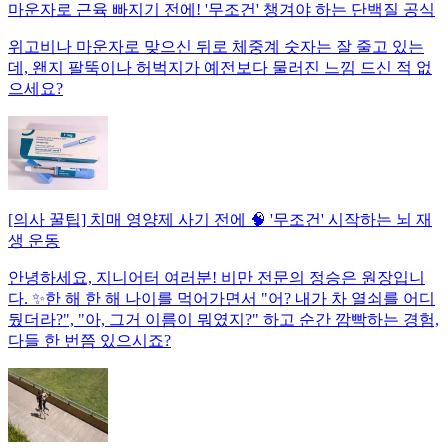
마운자로 근육 빠지기 전에! '무조건' 챙겨야 하는 단백질 공식
위고비나 마운자로 맞으신 뒤로 체중계 숫자는 잘 줄고 있는
데, 왠지 팔뚝이나 허벅지가 예전보다 물러진 느낌 드신 적 없
으세요?
[의사 꿀팁] 치매 영양제 사기 전에 🧠 '무조건' 시작하는 뇌 재
생 운동
안녕하세요, 지니어터 여러분! 비만 전문의 정승은 원장입니
다. ✨한 해 한 해 나이를 먹어가면서 "어? 내가 차 열쇠를 어디
뒀더라?", "아, 그거 이름이 뭐였지?" 하고 순간 깜빡하는 경험,
다들 한 번쯤 있으시죠?