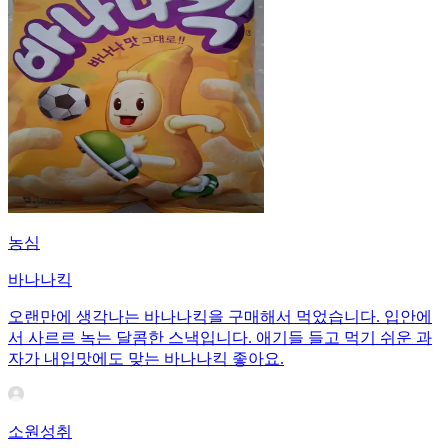
농심
바나나킥
오랜만에 생각나는 바나나킥을 구매해서 먹었습니다. 입안에
서 사르르 녹는 달콤한 스낵입니다. 애기들 들고 먹기 쉬운 과
자가 내입맛에도 맞는 바나나킥 좋아요.
소원성취