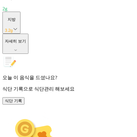
2
g
지방
3.2
g
자세히 보기
오늘 이 음식을 드셨나요?
식단 기록
으로 식단관리 해보세요
식단 기록