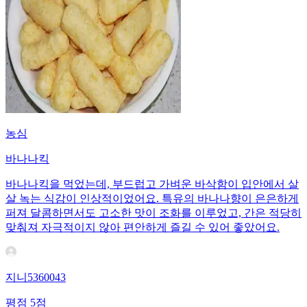
농심
바나나킥
바나나킥을 먹었는데, 부드럽고 가벼운 바삭함이 입안에서 살
살 녹는 식감이 인상적이었어요. 특유의 바나나향이 은은하게
퍼져 달콤하면서도 고소한 맛이 조화를 이루었고, 간은 적당히
맞춰져 자극적이지 않아 편안하게 즐길 수 있어 좋았어요.
지니5360043
평점
5
점