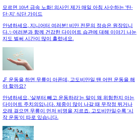
모르면 10년 급속 노화! 의사인 제가 매일 아침 사수하는 '탄·
단·지' 식단 가이드
안녕하세요, 지니어터 여러분! 비만 전문의 정승은 원장입니
다.✨여러분과 함께 건강한 다이어트 습관에 대해 이야기 나눈
지도 벌써 시간이 많이 흘렀네요.
🦵 운동을 하면 무릎이 아픈데, 고도비만일 땐 어떤 운동을 해
야 할까요?
안녕하세요, '살부터 빼고 운동하라'는 말이 왜 위험한지 아는
다이어트 주치의입니다. 체중이 많이 나갈 때 무작정 뛰거나
오래 걸으면 무릎이 먼저 비명을 지르죠. 고도비만일수록 '시
작 운동'이 따로 있습니다.