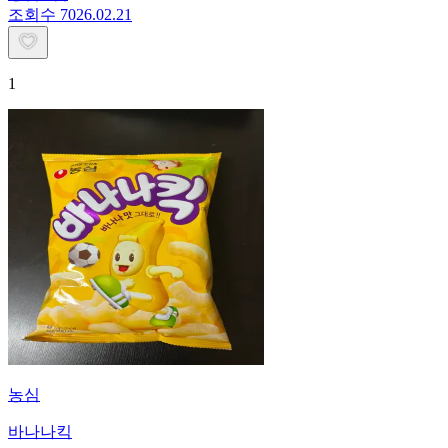
조회수
70
26.02.21
1
농심
바나나킥