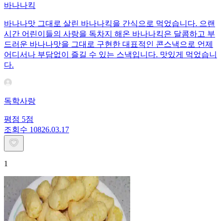
바나나킥
바나나맛 그대로 살린 바나나킥을 간식으로 먹었습니다. 으랜
시간 어린이들의 사랑을 독차지 해온 바나나킥은 달콤하고 부
드러운 바나나맛을 그대로 구현한 대표적인 콘스낵으로 언제
어디서나 부담없이 즐길 수 있는 스낵입니다. 맛있게 먹었습니
다.
독학사랑
평점
5
점
조회수
108
26.03.17
1