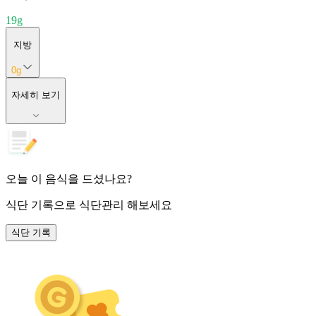
19
g
지방
0
g
자세히 보기
오늘 이 음식을 드셨나요?
식단 기록
으로 식단관리 해보세요
식단 기록