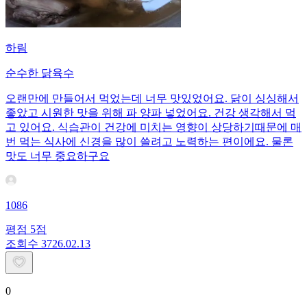
하림
순수한 닭육수
오랜만에 만들어서 먹었는데 너무 맛있었어요. 닭이 싱싱해서
좋았고 시원한 맛을 위해 파 양파 넣었어요. 건강 생각해서 먹
고 있어요. 식습관이 건강에 미치는 영향이 상당하기때문에 매
번 먹는 식사에 신경을 많이 쓸려고 노력하는 편이에요. 물론
맛도 너무 중요하구요
1086
평점
5
점
조회수
37
26.02.13
0