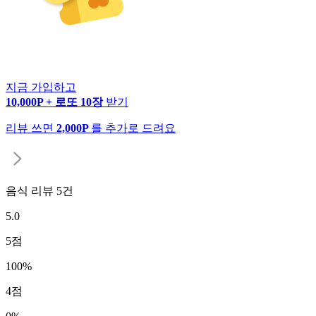
지금 가입하고
10,000P + 로또 10장
받기
리뷰 쓰면
2,000P
를 추가로 드려요
음식 리뷰
5
건
5.0
5
점
100
%
4
점