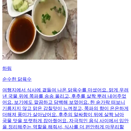
하림
순수한 닭육수
여행지에서 식사에 곁들여 나온 닭육수를 마셨어요. 맑게 우려
낸 국물 위에 쪽파를 송송 올리고, 후추를 살짝 뿌려 내어주었
어요. 보기에도 깔끔하고 담백해 보였어요. 한 숟가락 떠보니
기름지지 않고 맑은 감칠맛이 느껴졌고, 쪽파의 향이 은은하게
더해져 풍미가 살아났어요. 후추의 알싸함이 뒤에 살짝 남아
국물 맛을 또렷하게 잡아줬어요. 자극적인 음식 사이에서 입안
을 정리해주는 역할을 해줘서, 식사를 더 편안하게 마무리할