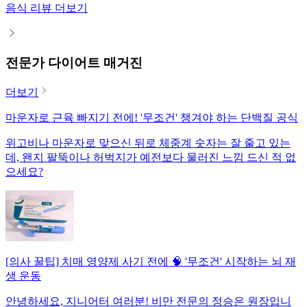
음식 리뷰 더보기
전문가 다이어트 매거진
더보기
마운자로 근육 빠지기 전에! '무조건' 챙겨야 하는 단백질 공식
위고비나 마운자로 맞으신 뒤로 체중계 숫자는 잘 줄고 있는
데, 왠지 팔뚝이나 허벅지가 예전보다 물러진 느낌 드신 적 없
으세요?
[의사 꿀팁] 치매 영양제 사기 전에 🧠 '무조건' 시작하는 뇌 재
생 운동
안녕하세요, 지니어터 여러분! 비만 전문의 정승은 원장입니