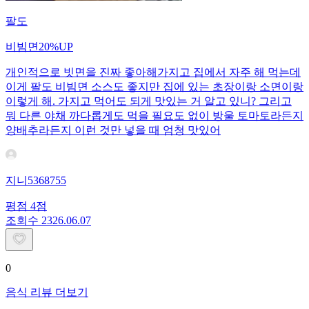
팔도
비빔면20%UP
개인적으로 빗면을 진짜 좋아해가지고 집에서 자주 해 먹는데
이게 팔도 비빔면 소스도 좋지만 집에 있는 초장이랑 소면이랑
이렇게 해. 가지고 먹어도 되게 맛있는 거 알고 있니? 그리고
뭐 다른 야채 까다롭게도 먹을 필요도 없이 방울 토마토라든지
양배추라든지 이런 것만 넣을 때 엄청 맛있어
지니5368755
평점
4
점
조회수
23
26.06.07
0
음식 리뷰 더보기