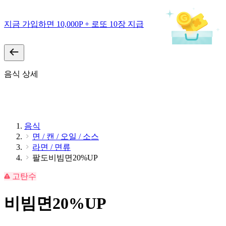
지금 가입하면 10,000P + 로또 10장 지급
음식 상세
음식
면 / 캔 / 오일 / 소스
라면 / 면류
팔도비빔면20%UP
고탄수
비빔면20%UP