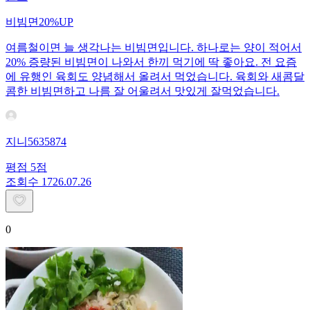
비빔면20%UP
여름철이면 늘 생각나는 비빔면입니다. 하나로는 양이 적어서
20% 증량된 비빔면이 나와서 한끼 먹기에 딱 좋아요. 전 요즘
에 유행인 육회도 양념해서 올려서 먹었습니다. 육회와 새콤달
콤한 비빔면하고 나름 잘 어울려서 맛있게 잘먹었습니다.
지니5635874
평점
5
점
조회수
17
26.07.26
0