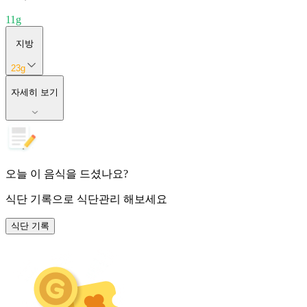
11
g
지방
23
g
자세히 보기
오늘 이 음식을 드셨나요?
식단 기록
으로 식단관리 해보세요
식단 기록