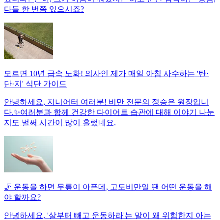
다들 한 번쯤 있으시죠?
모르면 10년 급속 노화! 의사인 제가 매일 아침 사수하는 '탄·
단·지' 식단 가이드
안녕하세요, 지니어터 여러분! 비만 전문의 정승은 원장입니
다.✨여러분과 함께 건강한 다이어트 습관에 대해 이야기 나눈
지도 벌써 시간이 많이 흘렀네요.
🦵 운동을 하면 무릎이 아픈데, 고도비만일 땐 어떤 운동을 해
야 할까요?
안녕하세요, '살부터 빼고 운동하라'는 말이 왜 위험한지 아는