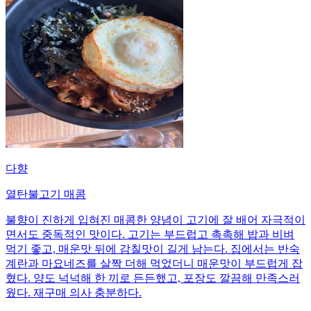
다향
열탄불고기 매콤
불향이 진하게 입혀진 매콤한 양념이 고기에 잘 배어 자극적이
면서도 중독적인 맛이다. 고기는 부드럽고 촉촉해 밥과 비벼
먹기 좋고, 매운맛 뒤에 감칠맛이 길게 남는다. 집에서는 반숙
계란과 마요네즈를 살짝 더해 먹었더니 매운맛이 부드럽게 잡
혔다. 양도 넉넉해 한 끼로 든든했고, 포장도 깔끔해 만족스러
웠다. 재구매 의사 충분하다.