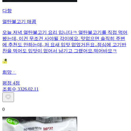
다향
열탄불고기 매콤
오늘 저녁 열탄불고기 요리 입니다ㅋ 열탄불고기를 직접 먹어
봤는데, 이건 무조건 사야될 각이에요. 맛없으면 솔직히 주변
에 추천도 안하는데, 저 요새 입맛 없었거든요..점심에 고기반
찬을 먹어도 입맛이 없어서 남기고 그랬어요.먹어바요ㅋ
희망ㆍ
평점
4
점
조회수
33
26.02.11
0