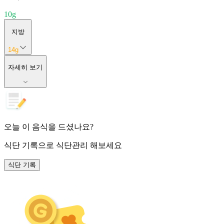
10
g
지방
14
g
자세히 보기
오늘 이 음식을 드셨나요?
식단 기록
으로 식단관리 해보세요
식단 기록