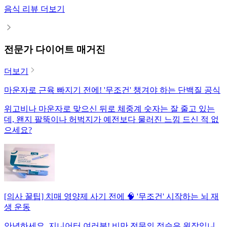
음식 리뷰 더보기
전문가 다이어트 매거진
더보기
마운자로 근육 빠지기 전에! '무조건' 챙겨야 하는 단백질 공식
위고비나 마운자로 맞으신 뒤로 체중계 숫자는 잘 줄고 있는
데, 왠지 팔뚝이나 허벅지가 예전보다 물러진 느낌 드신 적 없
으세요?
[의사 꿀팁] 치매 영양제 사기 전에 🧠 '무조건' 시작하는 뇌 재
생 운동
안녕하세요, 지니어터 여러분! 비만 전문의 정승은 원장입니