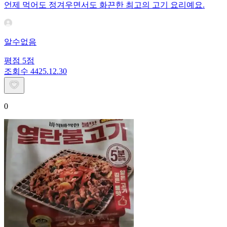
언제 먹어도 정겨우면서도 화끈한 최고의 고기 요리예요.
알수없음
평점
5
점
조회수
44
25.12.30
0