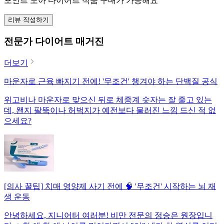
포인트 모아 다이어트 식품 구매가 가능해요
리뷰 작성하기
전문가 다이어트 매거진
더보기
마운자로 근육 빠지기 전에! '무조건' 챙겨야 하는 단백질 공식
위고비나 마운자로 맞으신 뒤로 체중계 숫자는 잘 줄고 있는
데, 왠지 팔뚝이나 허벅지가 예전보다 물러진 느낌 드신 적 없
으세요?
[의사 꿀팁] 치매 영양제 사기 전에 🧠 '무조건' 시작하는 뇌 재
생 운동
안녕하세요, 지니어터 여러분! 비만 전문의 정승은 원장입니