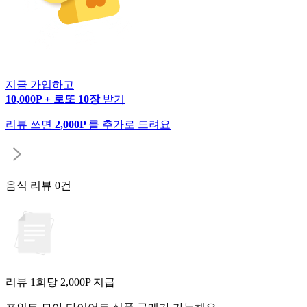
지금 가입하고
10,000P + 로또 10장
받기
리뷰 쓰면
2,000P
를 추가로 드려요
음식 리뷰
0건
리뷰 1회당
2,000
P 지급