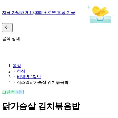
지금 가입하면 10,000P + 로또 10장 지급
음식 상세
음식
한식
비빔밥 / 덮밥
식스밀닭가슴살 김치볶음밥
고단백
저당
닭가슴살 김치볶음밥