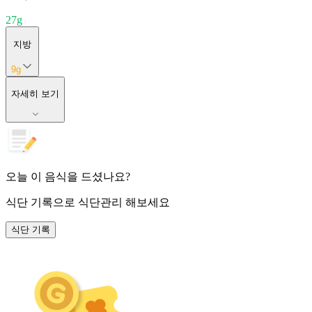
27
g
지방
9
g
자세히 보기
오늘 이 음식을 드셨나요?
식단 기록
으로 식단관리 해보세요
식단 기록